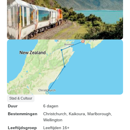
Stad & Cultuur
Duur
6 dagen
Bestemmingen
Christchurch
, Kaikoura
, Marlborough
,
Wellington
Leeftijdsgroep
Leeftijden 16+