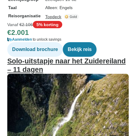
Taal
Alleen: Engels
Reisorganisatie
Topdeck
Vanaf
€2.106
5% korting
€2.001
Aanmelden
to unlock savings
Download brochure
Bekijk reis
Solo-uitstapje naar het Zuidereiland
– 11 dagen