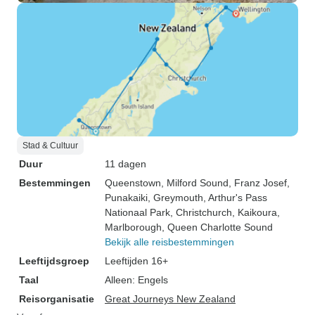
Stad & Cultuur
Duur
11 dagen
Bestemmingen
Queenstown
, Milford Sound
, Franz Josef
,
Punakaiki
, Greymouth
, Arthur's Pass
Nationaal Park
, Christchurch
, Kaikoura
,
Marlborough
, Queen Charlotte Sound
Bekijk alle reisbestemmingen
Leeftijdsgroep
Leeftijden 16+
Taal
Alleen: Engels
Reisorganisatie
Great Journeys New Zealand