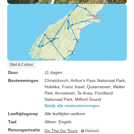
Stad & Cultuur
Duur
11 dagen
Bestemmingen
Christchurch
, Arthur's Pass Nationaal Park
,
Hokitika
, Franz Josef
, Queenstown
, Walter
Piek
, Arrowtown
, Te Anau
, Fiordland
Nationaal Park
, Milford Sound
Bekijk alle reisbestemmingen
Leeftijdsgroep
Alle leeftijden welkom
Taal
Alleen: Engels
Reisorganisatie
On The Go Tours