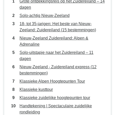
Grote ontdekkingsreis op het Zuidereiland – 14
dagen
Solo-achtig Nieuw-Zeeland
18- tot 35-jarigen: Het beste van Nieuw-
Zeeland: Zuidereiland (15 bestemmingen)
Nieuw-Zeeland Zuidereiland: Alpen &
Adrenaline
Solo-uitstapje naar het Zuidereiland – 11
dagen
Nieuw-Zeeland - Zuidereiland express (12
bestemmingen)
Klassieke Alpen Hoogtepunten Tour
Klassieke kusttour
Klassieke zuidelijke hoogtepunten tour
Handtekening | Spectaculaire zuidelijke
rondleiding