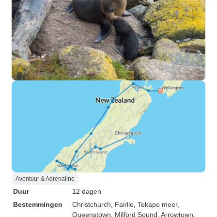
Avontuur & Adrenaline
Duur
12 dagen
Bestemmingen
Christchurch
, Fairlie
, Tekapo meer
,
Queenstown
, Milford Sound
, Arrowtown
,