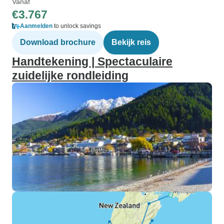
Vanaf
€3.767
Aanmelden
to unlock savings
Download brochure
Bekijk reis
Handtekening | Spectaculaire
zuidelijke rondleiding