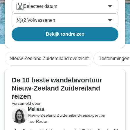
Selecteer datum
2
Volwassenen
Bekijk rondreizen
Nieuw-Zeeland Zuidereiland overzicht
Bestemmingen
De 10 beste wandelavontuur
Nieuw-Zeeland Zuidereiland
reizen
Verzameld door
Melissa
Nieuw-Zeeland Zuidereiland-reisexpert bij
TourRadar