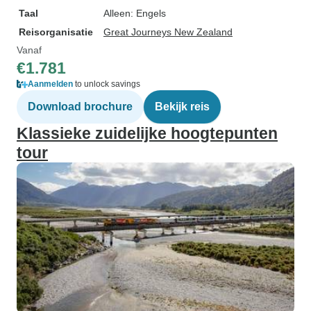
Taal
Alleen: Engels
Reisorganisatie
Great Journeys New Zealand
Vanaf
€1.781
Aanmelden
to unlock savings
Download brochure
Bekijk reis
Klassieke zuidelijke hoogtepunten
tour