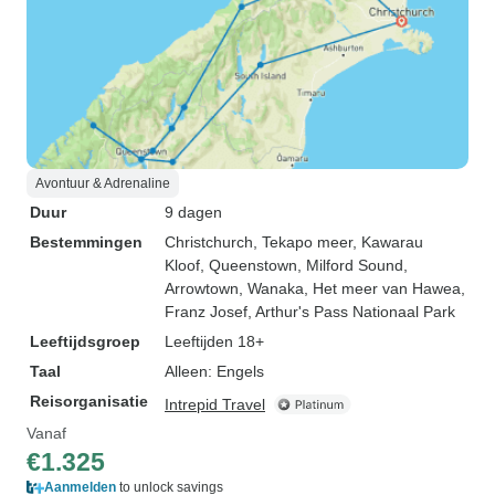
Avontuur & Adrenaline
Duur
9 dagen
Bestemmingen
Christchurch
, Tekapo meer
, Kawarau
Kloof
, Queenstown
, Milford Sound
,
Arrowtown
, Wanaka
, Het meer van Hawea
,
Franz Josef
, Arthur's Pass Nationaal Park
Leeftijdsgroep
Leeftijden 18+
Taal
Alleen: Engels
Reisorganisatie
Intrepid Travel
Vanaf
€1.325
Aanmelden
to unlock savings