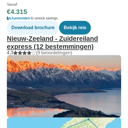
Vanaf
€4.315
Aanmelden
to unlock savings
Download brochure
Bekijk reis
Nieuw-Zeeland - Zuidereiland
express (12 bestemmingen)
4,3
(9 beoordelingen)