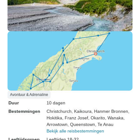
Avontuur & Adrenaline
Duur
10 dagen
Bestemmingen
Christchurch
, Kaikoura
, Hanmer Bronnen
,
Hokitika
, Franz Josef
, Okarito
, Wanaka
,
Arrowtown
, Queenstown
, Te Anau
Bekijk alle reisbestemmingen
Leeftijdsgroep
Leeftijden 18-32