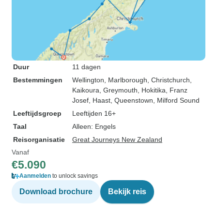
Duur
11 dagen
Bestemmingen
Wellington
, Marlborough
, Christchurch
,
Kaikoura
, Greymouth
, Hokitika
, Franz
Josef
, Haast
, Queenstown
, Milford Sound
Leeftijdsgroep
Leeftijden 16+
Taal
Alleen: Engels
Reisorganisatie
Great Journeys New Zealand
Vanaf
€5.090
Aanmelden
to unlock savings
Download brochure
Bekijk reis