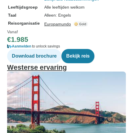
Leeftijdsgroep
Alle leeftijden welkom
Taal
Alleen: Engels
Reisorganisatie
Europamundo
Vanaf
€1.985
Aanmelden
to unlock savings
Download brochure
Bekijk reis
Westerse ervaring