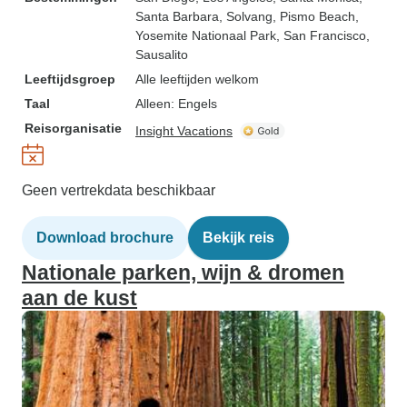
Santa Barbara
, Solvang
, Pismo Beach
,
Yosemite Nationaal Park
, San Francisco
,
Sausalito
Leeftijdsgroep
Alle leeftijden welkom
Taal
Alleen: Engels
Reisorganisatie
Insight Vacations
Geen vertrekdata beschikbaar
Download brochure
Bekijk reis
Nationale parken, wijn & dromen
aan de kust