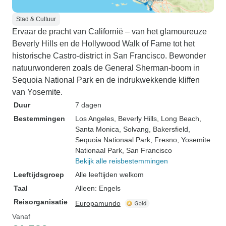
Stad & Cultuur
Ervaar de pracht van Californië – van het glamoureuze
Beverly Hills en de Hollywood Walk of Fame tot het
historische Castro-district in San Francisco. Bewonder
natuurwonderen zoals de General Sherman-boom in
Sequoia National Park en de indrukwekkende kliffen
van Yosemite.
Duur
7 dagen
Bestemmingen
Los Angeles
, Beverly Hills
, Long Beach
,
Santa Monica
, Solvang
, Bakersfield
,
Sequoia Nationaal Park
, Fresno
, Yosemite
Nationaal Park
, San Francisco
Bekijk alle reisbestemmingen
Leeftijdsgroep
Alle leeftijden welkom
Taal
Alleen: Engels
Reisorganisatie
Europamundo
Vanaf