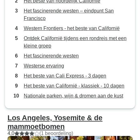
Het beste van noordelijk Californie
Het fascinerende westen – eindpunt San
Francisco
Western Frontiers - het beste van Californië
Ontdek Californië tijdens een rondreis met een
kleine groep
Het fascinerende westen
Westerse ervaring
Het beste van Cali Express - 3 dagen
Het beste van Californië - klassiek - 10 dagen
Nationale parken, wijn & dromen aan de kust
Los Angeles, Yosemite & de
mammoetbomen
4,0
(1 beoordeling)