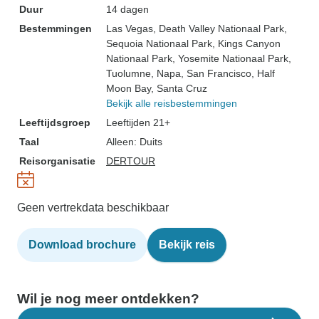
Duur
14 dagen
Bestemmingen
Las Vegas
, Death Valley Nationaal Park
,
Sequoia Nationaal Park
, Kings Canyon
Nationaal Park
, Yosemite Nationaal Park
,
Tuolumne
, Napa
, San Francisco
, Half
Moon Bay
, Santa Cruz
Bekijk alle reisbestemmingen
Leeftijdsgroep
Leeftijden 21+
Taal
Alleen: Duits
Reisorganisatie
DERTOUR
Geen vertrekdata beschikbaar
Download brochure
Bekijk reis
Wil je nog meer ontdekken?