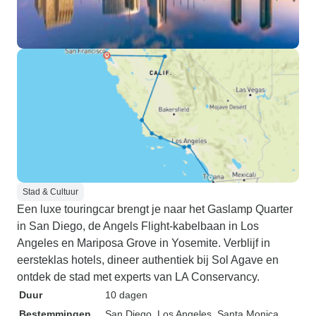
Stad & Cultuur
Een luxe touringcar brengt je naar het Gaslamp Quarter
in San Diego, de Angels Flight-kabelbaan in Los
Angeles en Mariposa Grove in Yosemite. Verblijf in
eersteklas hotels, dineer authentiek bij Sol Agave en
ontdek de stad met experts van LA Conservancy.
Duur
10 dagen
Bestemmingen
San Diego
, Los Angeles
, Santa Monica
,