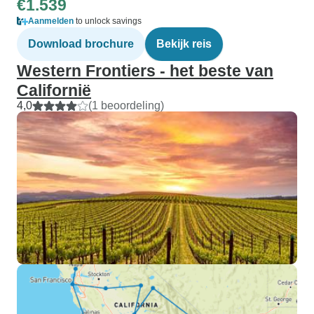
€1.539
Aanmelden
to unlock savings
Download brochure
Bekijk reis
Western Frontiers - het beste van
Californië
4,0
(1 beoordeling)