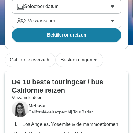
Selecteer datum
2
Volwassenen
Bekijk rondreizen
Californië overzicht
Bestemmingen
De 10 beste touringcar / bus
Californië reizen
Verzameld door
Melissa
Californië-reisexpert bij TourRadar
Los Angeles, Yosemite & de mammoetbomen