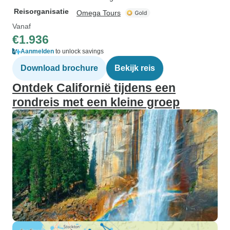
Reisorganisatie
Omega Tours
Vanaf
€1.936
Aanmelden
to unlock savings
Download brochure
Bekijk reis
Ontdek Californië tijdens een
rondreis met een kleine groep