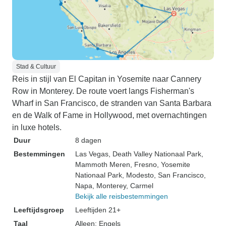
Stad & Cultuur
Reis in stijl van El Capitan in Yosemite naar Cannery
Row in Monterey. De route voert langs Fisherman's
Wharf in San Francisco, de stranden van Santa Barbara
en de Walk of Fame in Hollywood, met overnachtingen
in luxe hotels.
Duur
8 dagen
Bestemmingen
Las Vegas
, Death Valley Nationaal Park
,
Mammoth Meren
, Fresno
, Yosemite
Nationaal Park
, Modesto
, San Francisco
,
Napa
, Monterey
, Carmel
Bekijk alle reisbestemmingen
Leeftijdsgroep
Leeftijden 21+
Taal
Alleen: Engels