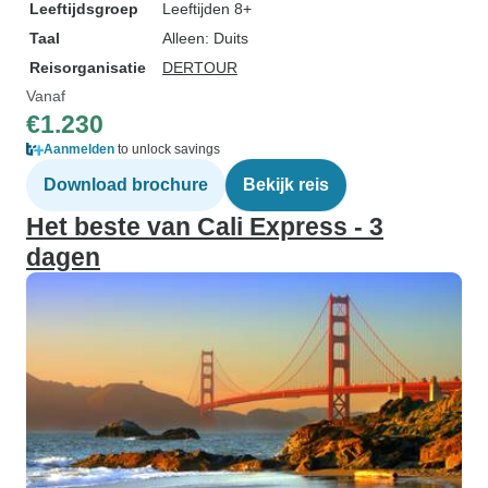
Leeftijdsgroep
Leeftijden 8+
Taal
Alleen: Duits
Reisorganisatie
DERTOUR
Vanaf
€1.230
Aanmelden
to unlock savings
Download brochure
Bekijk reis
Het beste van Cali Express - 3
dagen