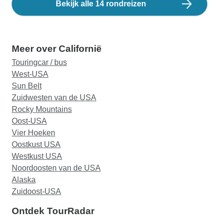
Bekijk alle 14 rondreizen
Meer over Californië
Touringcar / bus
West-USA
Sun Belt
Zuidwesten van de USA
Rocky Mountains
Oost-USA
Vier Hoeken
Oostkust USA
Westkust USA
Noordoosten van de USA
Alaska
Zuidoost-USA
Ontdek TourRadar