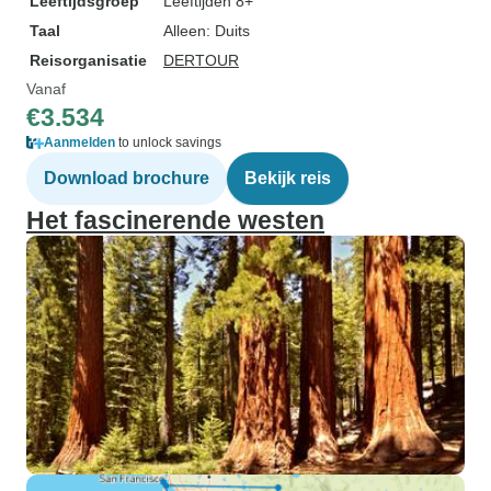
Leeftijdsgroep
Leeftijden 8+
Taal
Alleen: Duits
Reisorganisatie
DERTOUR
Vanaf
€3.534
Aanmelden
to unlock savings
Download brochure
Bekijk reis
Het fascinerende westen