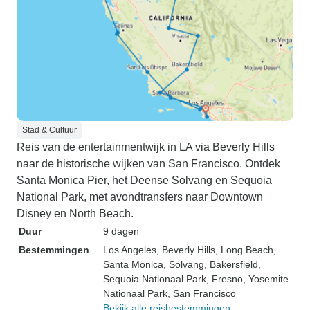
Stad & Cultuur
Reis van de entertainmentwijk in LA via Beverly Hills
naar de historische wijken van San Francisco. Ontdek
Santa Monica Pier, het Deense Solvang en Sequoia
National Park, met avondtransfers naar Downtown
Disney en North Beach.
Duur
9 dagen
Bestemmingen
Los Angeles
, Beverly Hills
, Long Beach
,
Santa Monica
, Solvang
, Bakersfield
,
Sequoia Nationaal Park
, Fresno
, Yosemite
Nationaal Park
, San Francisco
Bekijk alle reisbestemmingen