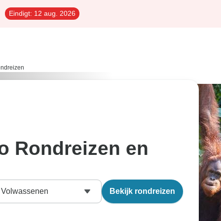
Eindigt:
12 aug. 2026
ondreizen
o Rondreizen en
Volwassenen
Bekijk rondreizen