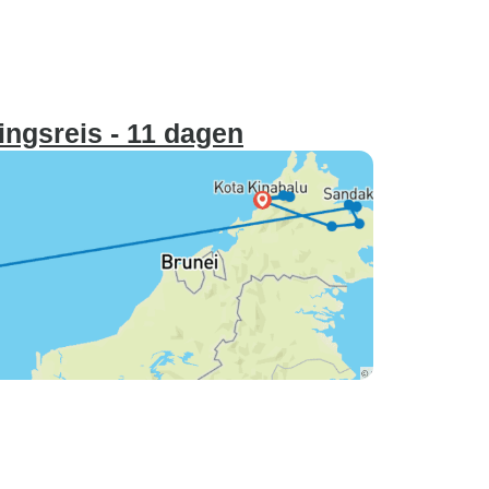
ngsreis - 11 dagen