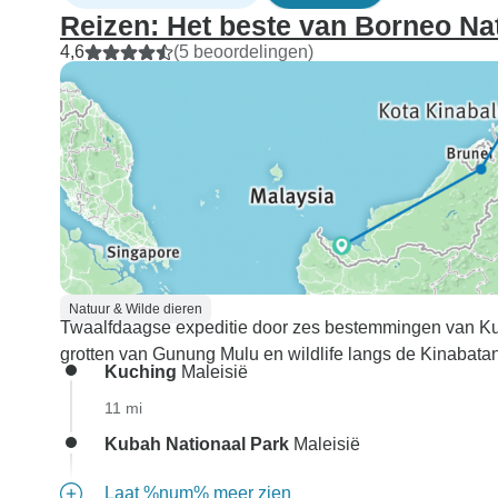
Reizen: Het beste van Borneo Na
4,6
(5 beoordelingen)
Natuur & Wilde dieren
Twaalfdaagse expeditie door zes bestemmingen van K
grotten van Gunung Mulu en wildlife langs de Kinabatanga
Kuching
Maleisië
11 mi
Kubah Nationaal Park
Maleisië
Laat %num% meer zien