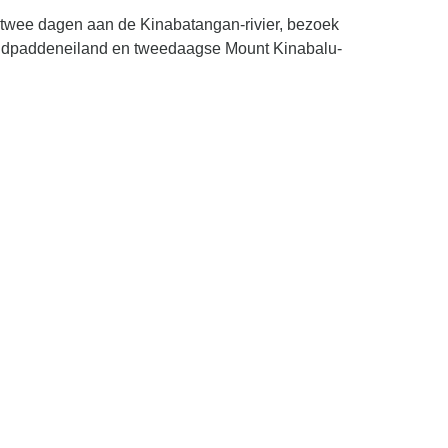
 twee dagen aan de Kinabatangan-rivier, bezoek
ildpaddeneiland en tweedaagse Mount Kinabalu-