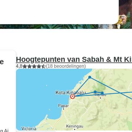
Hoogtepunten van Sabah & Mt Ki
ie
4,8
(18 beoordelingen)
g Ai