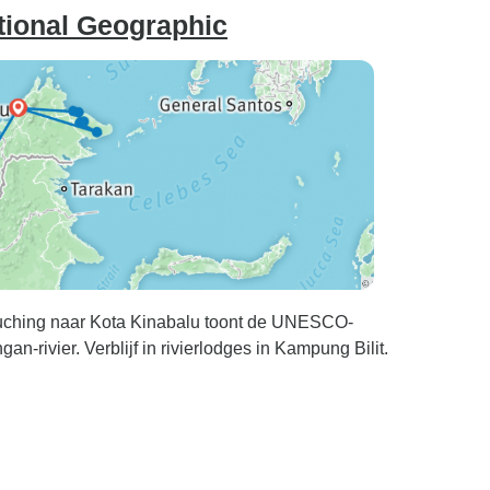
tional Geographic
uching naar Kota Kinabalu toont de UNESCO-
n-rivier. Verblijf in rivierlodges in Kampung Bilit.