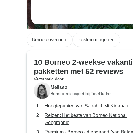
Borneo overzicht
Bestemmingen
10 Borneo 2-weekse vakant
pakketten met 52 reviews
Verzameld door
Melissa
Borneo-reisexpert bij TourRadar
Hoogtepunten van Sabah & Mt Kinabalu
Reizen: Het beste van Borneo National
Geographic
Premium - Borneo - diepgaand (van Batan