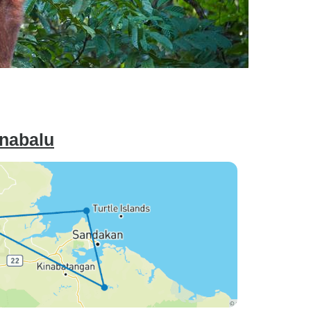
nabalu