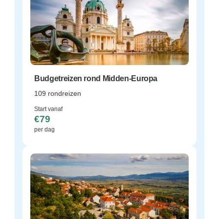
Budgetreizen rond Midden-Europa
109 rondreizen
Start vanaf
€79
per dag