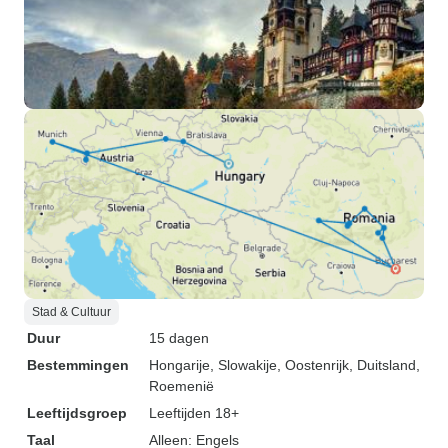
Stad & Cultuur
Duur
15 dagen
Bestemmingen
Hongarije
, Slowakije
, Oostenrijk
, Duitsland
,
Roemenië
Leeftijdsgroep
Leeftijden 18+
Taal
Alleen: Engels