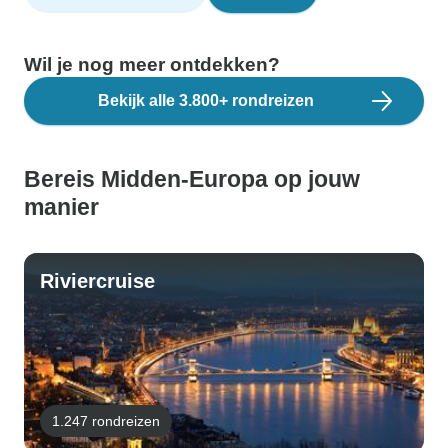
Wil je nog meer ontdekken?
Bekijk alle 3.800+ rondreizen
Bereis Midden-Europa op jouw
manier
Riviercruise
1.247 rondreizen