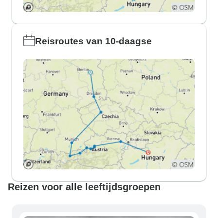
Reisroutes van 10-daagse
Reizen voor alle leeftijdsgroepen