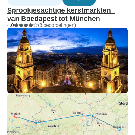
Sprookjesachtige kerstmarkten -
van Boedapest tot München
4,0
(3 beoordelingen)