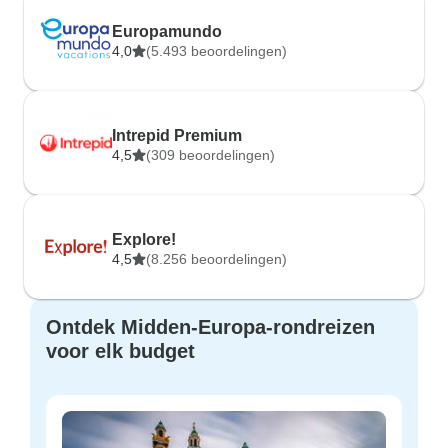
Europamundo
4,0
(5.493 beoordelingen)
Intrepid Premium
4,5
(309 beoordelingen)
Explore!
4,5
(8.256 beoordelingen)
Ontdek Midden-Europa-rondreizen
voor elk budget