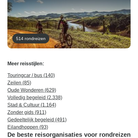
514 rondreizen
Meer reisstijlen:
Touringcar / bus (140)
Zeilen (85)
Oude Wonderen (629)
Volledig begeleid (2.338)
Stad & Cultuur (1.164)
Zonder gids (911)
Gedeeltelijk begeleid (491)
Eilandhoppen (93)
De beste reisorganisaties voor rondreizen