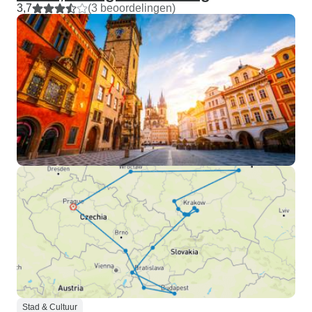
3,7
(3 beoordelingen)
Stad & Cultuur