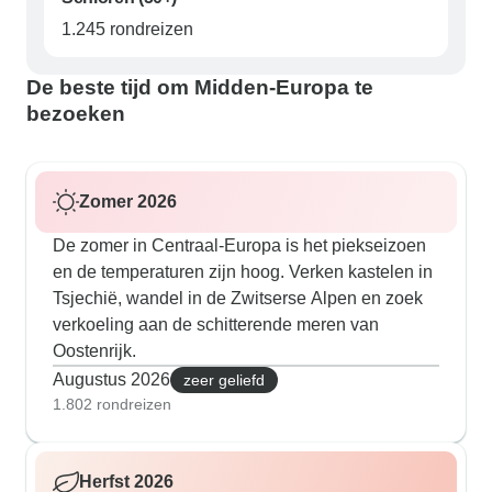
1.245 rondreizen
De beste tijd om Midden-Europa te
bezoeken
Zomer 2026
De zomer in Centraal-Europa is het piekseizoen
en de temperaturen zijn hoog. Verken kastelen in
Tsjechië, wandel in de Zwitserse Alpen en zoek
verkoeling aan de schitterende meren van
Oostenrijk.
Augustus 2026
zeer geliefd
1.802 rondreizen
Herfst 2026