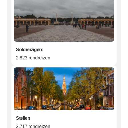
Soloreizigers
2.823 rondreizen
Stellen
2.717 rondreizen