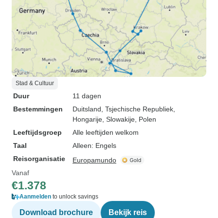
Stad & Cultuur
Duur
11 dagen
Bestemmingen
Duitsland
, Tsjechische Republiek
,
Hongarije
, Slowakije
, Polen
Leeftijdsgroep
Alle leeftijden welkom
Taal
Alleen: Engels
Reisorganisatie
Europamundo
Vanaf
€1.378
Aanmelden
to unlock savings
Download brochure
Bekijk reis