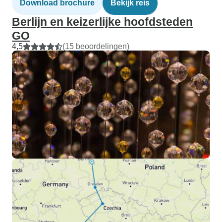
Download brochure
Bekijk reis
Berlijn en keizerlijke hoofdsteden
GO
4,5
(15 beoordelingen)