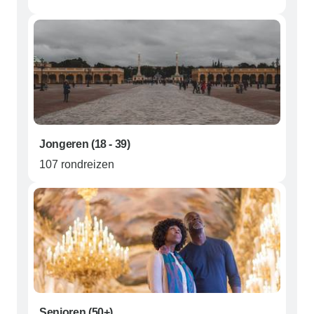
Jongeren (18 - 39)
107 rondreizen
Senioren (50+)