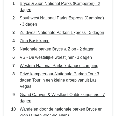
Bryce & Zion National Parks (Kamperen) - 2
dagen
Southwest National Parks Express (Camping)
- 3 dagen
Zuidwest Nationale Parken Express - 3 dagen
Zion Basiskamp
Nationale parken Bryce & Zion - 2 dagen
VS - De westelijke woestijnen- 3 dagen
Western National Parks 7-daagse camping
Privé kampeertour-Nationale Parken Tour 3
dagen Tour in een kleine groep vanuit Las
Vegas
Grand Canyon & Westkust Ontdekkingsreis - 7
dagen
Wandelen door de nationale parken Bryce en
Zion (alleen voor vrouwen)