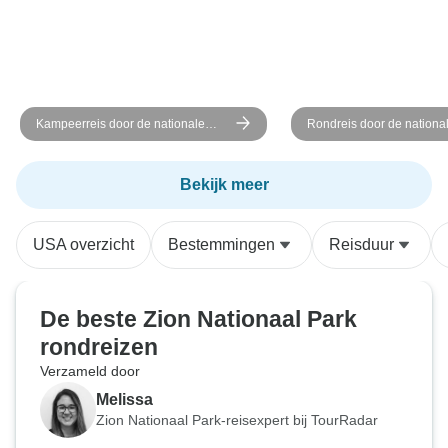
Kampeerreis door de nationale
Rondreis door de nationa
parken van de Southwest - Grand
van de Southwest - Gran
Canyon - 7 dagen
7 dagen
Bekijk meer
USA overzicht
Bestemmingen
Reisduur
De beste Zion Nationaal Park
rondreizen
Verzameld door
Melissa
Zion Nationaal Park-reisexpert bij TourRadar