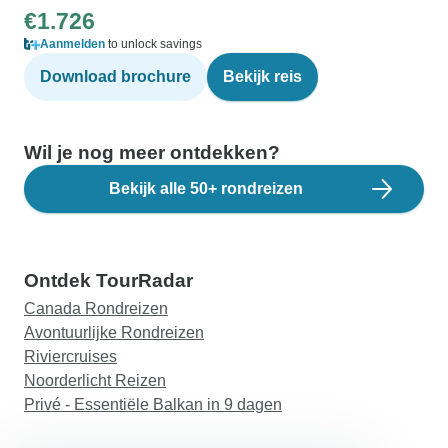
€1.726
Aanmelden
to unlock savings
Download brochure
Bekijk reis
Wil je nog meer ontdekken?
Bekijk alle 50+ rondreizen
Ontdek TourRadar
Canada Rondreizen
Avontuurlijke Rondreizen
Riviercruises
Noorderlicht Reizen
Privé - Essentiële Balkan in 9 dagen