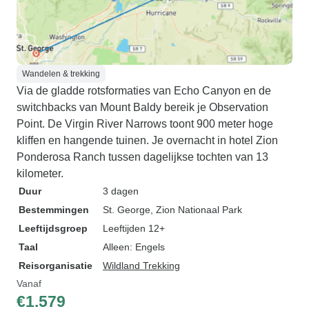
Wandelen & trekking
Via de gladde rotsformaties van Echo Canyon en de
switchbacks van Mount Baldy bereik je Observation
Point. De Virgin River Narrows toont 900 meter hoge
kliffen en hangende tuinen. Je overnacht in hotel Zion
Ponderosa Ranch tussen dagelijkse tochten van 13
kilometer.
Duur
3 dagen
Bestemmingen
St. George
, Zion Nationaal Park
Leeftijdsgroep
Leeftijden 12+
Taal
Alleen: Engels
Reisorganisatie
Wildland Trekking
Vanaf
€1.579