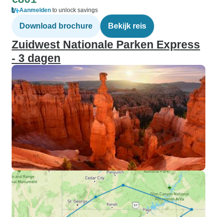
Aanmelden
to unlock savings
Download brochure
Bekijk reis
Zuidwest Nationale Parken Express
- 3 dagen