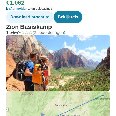
€1.062
Aanmelden
to unlock savings
Download brochure
Bekijk reis
Zion Basiskamp
1,5
(2 beoordelingen)