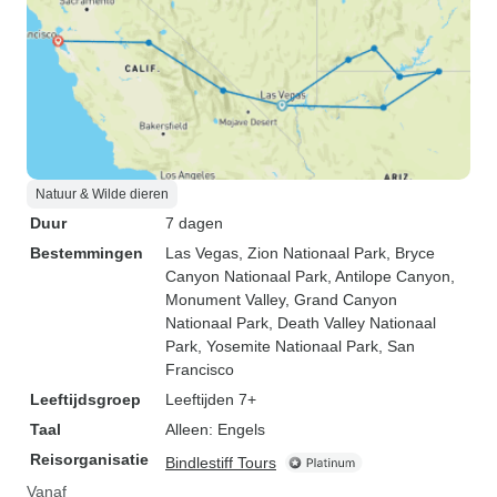
Natuur & Wilde dieren
Duur
7 dagen
Bestemmingen
Las Vegas
, Zion Nationaal Park
, Bryce
Canyon Nationaal Park
, Antilope Canyon
,
Monument Valley
, Grand Canyon
Nationaal Park
, Death Valley Nationaal
Park
, Yosemite Nationaal Park
, San
Francisco
Leeftijdsgroep
Leeftijden 7+
Taal
Alleen: Engels
Reisorganisatie
Bindlestiff Tours
Vanaf