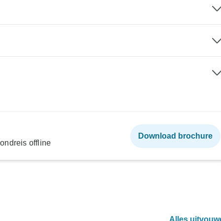
Download brochure
ndreis offline
Alles uitvouw