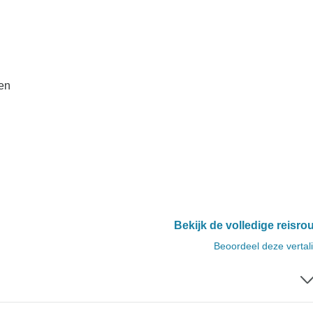
en
Bekijk de volledige reisro
Beoordeel deze vertal