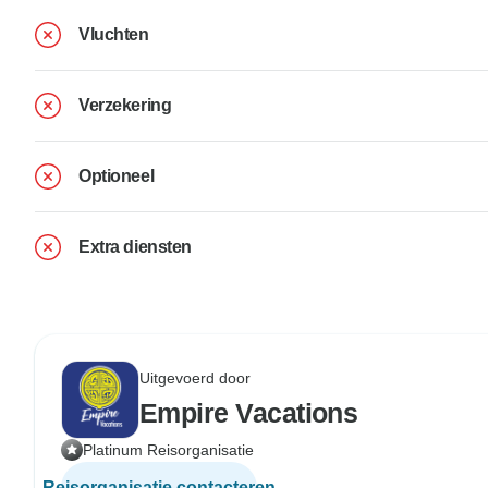
Vluchten
Verzekering
Optioneel
Extra diensten
Uitgevoerd door
Empire Vacations
Platinum Reisorganisatie
Reisorganisatie contacteren