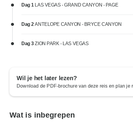
Dag 1
LAS VEGAS - GRAND CANYON - PAGE
Dag 2
ANTELOPE CANYON - BRYCE CANYON
Dag 3
ZION PARK - LAS VEGAS
Wil je het later lezen?
Download de PDF-brochure van deze reis en plan je ro
Wat is inbegrepen