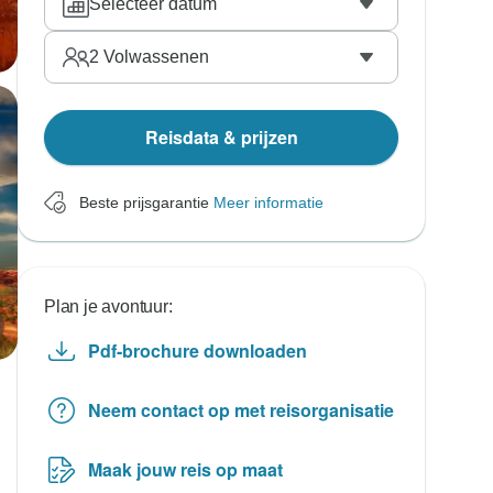
Selecteer datum
2
Volwassenen
Reisdata & prijzen
Beste prijsgarantie
Meer informatie
Plan je avontuur:
Pdf-brochure downloaden
Neem contact op met reisorganisatie
Maak jouw reis op maat