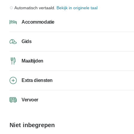
Automatisch vertaald.
Bekijk in originele taal
Accommodatie
Gids
Maaltijden
Extra diensten
Vervoer
Niet inbegrepen