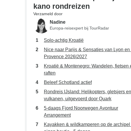
kano rondreizen
Verzameld door
Nadine
Europa-reisexpert bij TourRadar
Solo-achtig Kroatië
Nice naar Parijs & Sensaties van Lyon en
Provence 2026|2027
Kroatië & Montenegro: Wandelen, fietsen 
raften
Beleef Schotland actief
Rondreis IJsland: Helikopters, gletsjers e
vulkanen, uitgevoerd door Quark
5-daags Fjord Noorwegen Avontuur
Arrangement
Kayakken & wildkamperen op de archipel 