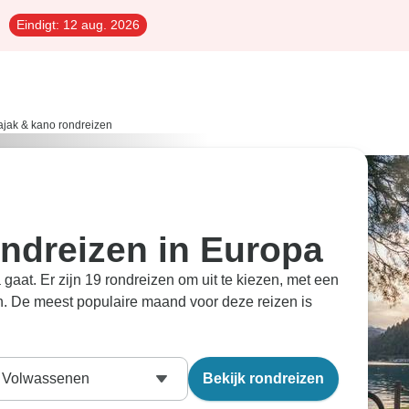
Eindigt:
12 aug. 2026
ajak & kano rondreizen
ndreizen in Europa
gaat. Er zijn 19 rondreizen om uit te kiezen, met een
. De meest populaire maand voor deze reizen is
Volwassenen
Bekijk rondreizen