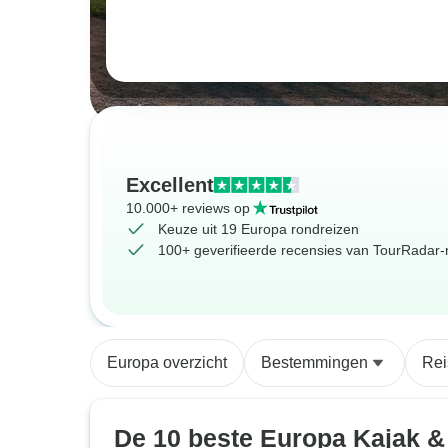
Excellent
10.000+ reviews op
Keuze uit 19 Europa rondreizen
100+ geverifieerde recensies van TourRadar-r
Europa overzicht
Bestemmingen
Rei
De 10 beste Europa Kajak &