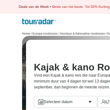
Deals van de Week
•
Beste van het beste
Tot 50% Korting
Home
/
Europa-rondreizen
/
Avontuur & Adrenaline rondreizen
/
K
Kajak & kano Ro
Vind een Kajak & kano reis die naar Europa 
minimum duur van 4 dagen tot wel 13 dagen
september, dan beginnen de meeste reizen.
Selecteer datum
2