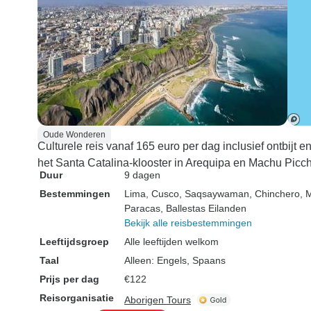
Oude Wonderen
Culturele reis vanaf 165 euro per dag inclusief ontbij
het Santa Catalina-klooster in Arequipa en Machu Picch
Duur
9 dagen
Bestemmingen
Lima
, Cusco
, Saqsaywaman
, Chinchero
, 
Paracas
, Ballestas Eilanden
Bekijk alle reisbestemmingen
Leeftijdsgroep
Alle leeftijden welkom
Taal
Alleen: Engels, Spaans
Prijs per dag
€122
Reisorganisatie
Aborigen Tours