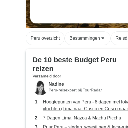
Peru overzicht
Bestemmingen
Reisd
De 10 beste Budget Peru
reizen
Verzameld door
Nadine
Peru-reisexpert bij TourRadar
Hoogtepunten van Peru - 8 dagen met lok
vluchten (Lima naar Cusco en Cusco naar
Lima)
7 Dagen Lima, Nazca & Machu Picchu
Puur Peru – steden, woestijnen & Inca-ru