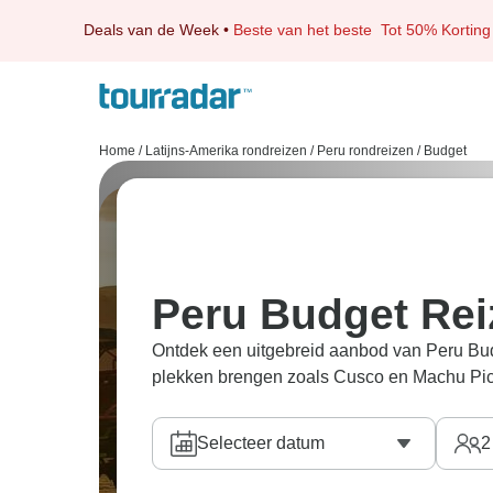
Deals van de Week
•
Beste van het beste
Tot 50% Korting
Home
/
Latijns-Amerika rondreizen
/
Peru rondreizen
/
Budget
Peru Budget Rei
Ontdek een uitgebreid aanbod van Peru Budg
plekken brengen zoals Cusco en Machu Pi
Selecteer datum
2