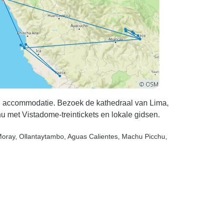
t en accommodatie. Bezoek de kathedraal van Lima,
u met Vistadome-treintickets en lokale gidsen.
Moray
, Ollantaytambo
, Aguas Calientes
, Machu Picchu
,