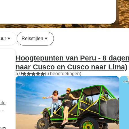
uur
Reisstijlen
Hoogtepunten van Peru - 8 dagen
naar Cusco en Cusco naar Lima)
5,0
(6 beoordelingen)
ale
ïnes