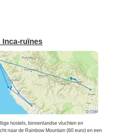
 Inca-ruïnes
llige hostels, binnenlandse vluchten en
 tocht naar de Rainbow Mountain (60 euro) en een