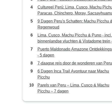
Cultureel Perú: Lima, Cusco, Machu Pichu
Paracas, Chinchero, Moray, Sacsayhuama
9 dagen
9 Dagen Peru's Schatten: Machu Picchu 
Regenwoud
Lima, Cusco, Machu Picchu & Puno - incl.
binnenlandse vluchten & Vistadome trein 
dagen
Puerto Maldonado Amazone Ontdekkingsr
- 5 dagen
7-daagse reis door de wonderen van Peru
6 Dagen Inca Trail Avontuur naar Machu
Picchu
Parels van Peru – Lima, Cusco & Machu
Picchu – 7 dagen