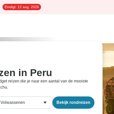
Eindigt:
12 aug. 2026
zen in Peru
et reizen die je naar een aantal van de mooiste
cchu.
Volwassenen
Bekijk rondreizen