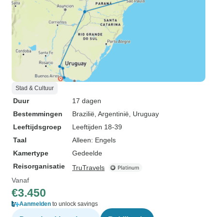
Stad & Cultuur
Duur
17 dagen
Bestemmingen
Brazilië
, Argentinië
, Uruguay
Leeftijdsgroep
Leeftijden 18-39
Taal
Alleen: Engels
Kamertype
Gedeelde
Reisorganisatie
TruTravels
Vanaf
€3.450
Aanmelden
to unlock savings