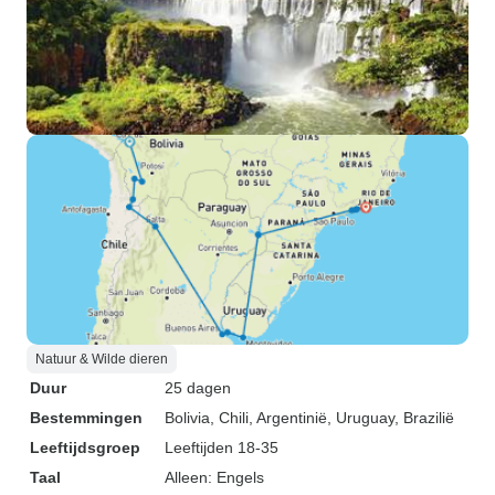
Natuur & Wilde dieren
Duur
25 dagen
Bestemmingen
Bolivia
, Chili
, Argentinië
, Uruguay
, Brazilië
Leeftijdsgroep
Leeftijden 18-35
Taal
Alleen: Engels