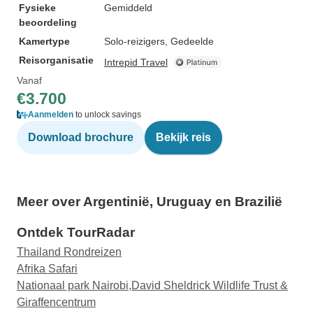
Fysieke
Gemiddeld
beoordeling
Kamertype
Solo-reizigers, Gedeelde
Reisorganisatie
Intrepid Travel
Vanaf
€3.700
Aanmelden
to unlock savings
Download brochure
Bekijk reis
Meer over Argentinië, Uruguay en Brazilië
Ontdek TourRadar
Thailand Rondreizen
Afrika Safari
Nationaal park Nairobi,David Sheldrick Wildlife Trust &
Giraffencentrum