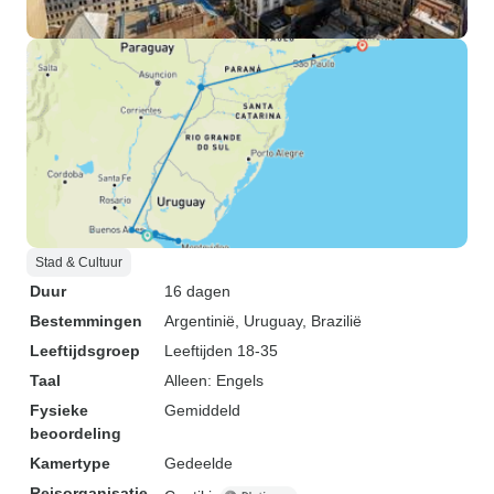
Stad & Cultuur
Duur
16 dagen
Bestemmingen
Argentinië
, Uruguay
, Brazilië
Leeftijdsgroep
Leeftijden 18-35
Taal
Alleen: Engels
Fysieke
Gemiddeld
beoordeling
Kamertype
Gedeelde
Reisorganisatie