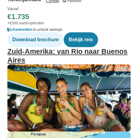
Contiki
Vanaf
€1.735
+€300 aanloopkosten
Aanmelden
to unlock savings
Download brochure
Bekijk reis
Zuid-Amerika: van Rio naar Buenos
Aires