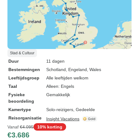
Stad & Cultuur
Duur
11 dagen
Bestemmingen
Schotland
, Engeland
, Wales
Leeftijdsgroep
Alle leeftijden welkom
Taal
Alleen: Engels
Fysieke
Gemakkelijk
beoordeling
Kamertype
Solo-reizigers, Gedeelde
Reisorganisatie
Insight Vacations
Vanaf
€4.095
10% korting
€3.686