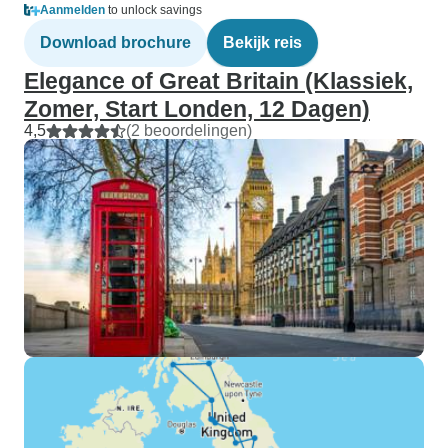
Aanmelden
to unlock savings
Download brochure
Bekijk reis
Elegance of Great Britain (Klassiek,
Zomer, Start Londen, 12 Dagen)
4,5
(2 beoordelingen)