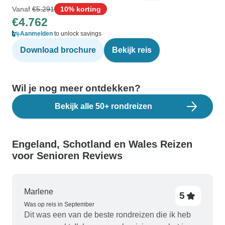
Vanaf
€5.291
10% korting
€4.762
Aanmelden
to unlock savings
Download brochure
Bekijk reis
Wil je nog meer ontdekken?
Bekijk alle 50+ rondreizen
Engeland, Schotland en Wales Reizen
voor Senioren Reviews
Marlene
5
Was op reis in September
Dit was een van de beste rondreizen die ik heb