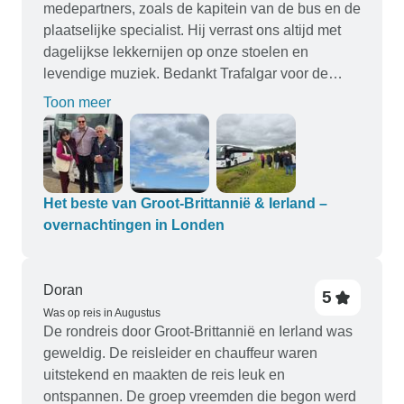
medepartners, zoals de kapitein van de bus en de
plaatselijke specialist. Hij verrast ons altijd met
dagelijkse lekkernijen op onze stoelen en
levendige muziek. Bedankt Trafalgar voor de
goede herinneringen.
Toon meer
Het beste van Groot-Brittannië & Ierland –
overnachtingen in Londen
Doran
5
Was op reis in Augustus
De rondreis door Groot-Brittannië en Ierland was
geweldig. De reisleider en chauffeur waren
uitstekend en maakten de reis leuk en
ontspannen. De groep vreemden die begon werd