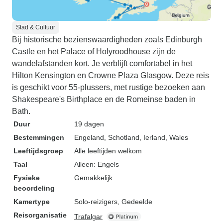
Stad & Cultuur
Bij historische bezienswaardigheden zoals Edinburgh
Castle en het Palace of Holyroodhouse zijn de
wandelafstanden kort. Je verblijft comfortabel in het
Hilton Kensington en Crowne Plaza Glasgow. Deze reis
is geschikt voor 55-plussers, met rustige bezoeken aan
Shakespeare's Birthplace en de Romeinse baden in
Bath.
Duur
19 dagen
Bestemmingen
Engeland
, Schotland
, Ierland
, Wales
Leeftijdsgroep
Alle leeftijden welkom
Taal
Alleen: Engels
Fysieke
Gemakkelijk
beoordeling
Kamertype
Solo-reizigers, Gedeelde
Reisorganisatie
Trafalgar