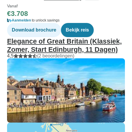
Vanaf
€3.708
Aanmelden
to unlock savings
Download brochure
Bekijk reis
Elegance of Great Britain (Klassiek,
Zomer, Start Edinburgh, 11 Dagen)
4,5
(2 beoordelingen)