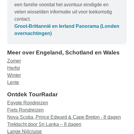
een familie voordat het avontuur eindigde en
velen wisselden informatie uit voor toekomstig
contact.
Groot-Brittannië en Ierland Panorama (Londen
overnachtingen)
Meer over Engeland, Schotland en Wales
Zomer
Herfst
Winter
Lente
Ontdek TourRadar
Egypte Rondreizen
Fiets Rondreizen
Nova Scotia, Prince Edward & Cape Breton - 8 dagen
Trektocht door Sri Lanka – 8 dagen
Lange Nijlcruise