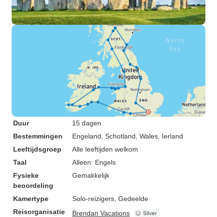
Duur
15 dagen
Bestemmingen
Engeland
, Schotland
, Wales
, Ierland
Leeftijdsgroep
Alle leeftijden welkom
Taal
Alleen: Engels
Fysieke
Gemakkelijk
beoordeling
Kamertype
Solo-reizigers, Gedeelde
Reisorganisatie
Brendan Vacations