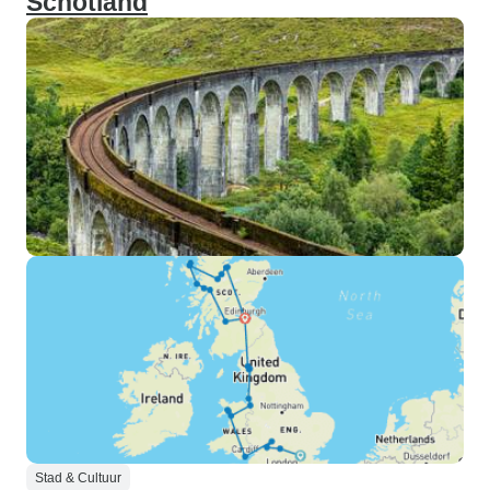
Schotland
Stad & Cultuur