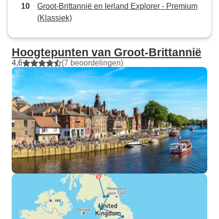
Groot-Brittannië en Ierland Explorer - Premium
(Klassiek)
Hoogtepunten van Groot-Brittannië
4,6
(7 beoordelingen)