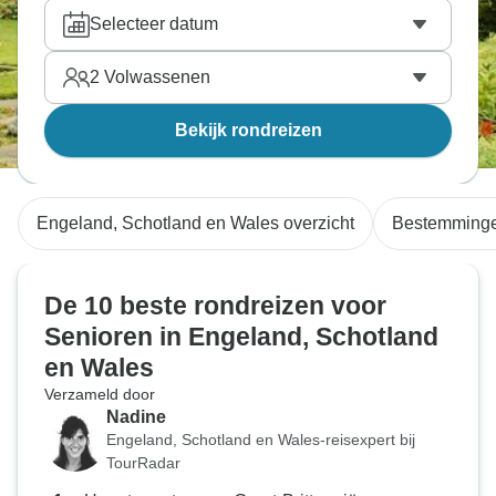
Selecteer datum
2
Volwassenen
Bekijk rondreizen
Engeland, Schotland en Wales overzicht
Bestemming
De 10 beste rondreizen voor
Senioren in Engeland, Schotland
en Wales
Verzameld door
Nadine
Engeland, Schotland en Wales-reisexpert bij
TourRadar