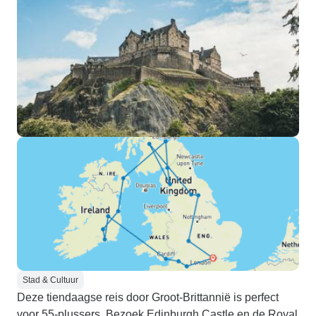
Stad & Cultuur
Deze tiendaagse reis door Groot-Brittannië is perfect
voor 55-plussers. Bezoek Edinburgh Castle en de Royal