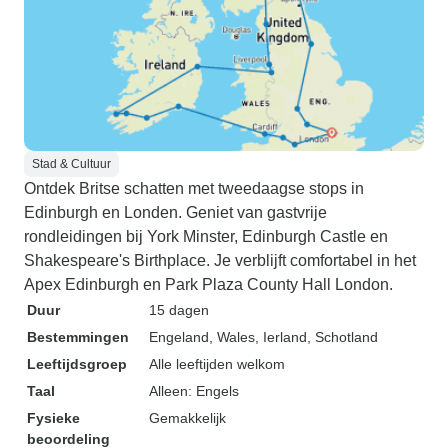
Stad & Cultuur
Ontdek Britse schatten met tweedaagse stops in
Edinburgh en Londen. Geniet van gastvrije
rondleidingen bij York Minster, Edinburgh Castle en
Shakespeare's Birthplace. Je verblijft comfortabel in het
Apex Edinburgh en Park Plaza County Hall London.
Duur
15 dagen
Bestemmingen
Engeland
, Wales
, Ierland
, Schotland
Leeftijdsgroep
Alle leeftijden welkom
Taal
Alleen: Engels
Fysieke
Gemakkelijk
beoordeling