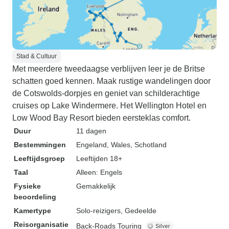
Stad & Cultuur
Met meerdere tweedaagse verblijven leer je de Britse
schatten goed kennen. Maak rustige wandelingen door
de Cotswolds-dorpjes en geniet van schilderachtige
cruises op Lake Windermere. Het Wellington Hotel en
Low Wood Bay Resort bieden eersteklas comfort.
Duur
11 dagen
Bestemmingen
Engeland
, Wales
, Schotland
Leeftijdsgroep
Leeftijden 18+
Taal
Alleen: Engels
Fysieke
Gemakkelijk
beoordeling
Kamertype
Solo-reizigers, Gedeelde
Reisorganisatie
Back-Roads Touring