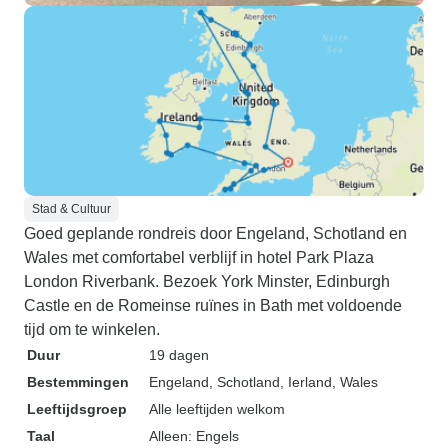
Stad & Cultuur
Goed geplande rondreis door Engeland, Schotland en
Wales met comfortabel verblijf in hotel Park Plaza
London Riverbank. Bezoek York Minster, Edinburgh
Castle en de Romeinse ruïnes in Bath met voldoende
tijd om te winkelen.
Duur
19 dagen
Bestemmingen
Engeland
, Schotland
, Ierland
, Wales
Leeftijdsgroep
Alle leeftijden welkom
Taal
Alleen: Engels