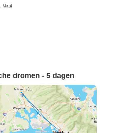
o
, Maui
sche dromen - 5 dagen