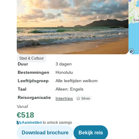
Stad & Cultuur
Duur
3 dagen
Bestemmingen
Honolulu
Leeftijdsgroep
Alle leeftijden welkom
Taal
Alleen: Engels
Reisorganisatie
Intertrips
Vanaf
€518
Aanmelden
to unlock savings
Download brochure
Bekijk reis