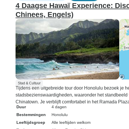
4 Daagse Hawaï Experience: Disc
Chinees, Engels)
Stad & Cultuur
Tijdens een uitgebreide tour door Honolulu bezoek je 
stadsbezienswaardigheden, waaronder het standbeeld
Chinatown. Je verblijft comfortabel in het Ramada Plaza 
Duur
4 dagen
Bestemmingen
Honolulu
Leeftijdsgroep
Alle leeftijden welkom