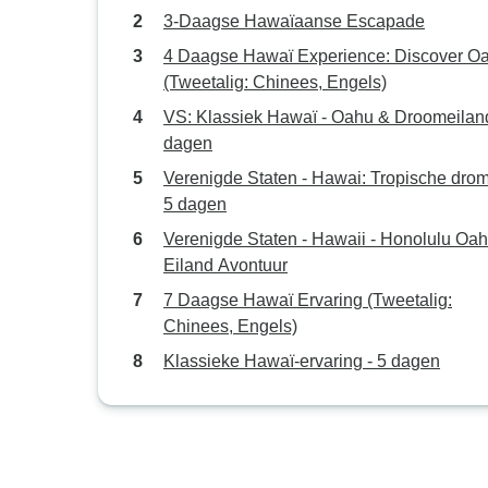
3-Daagse Hawaïaanse Escapade
4 Daagse Hawaï Experience: Discover O
(Tweetalig: Chinees, Engels)
VS: Klassiek Hawaï - Oahu & Droomeiland
dagen
Verenigde Staten - Hawai: Tropische drom
5 dagen
Verenigde Staten - Hawaii - Honolulu Oa
Eiland Avontuur
7 Daagse Hawaï Ervaring (Tweetalig:
Chinees, Engels)
Klassieke Hawaï-ervaring - 5 dagen