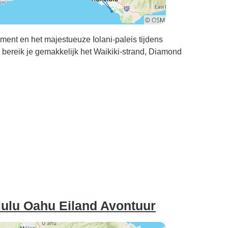
ent en het majestueuze Iolani-paleis tijdens
e bereik je gemakkelijk het Waikiki-strand, Diamond
lulu Oahu Eiland Avontuur