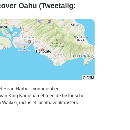
over Oahu (Tweetalig:
het Pearl Harbor-monument en
 van King Kamehameha en de historische
Waikiki, inclusief luchthaventransfers.