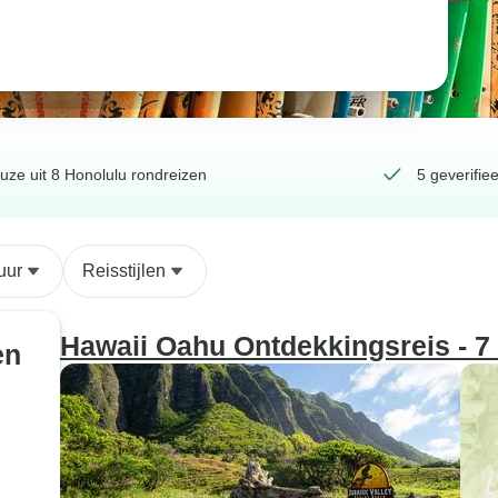
uze uit 8 Honolulu rondreizen
5 geverifie
uur
Reisstijlen
Hawaii Oahu Ontdekkingsreis - 7
en