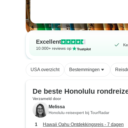
Excellent
Ke
10.000+ reviews op
USA overzicht
Bestemmingen
Reisd
De beste Honolulu rondreiz
Verzameld door
Melissa
Honolulu-reisexpert bij TourRadar
Hawaii Oahu Ontdekkingsreis - 7 dagen