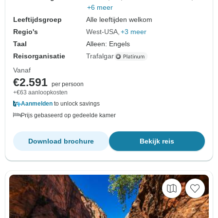
+6 meer
Leeftijdsgroep
Alle leeftijden welkom
Regio's
West-USA
+3 meer
Taal
Alleen: Engels
Reisorganisatie
Trafalgar
Vanaf
€2.591
per persoon
+€63 aanloopkosten
Aanmelden
to unlock savings
Prijs gebaseerd op gedeelde kamer
Download brochure
Bekijk reis