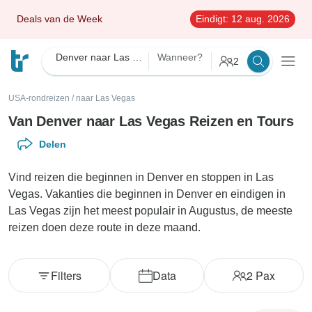
Deals van de Week
Eindigt:
12 aug. 2026
Denver naar Las Vegas
Wanneer?
2
USA-rondreizen
/
naar Las Vegas
Van Denver naar Las Vegas Reizen en Tours
Delen
Vind reizen die beginnen in Denver en stoppen in Las
Vegas. Vakanties die beginnen in Denver en eindigen in
Las Vegas zijn het meest populair in Augustus, de meeste
reizen doen deze route in deze maand.
Filters
Data
2
Pax