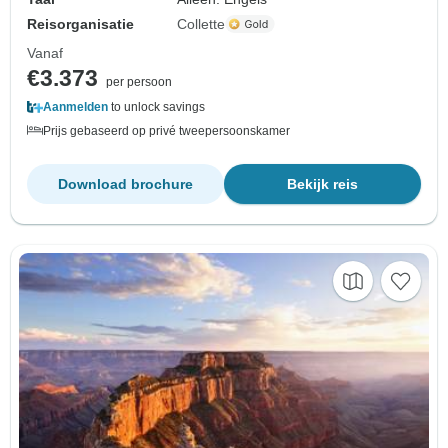
Reisorganisatie
Collette
Vanaf
€3.373
per persoon
Aanmelden
to unlock savings
Prijs gebaseerd op privé tweepersoonskamer
Download brochure
Bekijk reis