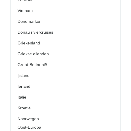
Vietnam
Denemarken
Donau riviercruises
Griekenland
Griekse eilanden
Groot-Brittannië
Ijsland
Ierland
Italië
Kroatië
Noorwegen
Oost-Europa