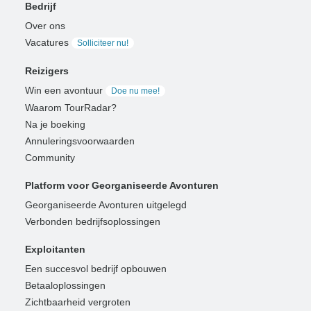
Bedrijf
Over ons
Vacatures
Solliciteer nu!
Reizigers
Win een avontuur
Doe nu mee!
Waarom TourRadar?
Na je boeking
Annuleringsvoorwaarden
Community
Platform voor Georganiseerde Avonturen
Georganiseerde Avonturen uitgelegd
Verbonden bedrijfsoplossingen
Exploitanten
Een succesvol bedrijf opbouwen
Betaaloplossingen
Zichtbaarheid vergroten