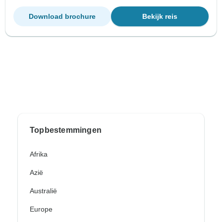
Download brochure
Bekijk reis
Topbestemmingen
Afrika
Azië
Australië
Europe