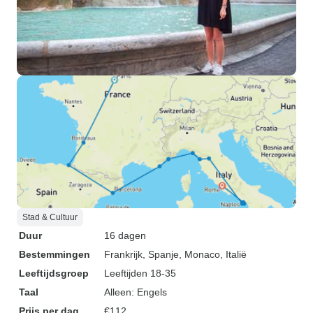
Stad & Cultuur
Duur
16 dagen
Bestemmingen
Frankrijk
, Spanje
, Monaco
, Italië
Leeftijdsgroep
Leeftijden 18-35
Taal
Alleen: Engels
Prijs per dag
€112