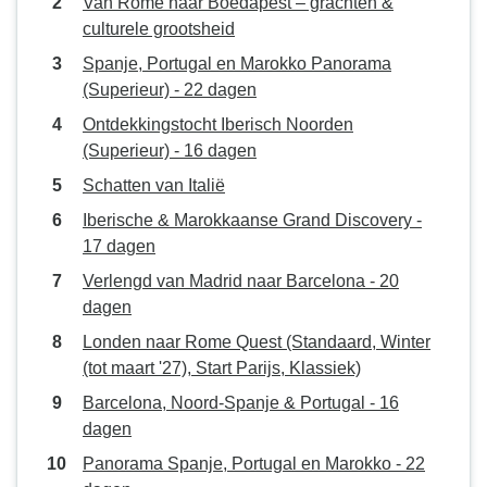
Van Rome naar Boedapest – grachten &
culturele grootsheid
Spanje, Portugal en Marokko Panorama
(Superieur) - 22 dagen
Ontdekkingstocht Iberisch Noorden
(Superieur) - 16 dagen
Schatten van Italië
Iberische & Marokkaanse Grand Discovery -
17 dagen
Verlengd van Madrid naar Barcelona - 20
dagen
Londen naar Rome Quest (Standaard, Winter
(tot maart '27), Start Parijs, Klassiek)
Barcelona, Noord-Spanje & Portugal - 16
dagen
Panorama Spanje, Portugal en Marokko - 22