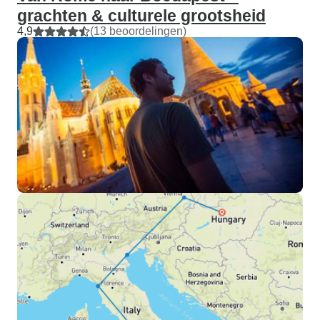
grachten & culturele grootsheid
4,9
(13 beoordelingen)