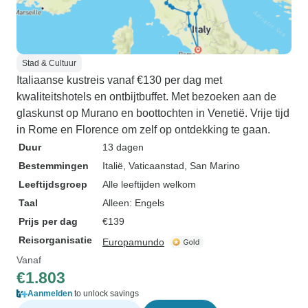
Stad & Cultuur
Italiaanse kustreis vanaf €130 per dag met
kwaliteitshotels en ontbijtbuffet. Met bezoeken aan de
glaskunst op Murano en boottochten in Venetië. Vrije tijd
in Rome en Florence om zelf op ontdekking te gaan.
Duur
13 dagen
Bestemmingen
Italië
, Vaticaanstad
, San Marino
Leeftijdsgroep
Alle leeftijden welkom
Taal
Alleen: Engels
Prijs per dag
€139
Reisorganisatie
Europamundo
Vanaf
€1.803
Aanmelden
to unlock savings