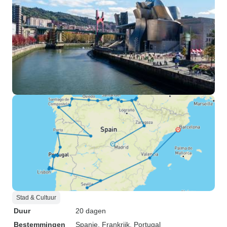
Stad & Cultuur
Duur
20 dagen
Bestemmingen
Spanje
, Frankrijk
, Portugal