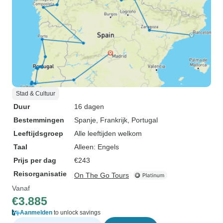
Stad & Cultuur
Duur
16 dagen
Bestemmingen
Spanje
, Frankrijk
, Portugal
Leeftijdsgroep
Alle leeftijden welkom
Taal
Alleen: Engels
Prijs per dag
€243
Reisorganisatie
On The Go Tours
Vanaf
€3.885
Aanmelden
to unlock savings