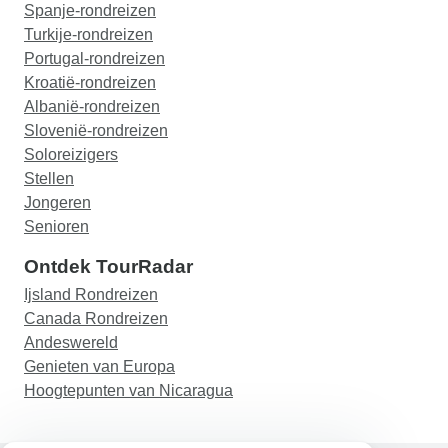
Spanje-rondreizen
Turkije-rondreizen
Portugal-rondreizen
Kroatië-rondreizen
Albanië-rondreizen
Slovenië-rondreizen
Soloreizigers
Stellen
Jongeren
Senioren
Ontdek TourRadar
Ijsland Rondreizen
Canada Rondreizen
Andeswereld
Genieten van Europa
Hoogtepunten van Nicaragua