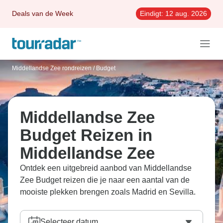
Deals van de Week
Eindigt:
12 aug. 2026
Middellandse Zee rondreizen
/
Budget
Middellandse Zee
Budget Reizen in
Middellandse Zee
Ontdek een uitgebreid aanbod van Middellandse
Zee Budget reizen die je naar een aantal van de
mooiste plekken brengen zoals Madrid en Sevilla.
Selecteer datum