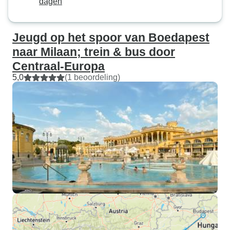
dagen
Jeugd op het spoor van Boedapest
naar Milaan; trein & bus door
Centraal-Europa
5,0
(1 beoordeling)