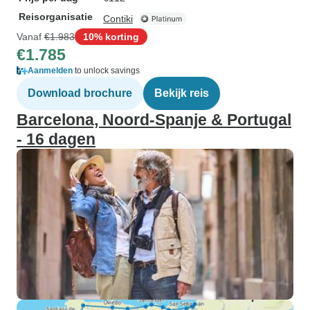
Reisorganisatie
Contiki
Vanaf
€1.983
10% korting
€1.785
Aanmelden
to unlock savings
Download brochure
Bekijk reis
Barcelona, Noord-Spanje & Portugal
- 16 dagen