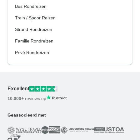
Bus Rondreizen
Trein / Spoor Reizen
Strand Rondreizen
Familie Rondreizen
Privé Rondreizen
Excellent
10.000+
reviews op
Geassocieerd met