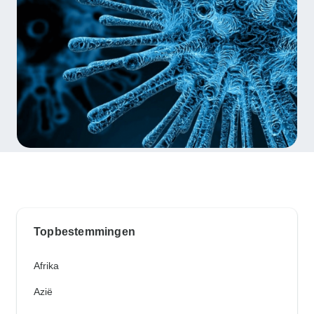
Topbestemmingen
Afrika
Azië