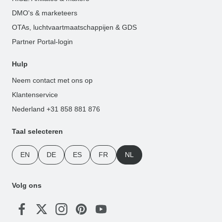
DMO's & marketeers
OTAs, luchtvaartmaatschappijen & GDS
Partner Portal-login
Hulp
Neem contact met ons op
Klantenservice
Nederland +31 858 881 876
Taal selecteren
EN
DE
ES
FR
NL
Volg ons