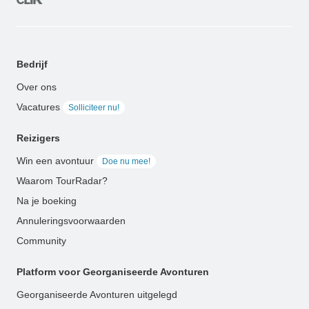
Bedrijf
Over ons
Vacatures
Solliciteer nu!
Reizigers
Win een avontuur
Doe nu mee!
Waarom TourRadar?
Na je boeking
Annuleringsvoorwaarden
Community
Platform voor Georganiseerde Avonturen
Georganiseerde Avonturen uitgelegd