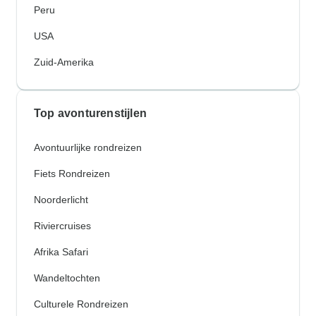
Peru
USA
Zuid-Amerika
Top avonturenstijlen
Avontuurlijke rondreizen
Fiets Rondreizen
Noorderlicht
Riviercruises
Afrika Safari
Wandeltochten
Culturele Rondreizen