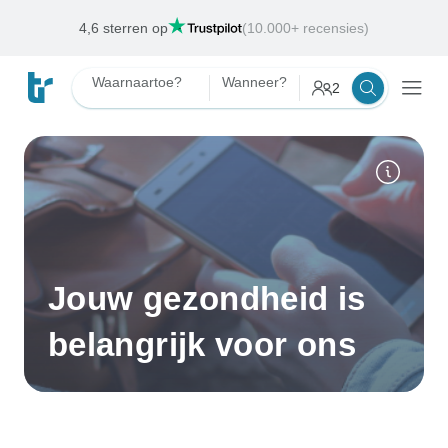
Kies uit wel 2500 reisorganisaties
Waarnaartoe?
Wanneer?
2
Jouw gezondheid is
belangrijk voor ons