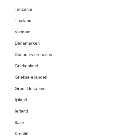
Tanzania
Thailand
Vietnam
Denemarken
Donau riviercruises
Griekenland
Griekse eilanden
Groot-Brittannië
Ijsland
Ierland
Italië
Kroatië