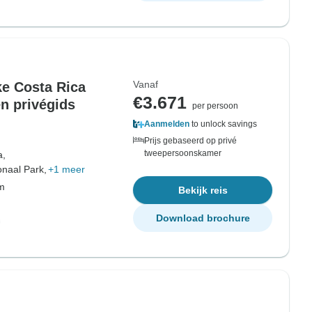
Vanaf
ke Costa Rica
€3.671
en privégids
per persoon
Aanmelden
to unlock savings
Prijs gebaseerd op privé
tweepersoonskamer
a,
onaal Park,
+1 meer
om
Bekijk reis
Download brochure