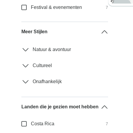
Festival & evenementen
7
Meer Stijlen
Natuur & avontuur
Cultureel
Onafhankelijk
Landen die je gezien moet hebben
Costa Rica
7