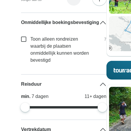
Onmiddellijke boekingsbevestiging
Toon alleen rondreizen
7
waarbij de plaatsen
onmiddellijk kunnen worden
bevestigd
Reisduur
min.
7
dagen
11+
dagen
Vertrekdatum