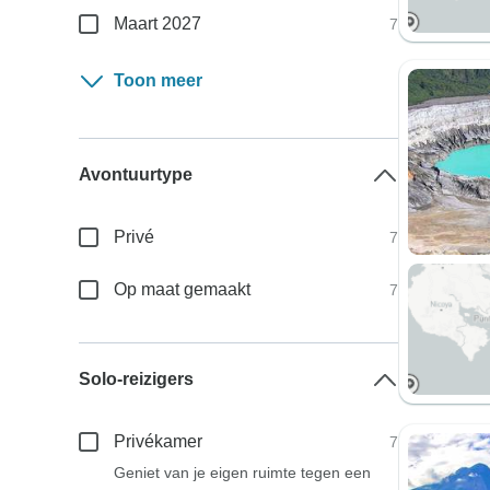
Maart 2027
7
Toon meer
Avontuurtype
Privé
7
Op maat gemaakt
7
Solo-reizigers
Privékamer
7
Geniet van je eigen ruimte tegen een