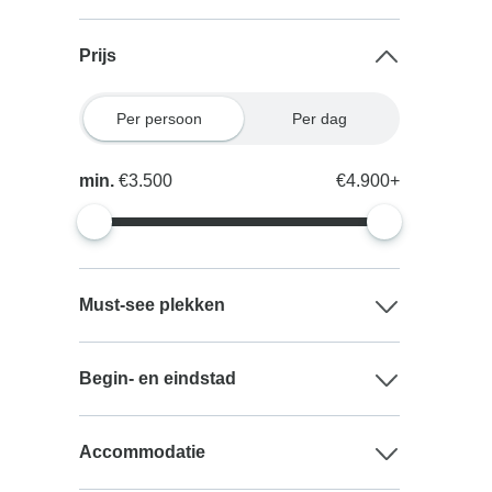
Prijs
Per persoon
Per dag
min.
€3.500
€4.900+
Must-see plekken
Begin- en eindstad
Accommodatie