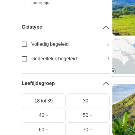
meerprijs.
Gidstype
Volledig begeleid
6
Gedeeltelijk begeleid
1
Leeftijdsgroep
18 tot 39
30 +
40 +
50 +
60 +
70 +