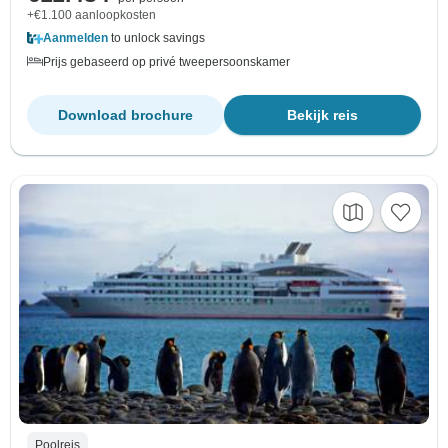
+€1.100 aanloopkosten
Aanmelden
to unlock savings
Prijs gebaseerd op privé tweepersoonskamer
Download brochure
Bekijk reis
Poolreis