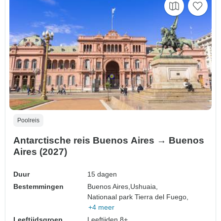
Poolreis
Antarctische reis Buenos Aires → Buenos
Aires (2027)
Duur
15 dagen
Bestemmingen
Buenos Aires,
Ushuaia,
Nationaal park Tierra del Fuego,
+4 meer
Leeftijdsgroep
Leeftijden 8+