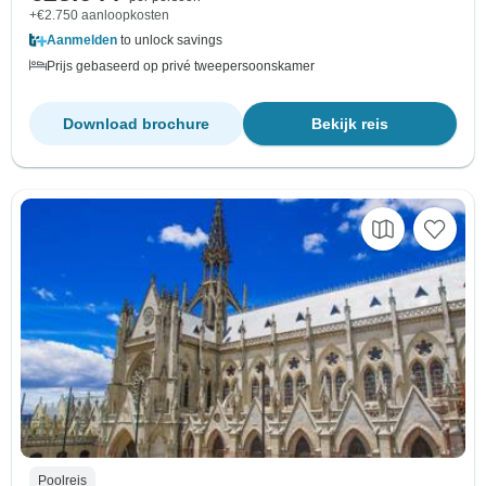
+€2.750 aanloopkosten
Aanmelden
to unlock savings
Prijs gebaseerd op privé tweepersoonskamer
Download brochure
Bekijk reis
Poolreis