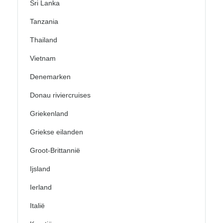
Sri Lanka
Tanzania
Thailand
Vietnam
Denemarken
Donau riviercruises
Griekenland
Griekse eilanden
Groot-Brittannië
Ijsland
Ierland
Italië