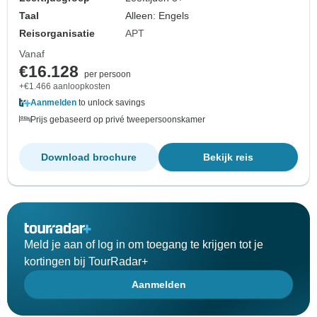
Taal
Alleen: Engels
Reisorganisatie
APT
Vanaf
€16.128
per persoon
+€1.466 aanloopkosten
Aanmelden
to unlock savings
Prijs gebaseerd op privé tweepersoonskamer
Download brochure
Bekijk reis
Meld je aan of log in om toegang te krijgen tot je
kortingen bij TourRadar+
Aanmelden