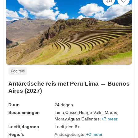
Poolreis
Antarctische reis met Peru Lima → Buenos
Aires (2027)
Duur
24 dagen
Bestemmingen
Lima,
Cusco,
Heilige Vallei,
Maras,
Moray,
Aguas Calientes,
+7 meer
Leeftijdsgroep
Leeftijden 8+
Regio's
Andesgebergte
+2 meer