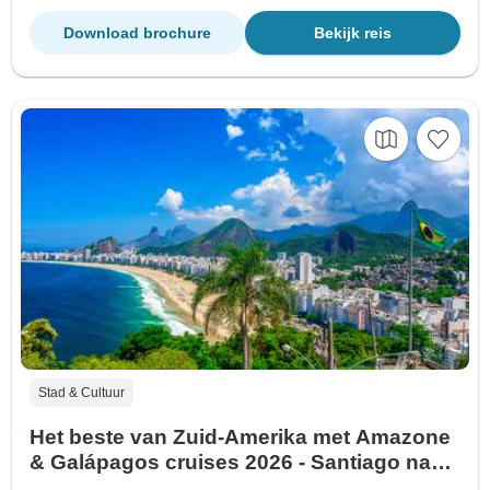
Download brochure
Bekijk reis
Stad & Cultuur
Het beste van Zuid-Amerika met Amazone
& Galápagos cruises 2026 - Santiago naar
Guayaquil, 2027/28 - Rio de Janeiro naar