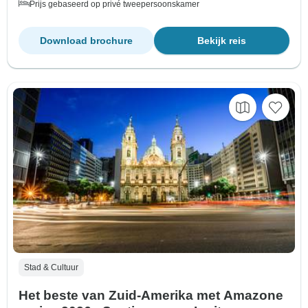
Prijs gebaseerd op privé tweepersoonskamer
Download brochure
Bekijk reis
Stad & Cultuur
Het beste van Zuid-Amerika met Amazone