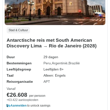
Stad & Cultuur
Antarctische reis met South American
Discovery Lima → Rio de Janeiro (2028)
Duur
29 dagen
Bestemmingen
Peru
Argentinië
Brazilië
Leeftijdsgroep
Leeftijden 8+
Taal
Alleen: Engels
Reisorganisatie
APT
Vanaf
€26.608
per persoon
+€3.422 aanloopkosten
Aanmelden
to unlock savings