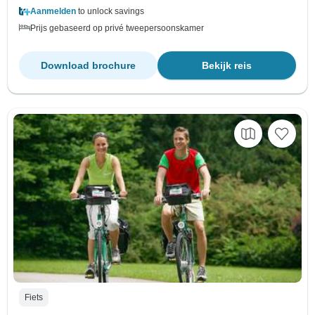
Aanmelden
to unlock savings
Prijs gebaseerd op privé tweepersoonskamer
Download brochure
Bekijk reis
Fiets