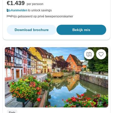
€1.439
per persoon
Aanmelden
to unlock savings
Prijs gebaseerd op privé tweepersoonskamer
Download brochure
Bekijk reis
Fiets