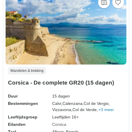
Wandelen & trekking
Corsica - De complete GR20 (15 dagen)
Duur
15 dagen
Bestemmingen
Calvi,
Calenzana,
Col de Vergio,
Vizzavona,
Col de Verde,
+3 meer
Leeftijdsgroep
Leeftijden 16+
Eilanden
Corsica
Taal
Alleen: Engels