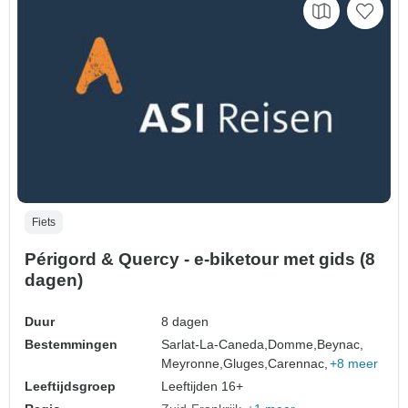
Fiets
Périgord & Quercy - e-biketour met gids (8
dagen)
Duur
8 dagen
Bestemmingen
Sarlat-La-Caneda,
Domme,
Beynac,
Meyronne,
Gluges,
Carennac,
+8 meer
Leeftijdsgroep
Leeftijden 16+