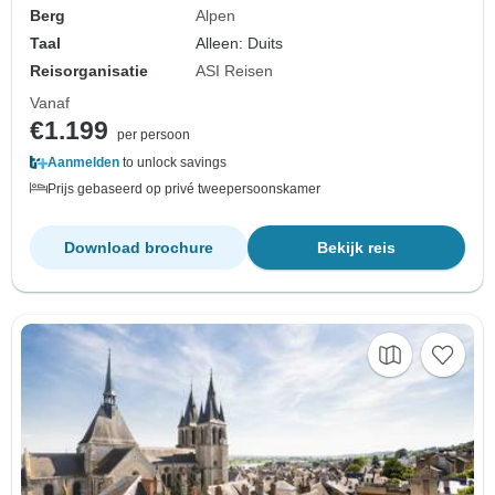
Berg
Alpen
Taal
Alleen: Duits
Reisorganisatie
ASI Reisen
Vanaf
€1.199
per persoon
Aanmelden
to unlock savings
Prijs gebaseerd op privé tweepersoonskamer
Download brochure
Bekijk reis