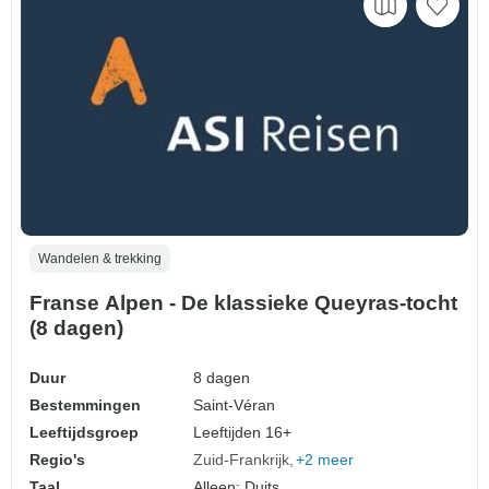
Wandelen & trekking
Franse Alpen - De klassieke Queyras-tocht
(8 dagen)
Duur
8 dagen
Bestemmingen
Saint-Véran
Leeftijdsgroep
Leeftijden 16+
Regio's
Zuid-Frankrijk
+2 meer
Taal
Alleen: Duits