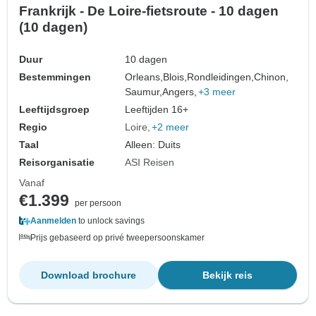
Frankrijk - De Loire-fietsroute - 10 dagen
(10 dagen)
Duur
10 dagen
Bestemmingen
Orleans,
Blois,
Rondleidingen,
Chinon,
Saumur,
Angers,
+3 meer
Leeftijdsgroep
Leeftijden 16+
Regio
Loire
+2 meer
Taal
Alleen: Duits
Reisorganisatie
ASI Reisen
Vanaf
€1.399
per persoon
Aanmelden
to unlock savings
Prijs gebaseerd op privé tweepersoonskamer
Download brochure
Bekijk reis