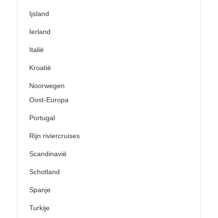
Ijsland
Ierland
Italië
Kroatië
Noorwegen
Oost-Europa
Portugal
Rijn riviercruises
Scandinavië
Schotland
Spanje
Turkije