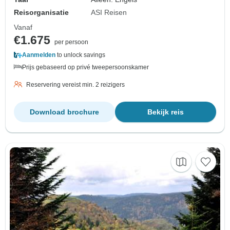
Reisorganisatie
ASI Reisen
Vanaf
€1.675
per persoon
Aanmelden
to unlock savings
Prijs gebaseerd op privé tweepersoonskamer
Reservering vereist min. 2 reizigers
Download brochure
Bekijk reis