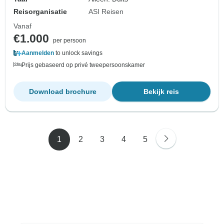
Reisorganisatie
ASI Reisen
Vanaf
€1.000
per persoon
Aanmelden
to unlock savings
Prijs gebaseerd op privé tweepersoonskamer
Download brochure
Bekijk reis
1
2
3
4
5