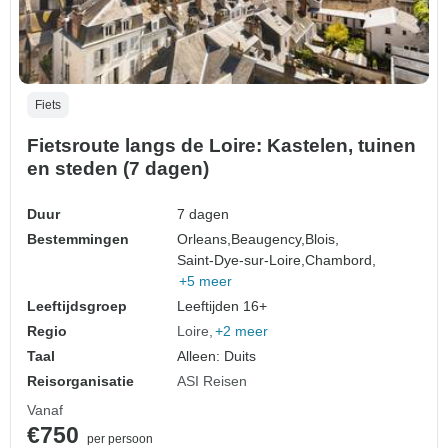
Fiets
Fietsroute langs de Loire: Kastelen, tuinen
en steden (7 dagen)
Duur
7 dagen
Bestemmingen
Orleans,
Beaugency,
Blois,
Saint-Dye-sur-Loire,
Chambord,
+5 meer
Leeftijdsgroep
Leeftijden 16+
Regio
Loire
+2 meer
Taal
Alleen: Duits
Reisorganisatie
ASI Reisen
Vanaf
€750
per persoon