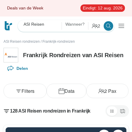
Deals van de Week
Eindigt:
12 aug. 2026
ASI Reisen
Wanneer?
2
ASI Reisen rondreizen
/
Frankrijk-rondreizen
Frankrijk Rondreizen van ASI Reisen
Delen
Filters
Data
2
Pax
128 ASI Reisen rondreizen in Frankrijk