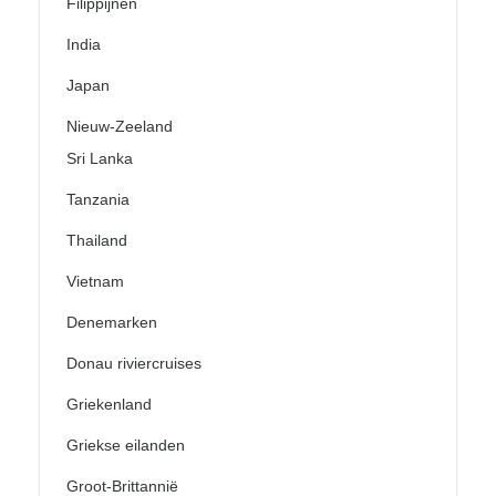
Filippijnen
India
Japan
Nieuw-Zeeland
Sri Lanka
Tanzania
Thailand
Vietnam
Denemarken
Donau riviercruises
Griekenland
Griekse eilanden
Groot-Brittannië