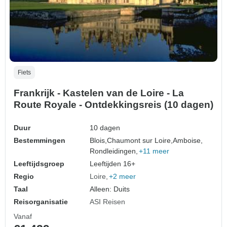
Fiets
Frankrijk - Kastelen van de Loire - La
Route Royale - Ontdekkingsreis (10 dagen)
Duur
10 dagen
Bestemmingen
Blois,
Chaumont sur Loire,
Amboise,
Rondleidingen,
+11 meer
Leeftijdsgroep
Leeftijden 16+
Regio
Loire
+2 meer
Taal
Alleen: Duits
Reisorganisatie
ASI Reisen
Vanaf