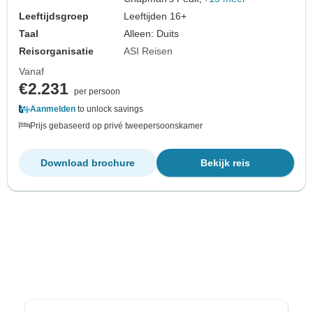
Leeftijdsgroep
Leeftijden 16+
Taal
Alleen: Duits
Reisorganisatie
ASI Reisen
Vanaf
€2.231
per persoon
Aanmelden
to unlock savings
Prijs gebaseerd op privé tweepersoonskamer
Download brochure
Bekijk reis