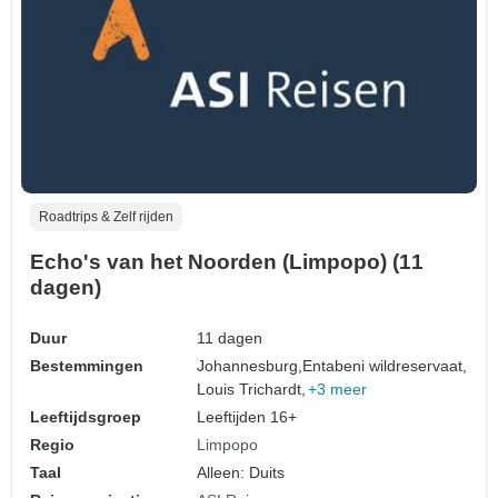
Roadtrips & Zelf rijden
Echo's van het Noorden (Limpopo) (11
dagen)
Duur
11 dagen
Bestemmingen
Johannesburg,
Entabeni wildreservaat,
Louis Trichardt,
+3 meer
Leeftijdsgroep
Leeftijden 16+
Regio
Limpopo
Taal
Alleen: Duits