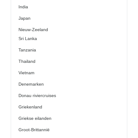
India
Japan
Nieuw-Zeeland
Sri Lanka
Tanzania
Thailand
Vietnam
Denemarken
Donau riviercruises
Griekenland
Griekse eilanden
Groot-Brittannië