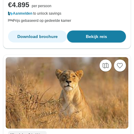
€4.895
per persoon
Aanmelden
to unlock savings
Prijs gebaseerd op gedeelde kamer
Download brochure
Bekijk reis