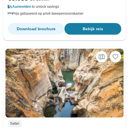
Aanmelden
to unlock savings
Prijs gebaseerd op privé tweepersoonskamer
Download brochure
Bekijk reis
Safari