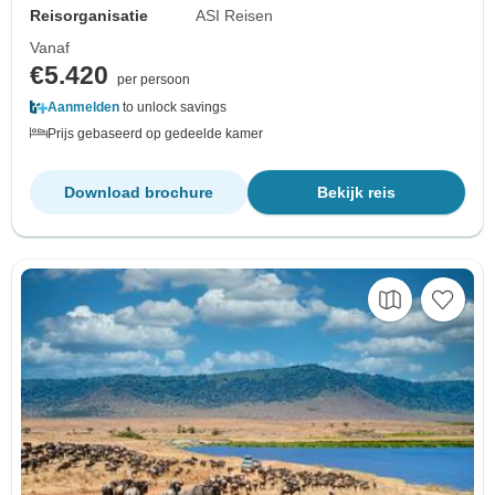
Reisorganisatie
ASI Reisen
Vanaf
€5.420
per persoon
Aanmelden
to unlock savings
Prijs gebaseerd op gedeelde kamer
Download brochure
Bekijk reis