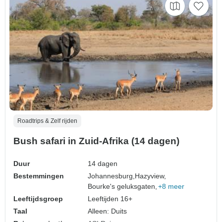
Roadtrips & Zelf rijden
Bush safari in Zuid-Afrika (14 dagen)
Duur
14 dagen
Bestemmingen
Johannesburg,
Hazyview,
Bourke's geluksgaten,
+8 meer
Leeftijdsgroep
Leeftijden 16+
Taal
Alleen: Duits