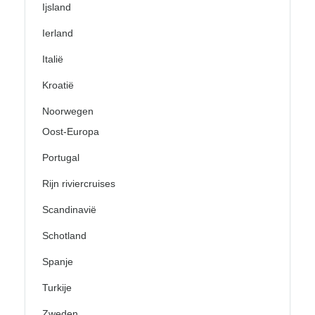
Ijsland
Ierland
Italië
Kroatië
Noorwegen
Oost-Europa
Portugal
Rijn riviercruises
Scandinavië
Schotland
Spanje
Turkije
Zweden