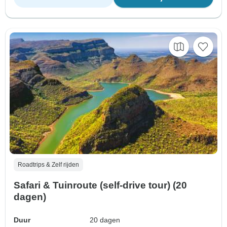
Roadtrips & Zelf rijden
Safari & Tuinroute (self-drive tour) (20
dagen)
Duur
20 dagen