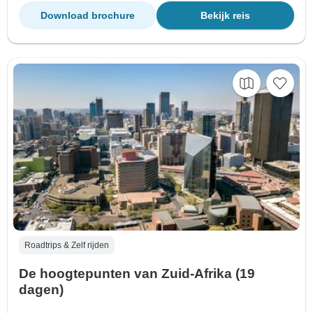
Download brochure
Bekijk reis
Roadtrips & Zelf rijden
De hoogtepunten van Zuid-Afrika (19
dagen)