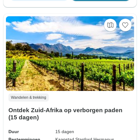
Wandelen & trekking
Ontdek Zuid-Afrika op verborgen paden
(15 dagen)
Duur
15 dagen
Bestemmingen
Kaapstad,
Stanford,
Hermanus,