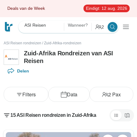
Deals van de Week
Eindigt:
12 aug. 2026
ASI Reisen
Wanneer?
2
ASI Reisen rondreizen
/
Zuid-Afrika-rondreizen
Zuid-Afrika Rondreizen van ASI
Reisen
Delen
Filters
Data
2
Pax
15 ASI Reisen rondreizen in Zuid-Afrika