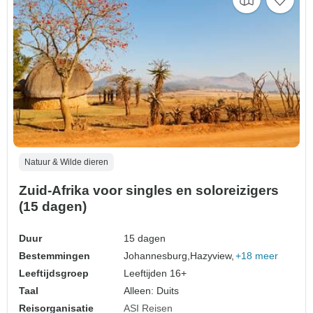
Natuur & Wilde dieren
Zuid-Afrika voor singles en soloreizigers
(15 dagen)
Duur
15 dagen
Bestemmingen
Johannesburg,
Hazyview,
+18 meer
Leeftijdsgroep
Leeftijden 16+
Taal
Alleen: Duits
Reisorganisatie
ASI Reisen