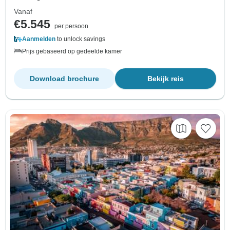
Vanaf
€5.545
per persoon
Aanmelden
to unlock savings
Prijs gebaseerd op gedeelde kamer
Download brochure
Bekijk reis