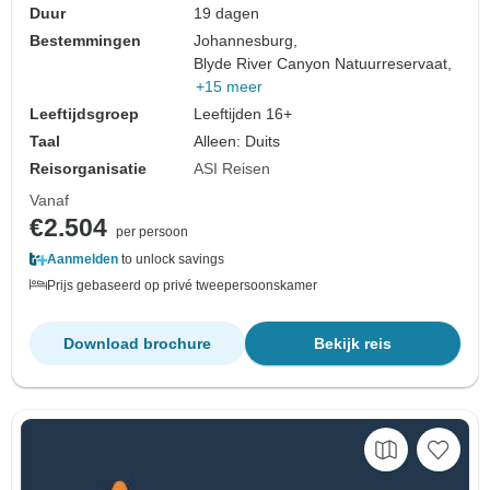
Duur
19 dagen
Bestemmingen
Johannesburg,
Blyde River Canyon Natuurreservaat,
+15 meer
Leeftijdsgroep
Leeftijden 16+
Taal
Alleen: Duits
Reisorganisatie
ASI Reisen
Vanaf
€2.504
per persoon
Aanmelden
to unlock savings
Prijs gebaseerd op privé tweepersoonskamer
Download brochure
Bekijk reis