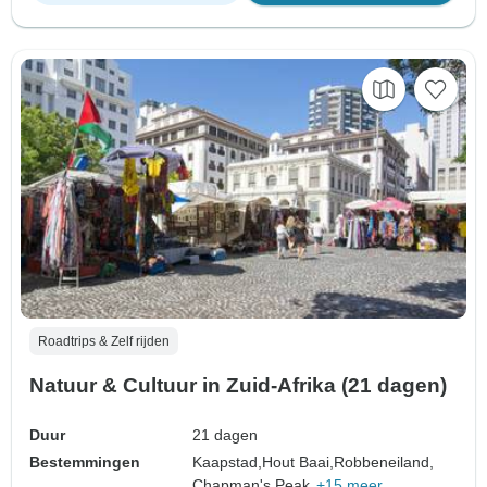
Roadtrips & Zelf rijden
Natuur & Cultuur in Zuid-Afrika (21 dagen)
Duur
21 dagen
Bestemmingen
Kaapstad,
Hout Baai,
Robbeneiland,
Chapman's Peak,
+15 meer