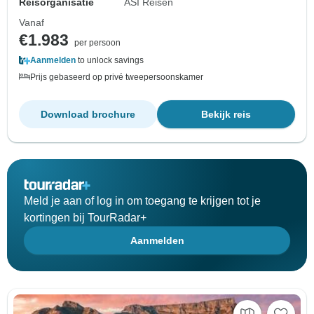
Reisorganisatie
ASI Reisen
Vanaf
€1.983
per persoon
Aanmelden
to unlock savings
Prijs gebaseerd op privé tweepersoonskamer
Download brochure
Bekijk reis
Meld je aan of log in om toegang te krijgen tot je
kortingen bij TourRadar+
Aanmelden