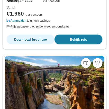
Reisorganisatie
ASI Reisen
Vanaf
€1.960
per persoon
Aanmelden
to unlock savings
Prijs gebaseerd op privé tweepersoonskamer
Download brochure
Bekijk reis