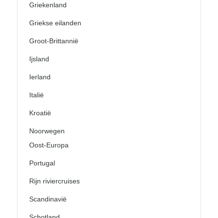
Griekenland
Griekse eilanden
Groot-Brittannië
Ijsland
Ierland
Italië
Kroatië
Noorwegen
Oost-Europa
Portugal
Rijn riviercruises
Scandinavië
Schotland