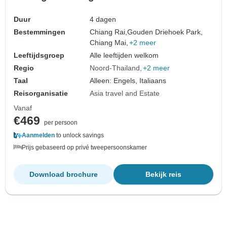
Duur
4 dagen
Bestemmingen
Chiang Rai,
Gouden Driehoek Park,
Chiang Mai,
+2 meer
Leeftijdsgroep
Alle leeftijden welkom
Regio
Noord-Thailand
+2 meer
Taal
Alleen: Engels, Italiaans
Reisorganisatie
Asia travel and Estate
Vanaf
€469
per persoon
Aanmelden
to unlock savings
Prijs gebaseerd op privé tweepersoonskamer
Download brochure
Bekijk reis