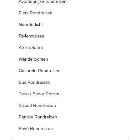
Avontuurlijke rondreizen
Fiets Rondreizen
Noorderlicht
Riviercruises
Afrika Safari
Wandeltochten
Culturele Rondreizen
Bus Rondreizen
Trein / Spoor Reizen
Strand Rondreizen
Familie Rondreizen
Privé Rondreizen