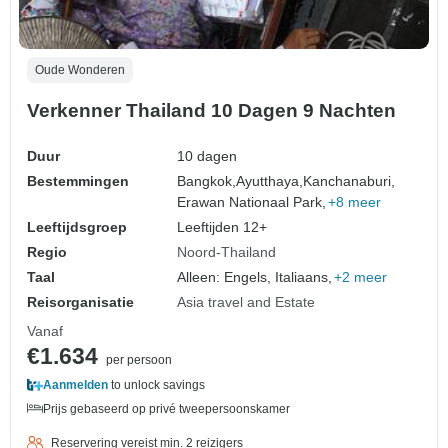
Oude Wonderen
Verkenner Thailand 10 Dagen 9 Nachten
Duur
10 dagen
Bestemmingen
Bangkok,
Ayutthaya,
Kanchanaburi,
Erawan Nationaal Park,
+8 meer
Leeftijdsgroep
Leeftijden 12+
Regio
Noord-Thailand
Taal
Alleen: Engels, Italiaans,
+2 meer
Reisorganisatie
Asia travel and Estate
Vanaf
€1.634
per persoon
Aanmelden
to unlock savings
Prijs gebaseerd op privé tweepersoonskamer
Reservering vereist min. 2 reizigers