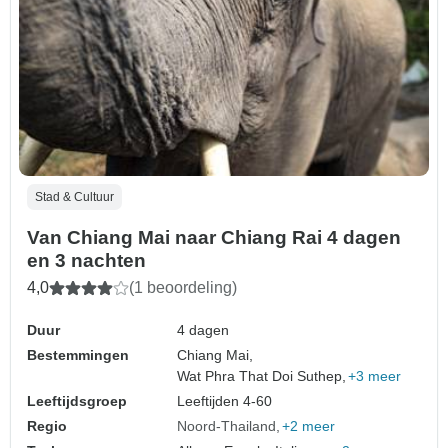
Stad & Cultuur
Van Chiang Mai naar Chiang Rai 4 dagen
en 3 nachten
4,0
(1 beoordeling)
Duur
4 dagen
Bestemmingen
Chiang Mai,
Wat Phra That Doi Suthep,
+3 meer
Leeftijdsgroep
Leeftijden 4-60
Regio
Noord-Thailand
+2 meer