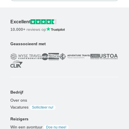
Excellent
10.000+
reviews op
Geassocieerd met
Bedrijf
Over ons
Vacatures
Solliciteer nu!
Reizigers
Win een avontuur
Doe nu mee!