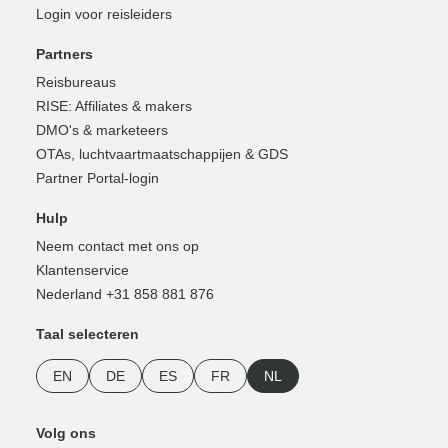
Login voor reisleiders
Partners
Reisbureaus
RISE: Affiliates & makers
DMO's & marketeers
OTAs, luchtvaartmaatschappijen & GDS
Partner Portal-login
Hulp
Neem contact met ons op
Klantenservice
Nederland +31 858 881 876
Taal selecteren
EN
DE
ES
FR
NL
Volg ons