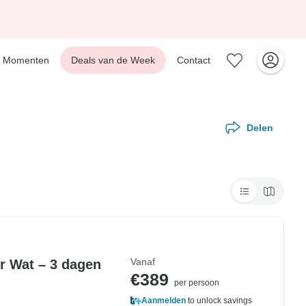
Momenten
Deals van de Week
Contact
Delen
Vanaf
r Wat – 3 dagen
€389
per persoon
Aanmelden
to unlock savings