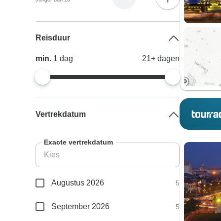
Reisduur
min.
1
dag
21+
dagen
Vertrekdatum
Exacte vertrekdatum
Augustus 2026
5
September 2026
5