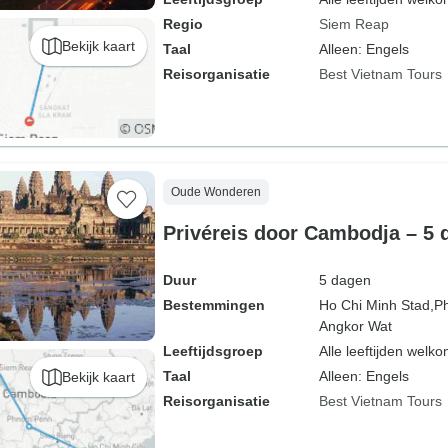
Regio
Siem Reap
Bekijk kaart
Taal
Alleen: Engels
Reisorganisatie
Best Vietnam Tours
Oude Wonderen
Privéreis door Cambodja – 5 
Duur
5 dagen
Bestemmingen
Ho Chi Minh Stad,
P
Angkor Wat
Leeftijdsgroep
Alle leeftijden welk
Taal
Alleen: Engels
Bekijk kaart
Reisorganisatie
Best Vietnam Tours