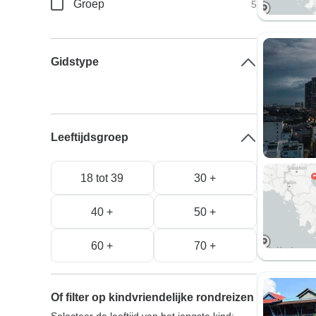
Groep
5
Gidstype
Leeftijdsgroep
18 tot 39
30 +
40 +
50 +
60 +
70 +
Of filter op kindvriendelijke rondreizen