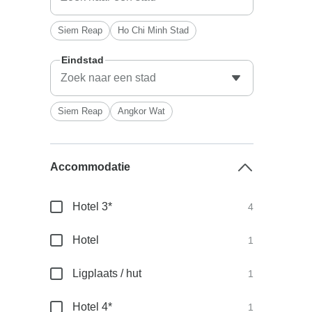
Siem Reap
Ho Chi Minh Stad
Eindstad
Siem Reap
Angkor Wat
Accommodatie
Hotel 3*
4
Hotel
1
Ligplaats / hut
1
Hotel 4*
1