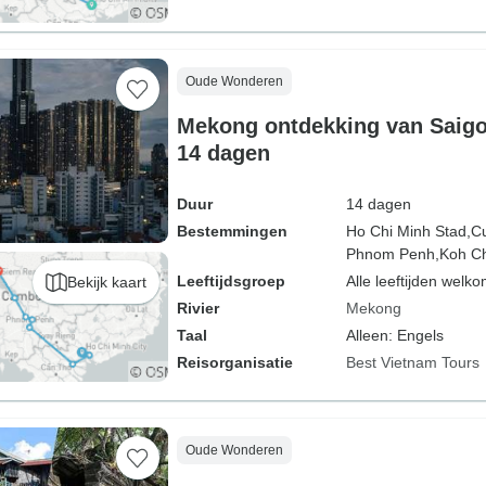
Oude Wonderen
Mekong ontdekking van Saig
14 dagen
Duur
14 dagen
Bestemmingen
Ho Chi Minh Stad,
Cu
Phnom Penh,
Koh C
Leeftijdsgroep
Alle leeftijden welk
Bekijk kaart
Rivier
Mekong
Taal
Alleen: Engels
Reisorganisatie
Best Vietnam Tours
Oude Wonderen