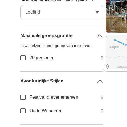
Selecteer de leeftijd van het jongste kind:
Maximale groepsgrootte
Ik wil reizen in een groep van maximaal:
20 personen
5
Avontuurlijke Stijlen
Festival & evenementen
5
Oude Wonderen
5