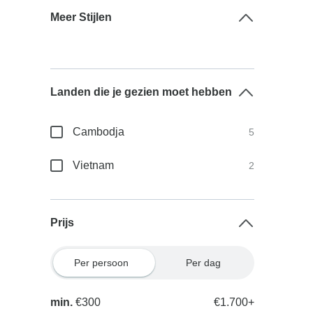
Meer Stijlen
Landen die je gezien moet hebben
Cambodja
5
Vietnam
2
Prijs
Per persoon
Per dag
min.
€300
€1.700+