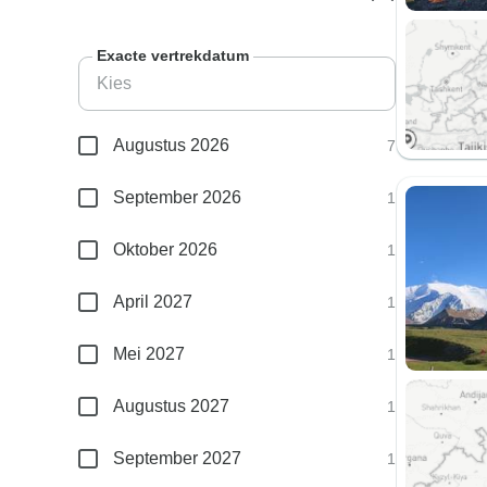
Exacte vertrekdatum
Augustus 2026
7
September 2026
1
Oktober 2026
1
April 2027
1
Mei 2027
1
Augustus 2027
1
September 2027
1