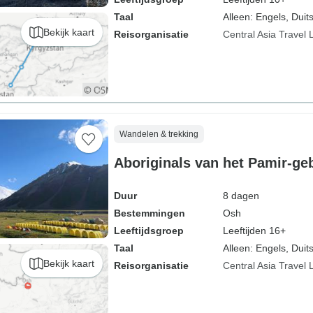
Taal
Alleen: Engels, Duits
Bekijk kaart
Reisorganisatie
Central Asia Travel 
Wandelen & trekking
Aboriginals van het Pamir-ge
Duur
8 dagen
Bestemmingen
Osh
Leeftijdsgroep
Leeftijden 16+
Taal
Alleen: Engels, Duits
Bekijk kaart
Reisorganisatie
Central Asia Travel 