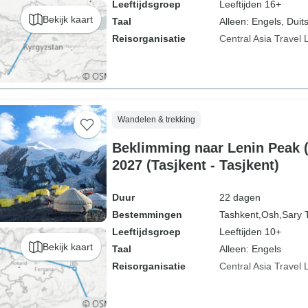
Leeftijdsgroep
Leeftijden 16+
Bekijk kaart
Taal
Alleen: Engels, Duits
Reisorganisatie
Central Asia Travel 
Wandelen & trekking
Beklimming naar Lenin Peak 
2027 (Tasjkent - Tasjkent)
Duur
22 dagen
Bestemmingen
Tashkent,
Osh,
Sary 
Leeftijdsgroep
Leeftijden 10+
Bekijk kaart
Taal
Alleen: Engels
Reisorganisatie
Central Asia Travel 