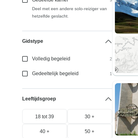
9
Deel met een andere solo-reiziger van
hetzelfde geslacht.
Gidstype
Volledig begeleid
2
Gedeeltelijk begeleid
1
Leeftijdsgroep
18 tot 39
30 +
40 +
50 +