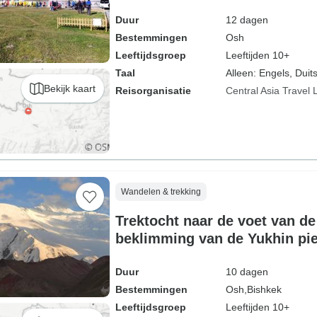
Duur
12 dagen
Bestemmingen
Osh
Leeftijdsgroep
Leeftijden 10+
Taal
Alleen: Engels, Duits
Bekijk kaart
Reisorganisatie
Central Asia Travel 
Wandelen & trekking
Trektocht naar de voet van de
beklimming van de Yukhin pie
Bishkek)
Duur
10 dagen
Bestemmingen
Osh,
Bishkek
Leeftijdsgroep
Leeftijden 10+