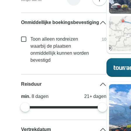
Onmiddellijke boekingsbevestiging
Toon alleen rondreizen
10
waarbij de plaatsen
onmiddellijk kunnen worden
bevestigd
Reisduur
min.
8
dagen
21+
dagen
Vertrekdatum