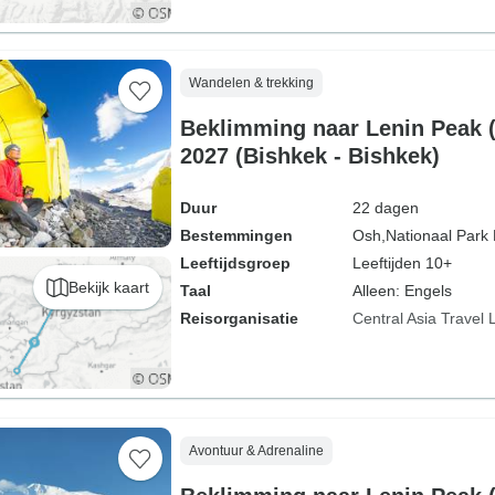
Wandelen & trekking
Beklimming naar Lenin Peak 
2027 (Bishkek - Bishkek)
Duur
22 dagen
Bestemmingen
Osh,
Nationaal Park 
Leeftijdsgroep
Leeftijden 10+
Bekijk kaart
Taal
Alleen: Engels
Reisorganisatie
Central Asia Travel 
Avontuur & Adrenaline