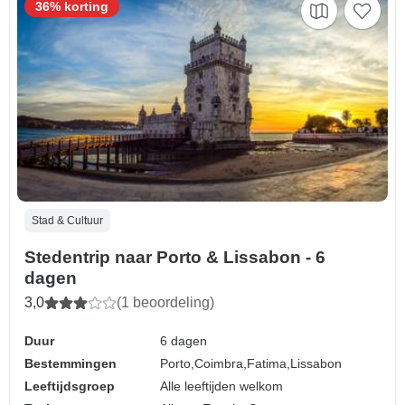
36% korting
Stad & Cultuur
Stedentrip naar Porto & Lissabon - 6
dagen
3,0
(1 beoordeling)
Duur
6 dagen
Bestemmingen
Porto,
Coimbra,
Fatima,
Lissabon
Leeftijdsgroep
Alle leeftijden welkom