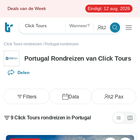
Deals van de Week
Eindigt:
12 aug. 2026
Click Tours
Wanneer?
2
Click Tours rondreizen
/
Portugal-rondreizen
Portugal Rondreizen van Click Tours
Delen
Filters
Data
2
Pax
9 Click Tours rondreizen in Portugal