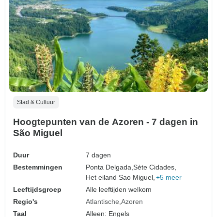
Stad & Cultuur
Hoogtepunten van de Azoren - 7 dagen in
São Miguel
Duur
7 dagen
Bestemmingen
Ponta Delgada,
Sète Cidades,
Het eiland Sao Miguel,
+5 meer
Leeftijdsgroep
Alle leeftijden welkom
Regio's
Atlantische
Azoren
Taal
Alleen: Engels