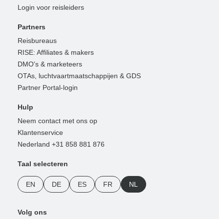
Login voor reisleiders
Partners
Reisbureaus
RISE: Affiliates & makers
DMO's & marketeers
OTAs, luchtvaartmaatschappijen & GDS
Partner Portal-login
Hulp
Neem contact met ons op
Klantenservice
Nederland +31 858 881 876
Taal selecteren
EN
DE
ES
FR
NL
Volg ons