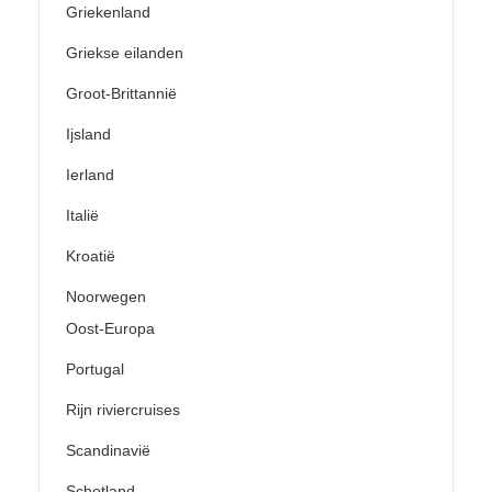
Griekenland
Griekse eilanden
Groot-Brittannië
Ijsland
Ierland
Italië
Kroatië
Noorwegen
Oost-Europa
Portugal
Rijn riviercruises
Scandinavië
Schotland