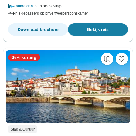
Aanmelden
to unlock savings
Prijs gebaseerd op privé tweepersoonskamer
Download brochure
Bekijk reis
36% korting
Stad & Cultuur