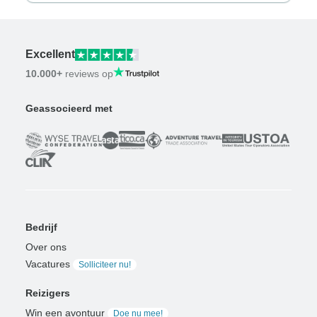
Excellent
10.000+
reviews op
Geassocieerd met
Bedrijf
Over ons
Vacatures
Solliciteer nu!
Reizigers
Win een avontuur
Doe nu mee!