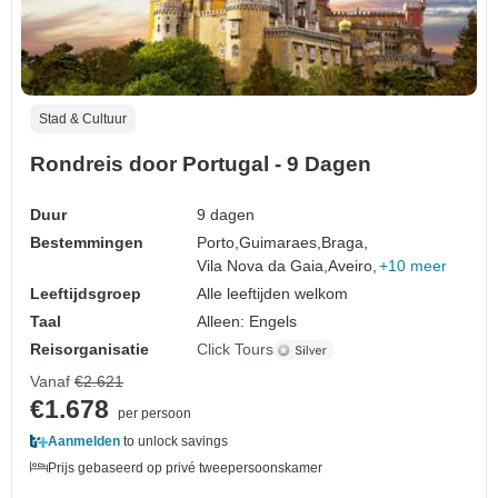
Stad & Cultuur
Rondreis door Portugal - 9 Dagen
Duur
9 dagen
Bestemmingen
Porto,
Guimaraes,
Braga,
Vila Nova da Gaia,
Aveiro,
+10 meer
Leeftijdsgroep
Alle leeftijden welkom
Taal
Alleen: Engels
Reisorganisatie
Click Tours
Vanaf
€2.621
€1.678
per persoon
Aanmelden
to unlock savings
Prijs gebaseerd op privé tweepersoonskamer