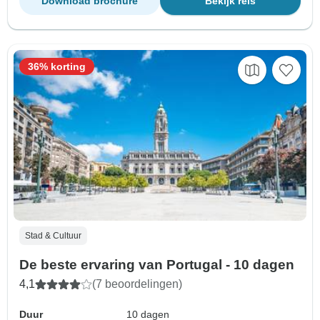
Download brochure
Bekijk reis
36% korting
Stad & Cultuur
De beste ervaring van Portugal - 10 dagen
4,1
(7 beoordelingen)
Duur
10 dagen