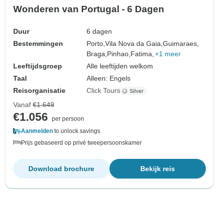
Wonderen van Portugal - 6 Dagen
Duur
6 dagen
Bestemmingen
Porto,
Vila Nova da Gaia,
Guimaraes,
Braga,
Pinhao,
Fatima,
+1 meer
Leeftijdsgroep
Alle leeftijden welkom
Taal
Alleen: Engels
Reisorganisatie
Click Tours
Vanaf
€1.649
€1.056
per persoon
Aanmelden
to unlock savings
Prijs gebaseerd op privé tweepersoonskamer
Download brochure
Bekijk reis