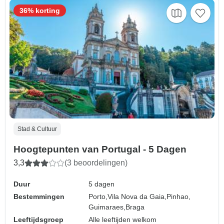
36% korting
Stad & Cultuur
Hoogtepunten van Portugal - 5 Dagen
3,3
(3 beoordelingen)
Duur
5 dagen
Bestemmingen
Porto,
Vila Nova da Gaia,
Pinhao,
Guimaraes,
Braga
Leeftijdsgroep
Alle leeftijden welkom