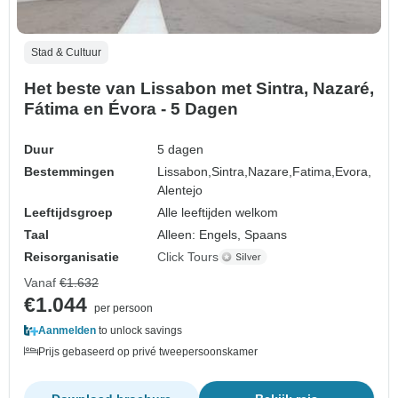
Stad & Cultuur
Het beste van Lissabon met Sintra, Nazaré,
Fátima en Évora - 5 Dagen
Duur
5 dagen
Bestemmingen
Lissabon,
Sintra,
Nazare,
Fatima,
Evora,
Alentejo
Leeftijdsgroep
Alle leeftijden welkom
Taal
Alleen: Engels, Spaans
Reisorganisatie
Click Tours
Vanaf
€1.632
€1.044
per persoon
Aanmelden
to unlock savings
Prijs gebaseerd op privé tweepersoonskamer