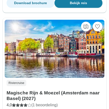
Download brochure
Bekijk reis
Riviercruise
Magische Rijn & Moezel (Amsterdam naar
Basel) (2027)
4,0
(1 beoordeling)