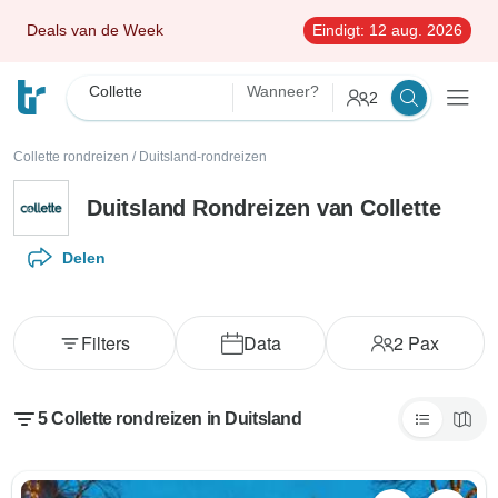
Deals van de Week
Eindigt:
12 aug. 2026
Collette
Wanneer?
2
Collette rondreizen
/
Duitsland-rondreizen
Duitsland Rondreizen van Collette
Delen
Filters
Data
2
Pax
5 Collette rondreizen in Duitsland