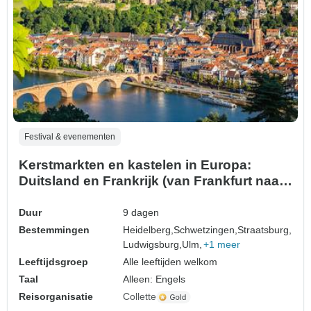
Festival & evenementen
Kerstmarkten en kastelen in Europa:
Duitsland en Frankrijk (van Frankfurt naar
München)
Duur
9 dagen
Bestemmingen
Heidelberg,
Schwetzingen,
Straatsburg,
Ludwigsburg,
Ulm,
+1 meer
Leeftijdsgroep
Alle leeftijden welkom
Taal
Alleen: Engels
Reisorganisatie
Collette