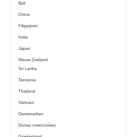
Bali
China
Filippijnen
India
Japan
Nieuw-Zeeland
Sri Lanka
Tanzania
Thailand
Vietnam
Denemarken
Donau riviercruises
Griekenland