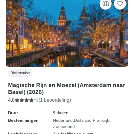
Riviercruise
Magische Rijn en Moezel (Amsterdam naar
Basel) (2026)
4,0
(1 beoordeling)
Duur
9 dagen
Bestemmingen
Nederland
Duitsland
Frankrijk
Zwitserland