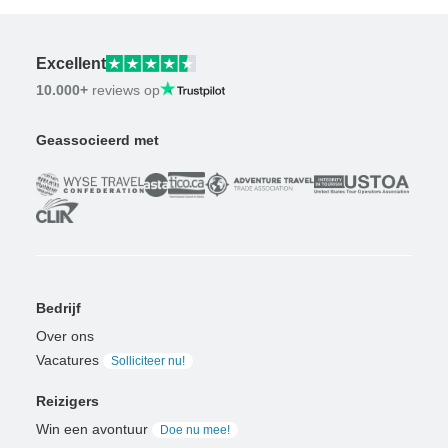
Excellent
10.000+
reviews op
Geassocieerd met
Bedrijf
Over ons
Vacatures
Solliciteer nu!
Reizigers
Win een avontuur
Doe nu mee!