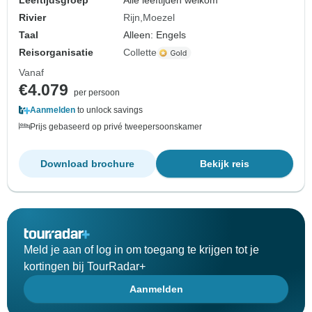
Leeftijdsgroep
Alle leeftijden welkom
Rivier
Rijn
Moezel
Taal
Alleen: Engels
Reisorganisatie
Collette
Vanaf
€4.079
per persoon
Aanmelden
to unlock savings
Prijs gebaseerd op privé tweepersoonskamer
Download brochure
Bekijk reis
Meld je aan of log in om toegang te krijgen tot je
kortingen bij TourRadar+
Aanmelden