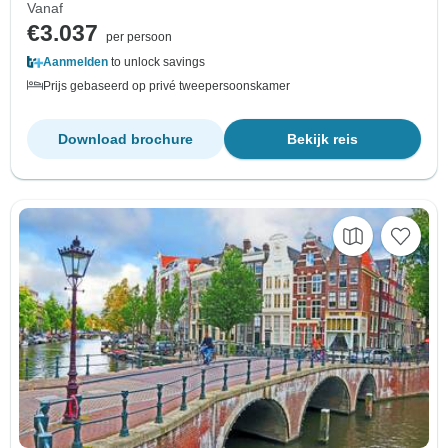
Vanaf
€3.037
per persoon
Aanmelden
to unlock savings
Prijs gebaseerd op privé tweepersoonskamer
Download brochure
Bekijk reis