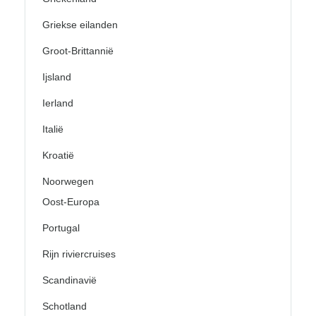
Griekse eilanden
Groot-Brittannië
Ijsland
Ierland
Italië
Kroatië
Noorwegen
Oost-Europa
Portugal
Rijn riviercruises
Scandinavië
Schotland