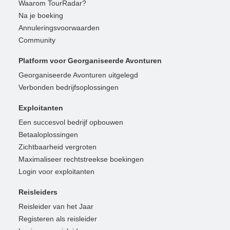
Waarom TourRadar?
Na je boeking
Annuleringsvoorwaarden
Community
Platform voor Georganiseerde Avonturen
Georganiseerde Avonturen uitgelegd
Verbonden bedrijfsoplossingen
Exploitanten
Een succesvol bedrijf opbouwen
Betaaloplossingen
Zichtbaarheid vergroten
Maximaliseer rechtstreekse boekingen
Login voor exploitanten
Reisleiders
Reisleider van het Jaar
Registeren als reisleider