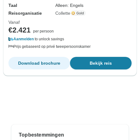
Taal
Alleen: Engels
Reisorganisatie
Collette
Vanaf
€2.421
per persoon
Aanmelden
to unlock savings
Prijs gebaseerd op privé tweepersoonskamer
Download brochure
Bekijk reis
Topbestemmingen