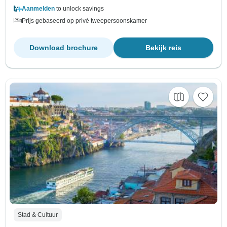
Aanmelden
to unlock savings
Prijs gebaseerd op privé tweepersoonskamer
Download brochure
Bekijk reis
Stad & Cultuur