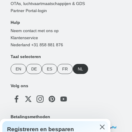
OTAs, luchtvaartmaatschappijen & GDS
Partner Portal-login
Hulp
Neem contact met ons op
Klantenservice
Nederland +31 858 881 876
Taal selecteren
EN
DE
ES
FR
NL
Volg ons
Betalingsmethoden
Registreren en besparen