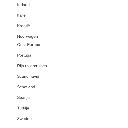
Ierland
Italië
Kroatië
Noorwegen
Oost-Europa
Portugal
Rijn riviercruises
Scandinavië
Schotland
Spanje
Turkije
Zweden