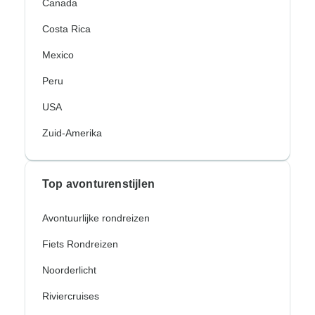
Canada
Costa Rica
Mexico
Peru
USA
Zuid-Amerika
Top avonturenstijlen
Avontuurlijke rondreizen
Fiets Rondreizen
Noorderlicht
Riviercruises