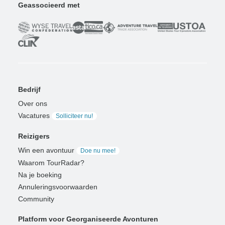
Geassocieerd met
Bedrijf
Over ons
Vacatures
Solliciteer nu!
Reizigers
Win een avontuur
Doe nu mee!
Waarom TourRadar?
Na je boeking
Annuleringsvoorwaarden
Community
Platform voor Georganiseerde Avonturen