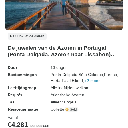
Natuur & Wilde dieren
De juwelen van de Azoren in Portugal
(Ponta Delgada, Azoren naar Lissabon)
(2027)
Duur
13 dagen
Bestemmingen
Ponta Delgada,
Sète Cidades,
Furnas,
Horta,
Faial Eiland,
+2 meer
Leeftijdsgroep
Alle leeftijden welkom
Regio's
Atlantische
Azoren
Taal
Alleen: Engels
Reisorganisatie
Collette
Vanaf
€4.281
per persoon