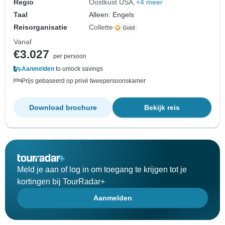
Regio
Oostkust USA
+4 meer
Taal
Alleen: Engels
Reisorganisatie
Collette
Vanaf
€3.027
per persoon
Aanmelden
to unlock savings
Prijs gebaseerd op privé tweepersoonskamer
Download brochure
Bekijk reis
Meld je aan of log in om toegang te krijgen tot je
kortingen bij TourRadar+
Aanmelden