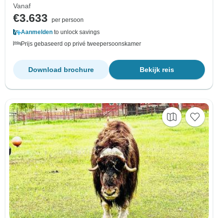
Vanaf
€3.633
per persoon
Aanmelden
to unlock savings
Prijs gebaseerd op privé tweepersoonskamer
Download brochure
Bekijk reis