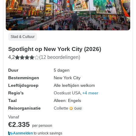
Stad & Cultuur
Spotlight op New York City (2026)
4,2
(12 beoordelingen)
Duur
5 dagen
Bestemmingen
New York City
Leeftijdsgroep
Alle leeftijden welkom
Regio's
Oostkust USA
+4 meer
Taal
Alleen: Engels
Reisorganisatie
Collette
Vanaf
€2.335
per persoon
Aanmelden
to unlock savings