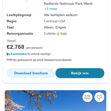
Badlands Nationaal Park,
Wand,
+3 meer
Leeftijdsgroep
Alle leeftijden welkom
Regio
Centraal-USA
Taal
Alleen: Engels
Reisorganisatie
Collette
Vanaf
€2.768
per persoon
Aanmelden
to unlock savings
Prijs gebaseerd op privé tweepersoonskamer
Download brochure
Bekijk reis