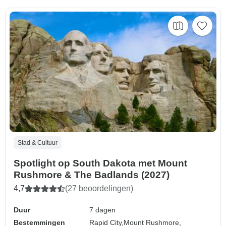
Stad & Cultuur
Spotlight op South Dakota met Mount
Rushmore & The Badlands (2027)
4,7
(27 beoordelingen)
Duur
7 dagen
Bestemmingen
Rapid City,
Mount Rushmore,