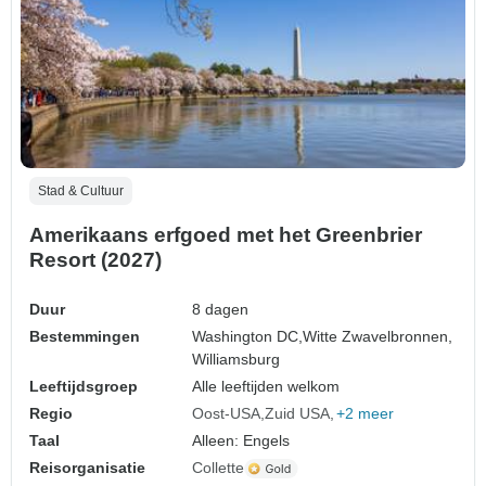
Stad & Cultuur
Amerikaans erfgoed met het Greenbrier
Resort (2027)
Duur
8 dagen
Bestemmingen
Washington DC,
Witte Zwavelbronnen,
Williamsburg
Leeftijdsgroep
Alle leeftijden welkom
Regio
Oost-USA
Zuid USA
+2 meer
Taal
Alleen: Engels
Reisorganisatie
Collette