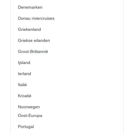
Denemarken
Donau riviercruises
Griekenland
Griekse eilanden
Groot-Brittannië
Ijsland
Ierland
Italië
Kroatië
Noorwegen
Oost-Europa
Portugal