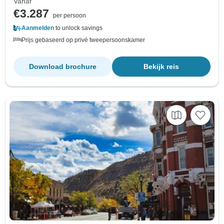
Vanaf
€3.287
per persoon
Aanmelden
to unlock savings
Prijs gebaseerd op privé tweepersoonskamer
Download brochure
Bekijk reis