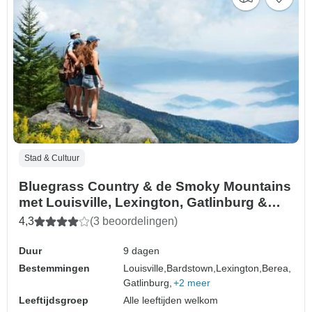
Stad & Cultuur
Bluegrass Country & de Smoky Mountains
met Louisville, Lexington, Gatlinburg &
Asheville (Louisville, KY naar Asheville,
4,3
(3 beoordelingen)
NC) (2026)
Duur
9 dagen
Bestemmingen
Louisville,
Bardstown,
Lexington,
Berea,
Gatlinburg,
+2 meer
Leeftijdsgroep
Alle leeftijden welkom