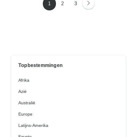
1
2
3
Topbestemmingen
Afrika
Azië
Australië
Europe
Latijns-Amerika
Egypte