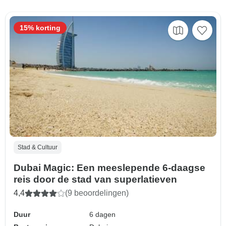
15% korting
Stad & Cultuur
Dubai Magic: Een meeslepende 6-daagse
reis door de stad van superlatieven
4,4
(9 beoordelingen)
Duur
6 dagen