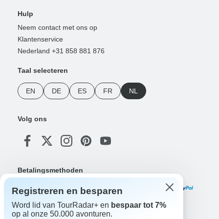
Hulp
Neem contact met ons op
Klantenservice
Nederland +31 858 881 876
Taal selecteren
EN
DE
ES
FR
NL
Volg ons
Betalingsmethoden
Registreren en besparen
Word lid van TourRadar+ en
bespaar tot 7%
op al onze 50.000 avonturen.