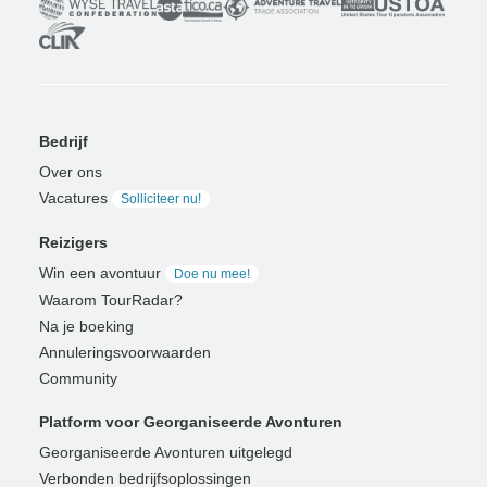
Bedrijf
Over ons
Vacatures
Solliciteer nu!
Reizigers
Win een avontuur
Doe nu mee!
Waarom TourRadar?
Na je boeking
Annuleringsvoorwaarden
Community
Platform voor Georganiseerde Avonturen
Georganiseerde Avonturen uitgelegd
Verbonden bedrijfsoplossingen