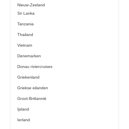
Nieuw-Zeeland
Sri Lanka
Tanzania
Thailand
Vietnam
Denemarken
Donau riviercruises
Griekenland
Griekse eilanden
Groot-Brittannië
Ijsland
Ierland