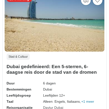
Stad & Cultuur
Dubai gedefinieerd: Een 5-sterren, 6-
daagse reis door de stad van de dromen
Duur
6 dagen
Bestemmingen
Dubai
Leeftijdsgroep
Leeftijden 12+
Taal
Alleen: Engels, Italiaans,
+1 meer
Reisorganisatie
Daytur Dubai