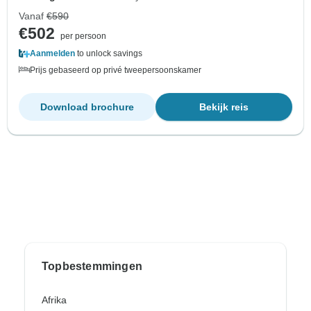
Vanaf
€590
€502
per persoon
Aanmelden
to unlock savings
Prijs gebaseerd op privé tweepersoonskamer
Download brochure
Bekijk reis
Topbestemmingen
Afrika