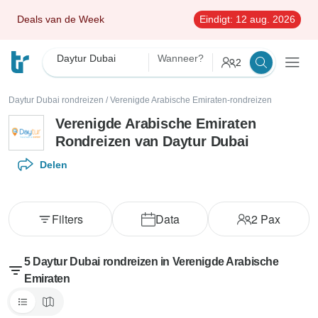
Deals van de Week
Eindigt:
12 aug. 2026
Daytur Dubai
Wanneer?
2
Daytur Dubai rondreizen
/
Verenigde Arabische Emiraten-rondreizen
Verenigde Arabische Emiraten
Rondreizen van Daytur Dubai
Delen
Filters
Data
2
Pax
5 Daytur Dubai rondreizen in Verenigde Arabische
Emiraten