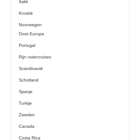
Italië
Kroatië
Noorwegen
Oost-Europa
Portugal
Rijn riviercruises
Scandinavië
Schotland
Spanje
Turkije
Zweden
Canada
Costa Rica