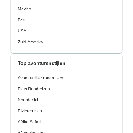
Mexico
Peru
USA
Zuid-Amerika
Top avonturenstijlen
Avontuurlijke rondreizen
Fiets Rondreizen
Noorderlicht
Riviercruises
Afrika Safari
Wandeltochten