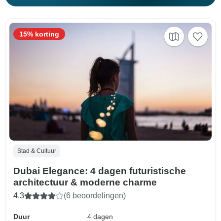
15% korting
Stad & Cultuur
Dubai Elegance: 4 dagen futuristische
architectuur & moderne charme
4,3
(6 beoordelingen)
Duur
4 dagen