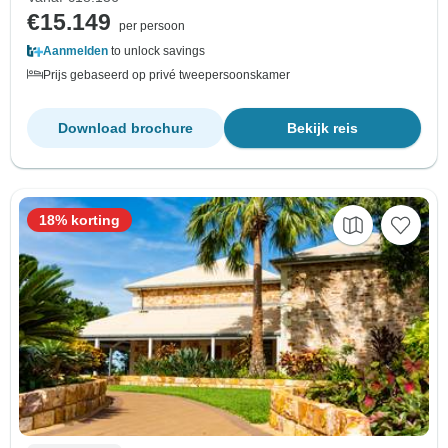
€15.149
per persoon
Aanmelden
to unlock savings
Prijs gebaseerd op privé tweepersoonskamer
Download brochure
Bekijk reis
18% korting