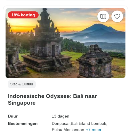
18% korting
Stad & Cultuur
Indonesische Odyssee: Bali naar
Singapore
Duur
13 dagen
Bestemmingen
Denpasar,
Bali,
Eiland Lombok,
Pulau Menjangan,
+7 meer