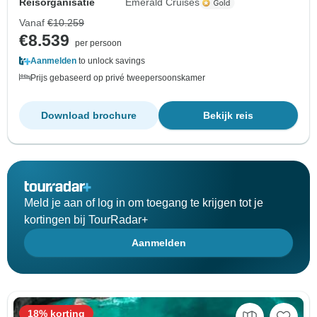
Reisorganisatie
Emerald Cruises
Vanaf
€10.259
€8.539
per persoon
Aanmelden
to unlock savings
Prijs gebaseerd op privé tweepersoonskamer
Download brochure
Bekijk reis
Meld je aan of log in om toegang te krijgen tot je
kortingen bij TourRadar+
Aanmelden
18% korting