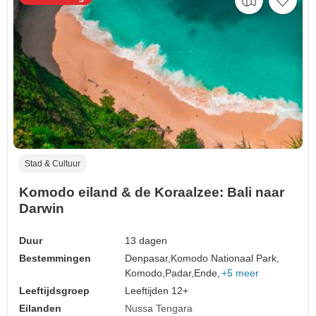
Stad & Cultuur
Komodo eiland & de Koraalzee: Bali naar
Darwin
Duur
13 dagen
Bestemmingen
Denpasar,
Komodo Nationaal Park,
Komodo,
Padar,
Ende,
+5 meer
Leeftijdsgroep
Leeftijden 12+
Eilanden
Nussa Tengara