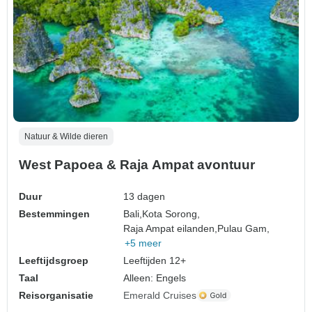
Natuur & Wilde dieren
West Papoea & Raja Ampat avontuur
Duur
13 dagen
Bestemmingen
Bali,
Kota Sorong,
Raja Ampat eilanden,
Pulau Gam,
+5 meer
Leeftijdsgroep
Leeftijden 12+
Taal
Alleen: Engels
Reisorganisatie
Emerald Cruises