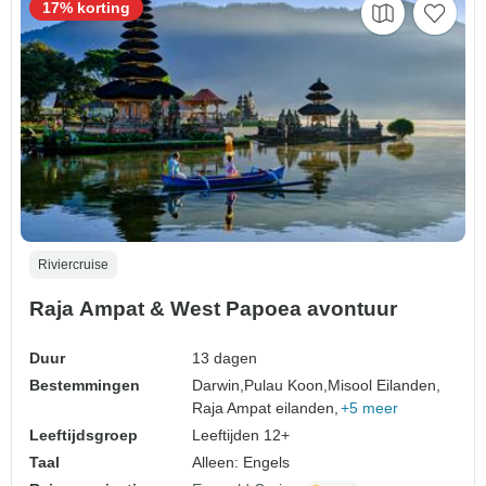
17% korting
Riviercruise
Raja Ampat & West Papoea avontuur
Duur
13 dagen
Bestemmingen
Darwin,
Pulau Koon,
Misool Eilanden,
Raja Ampat eilanden,
+5 meer
Leeftijdsgroep
Leeftijden 12+
Taal
Alleen: Engels