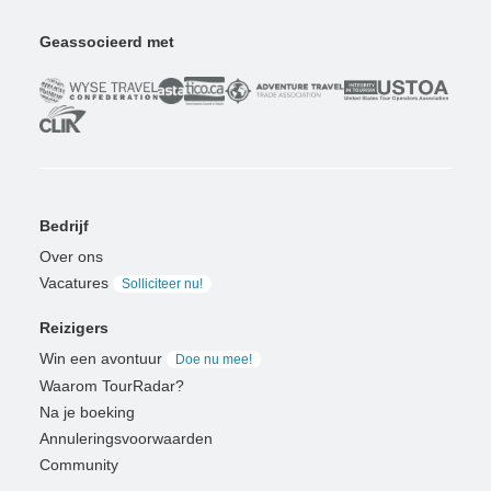
Geassocieerd met
Bedrijf
Over ons
Vacatures
Solliciteer nu!
Reizigers
Win een avontuur
Doe nu mee!
Waarom TourRadar?
Na je boeking
Annuleringsvoorwaarden
Community