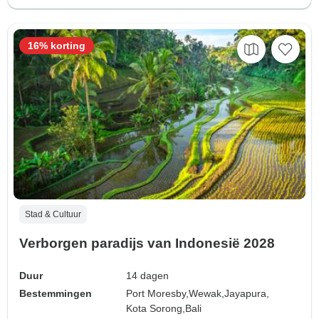
16% korting
Stad & Cultuur
Verborgen paradijs van Indonesië 2028
Duur
14 dagen
Bestemmingen
Port Moresby,
Wewak,
Jayapura,
Kota Sorong,
Bali