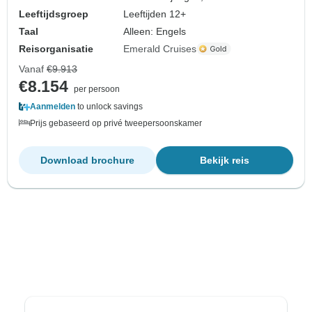
Leeftijdsgroep
Leeftijden 12+
Taal
Alleen: Engels
Reisorganisatie
Emerald Cruises
Vanaf
€9.913
€8.154
per persoon
Aanmelden
to unlock savings
Prijs gebaseerd op privé tweepersoonskamer
Download brochure
Bekijk reis