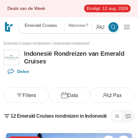
Deals van de Week
Eindigt:
12 aug. 2026
Emerald Cruises
Wanneer?
2
Emerald Cruises rondreizen
/
Indonesië-rondreizen
Indonesië Rondreizen van Emerald
Cruises
Delen
Filters
Data
2
Pax
12 Emerald Cruises rondreizen in Indonesië