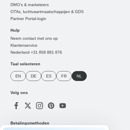
DMO's & marketeers
OTAs, luchtvaartmaatschappijen & GDS
Partner Portal-login
Hulp
Neem contact met ons op
Klantenservice
Nederland +31 858 881 876
Taal selecteren
EN
DE
ES
FR
NL
Volg ons
Betalingsmethoden