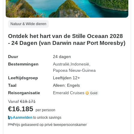
Natuur & Wilde dieren
Ontdek het hart van de Stille Oceaan 2028
- 24 Dagen (van Darwin naar Port Moresby)
Duur
24 dagen
Bestemmingen
Australië
Indonesië
Papoea Nieuw-Guinea
Leeftijdsgroep
Leeftijden 12+
Taal
Alleen: Engels
Reisorganisatie
Emerald Cruises
Vanaf
€19.171
€16.185
per persoon
Aanmelden
to unlock savings
Prijs gebaseerd op privé tweepersoonskamer