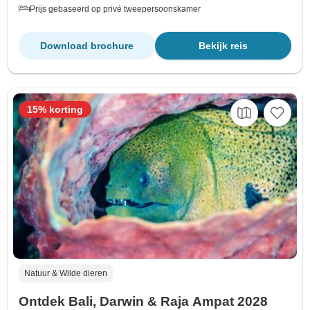
Prijs gebaseerd op privé tweepersoonskamer
Download brochure
Bekijk reis
15% korting
Natuur & Wilde dieren
Ontdek Bali, Darwin & Raja Ampat 2028