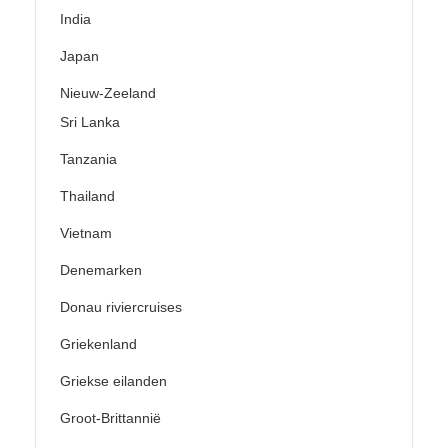
India
Japan
Nieuw-Zeeland
Sri Lanka
Tanzania
Thailand
Vietnam
Denemarken
Donau riviercruises
Griekenland
Griekse eilanden
Groot-Brittannië