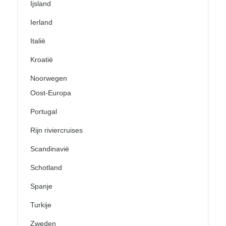
Ijsland
Ierland
Italië
Kroatië
Noorwegen
Oost-Europa
Portugal
Rijn riviercruises
Scandinavië
Schotland
Spanje
Turkije
Zweden