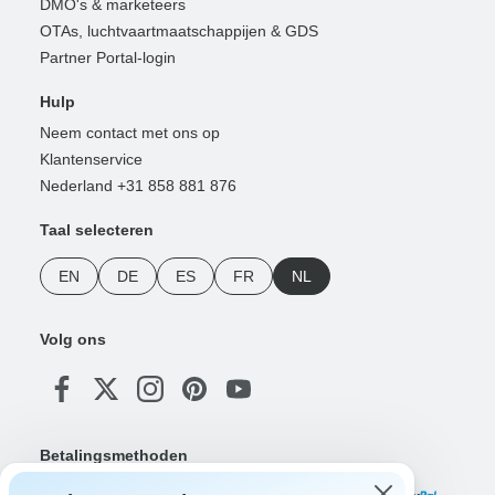
DMO's & marketeers
OTAs, luchtvaartmaatschappijen & GDS
Partner Portal-login
Hulp
Neem contact met ons op
Klantenservice
Nederland +31 858 881 876
Taal selecteren
EN
DE
ES
FR
NL
Volg ons
Betalingsmethoden