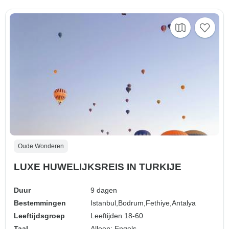
Oude Wonderen
LUXE HUWELIJKSREIS IN TURKIJE
Duur
9 dagen
Bestemmingen
Istanbul,
Bodrum,
Fethiye,
Antalya
Leeftijdsgroep
Leeftijden 18-60
Taal
Alleen: Engels