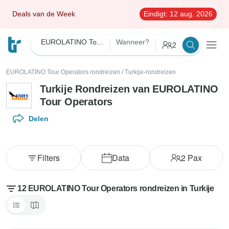
Deals van de Week
Eindigt:
12 aug. 2026
EUROLATINO Tour Operators
Wanneer?
2
EUROLATINO Tour Operators rondreizen
/
Turkije-rondreizen
Turkije Rondreizen van EUROLATINO
Tour Operators
Delen
Filters
Data
2
Pax
12 EUROLATINO Tour Operators rondreizen in Turkije