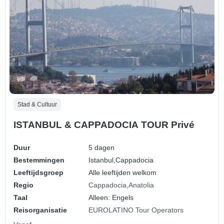
Stad & Cultuur
ISTANBUL & CAPPADOCIA TOUR Privé
Duur
5 dagen
Bestemmingen
Istanbul,
Cappadocia
Leeftijdsgroep
Alle leeftijden welkom
Regio
Cappadocia
Anatolia
Taal
Alleen: Engels
Reisorganisatie
EUROLATINO Tour Operators