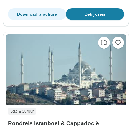
Download brochure
Bekijk reis
Stad & Cultuur
Rondreis Istanboel & Cappadocië