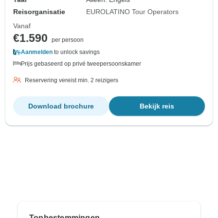
Reisorganisatie
EUROLATINO Tour Operators
Vanaf
€1.590
per persoon
Aanmelden
to unlock savings
Prijs gebaseerd op privé tweepersoonskamer
Reservering vereist min. 2 reizigers
Download brochure
Bekijk reis
Topbestemmingen