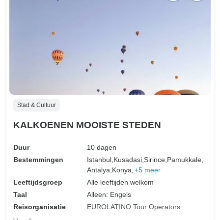
Stad & Cultuur
KALKOENEN MOOISTE STEDEN
Duur
10 dagen
Bestemmingen
Istanbul,
Kusadasi,
Sirince,
Pamukkale,
Antalya,
Konya,
+5 meer
Leeftijdsgroep
Alle leeftijden welkom
Taal
Alleen: Engels
Reisorganisatie
EUROLATINO Tour Operators