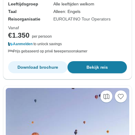
Leeftijdsgroep
Alle leeftijden welkom
Taal
Alleen: Engels
Reisorganisatie
EUROLATINO Tour Operators
Vanaf
€1.350
per persoon
Aanmelden
to unlock savings
Prijs gebaseerd op privé tweepersoonskamer
Download brochure
Bekijk reis