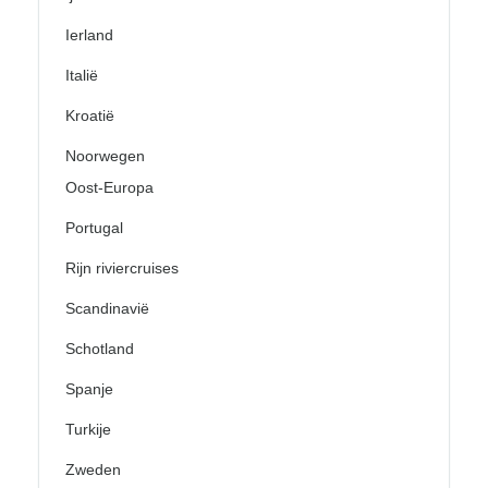
Ierland
Italië
Kroatië
Noorwegen
Oost-Europa
Portugal
Rijn riviercruises
Scandinavië
Schotland
Spanje
Turkije
Zweden