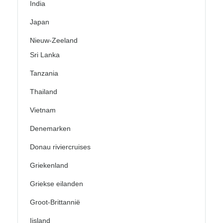
India
Japan
Nieuw-Zeeland
Sri Lanka
Tanzania
Thailand
Vietnam
Denemarken
Donau riviercruises
Griekenland
Griekse eilanden
Groot-Brittannië
Ijsland