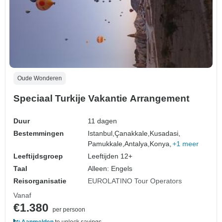
Oude Wonderen
Speciaal Turkije Vakantie Arrangement
Duur
11 dagen
Bestemmingen
Istanbul,
Çanakkale,
Kusadasi,
Pamukkale,
Antalya,
Konya,
+1 meer
Leeftijdsgroep
Leeftijden 12+
Taal
Alleen: Engels
Reisorganisatie
EUROLATINO Tour Operators
Vanaf
€1.380
per persoon