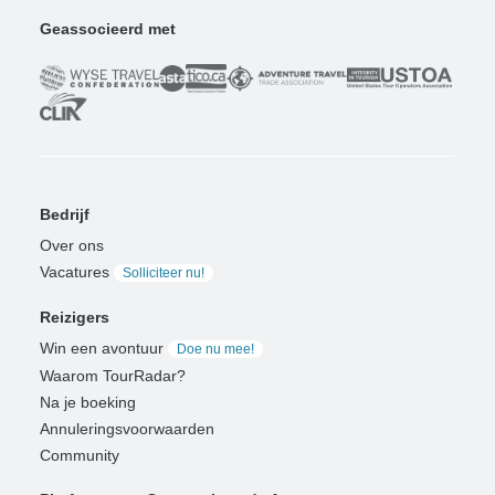
Geassocieerd met
Bedrijf
Over ons
Vacatures
Solliciteer nu!
Reizigers
Win een avontuur
Doe nu mee!
Waarom TourRadar?
Na je boeking
Annuleringsvoorwaarden
Community