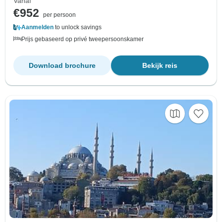
Vanaf
€952
per persoon
Aanmelden
to unlock savings
Prijs gebaseerd op privé tweepersoonskamer
Download brochure
Bekijk reis