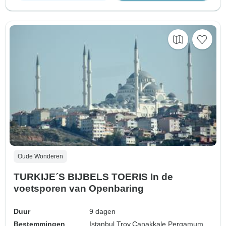
Oude Wonderen
TURKIJE´S BIJBELS TOERIS In de
voetsporen van Openbaring
Duur
9 dagen
Bestemmingen
Istanbul,
Troy,
Çanakkale,
Pergamum,