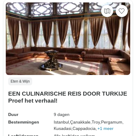
Eten & Wijn
EEN CULINARISCHE REIS DOOR TURKIJE
Proef het verhaal!
Duur
9 dagen
Bestemmingen
Istanbul,
Çanakkale,
Troy,
Pergamum,
Kusadasi,
Cappadocia,
+1 meer