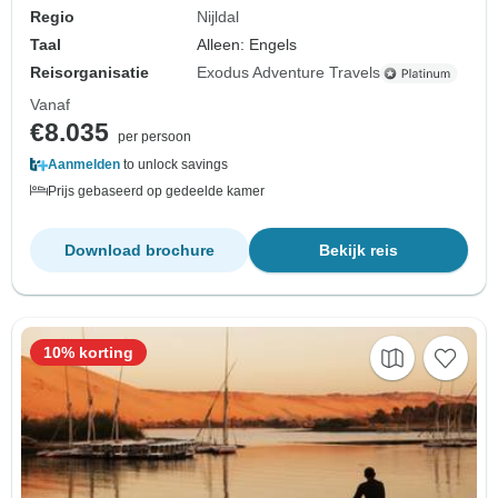
Regio
Nijldal
Taal
Alleen: Engels
Reisorganisatie
Exodus Adventure Travels
Vanaf
€8.035
per persoon
Aanmelden
to unlock savings
Prijs gebaseerd op gedeelde kamer
Download brochure
Bekijk reis
10% korting