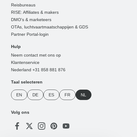
Reisbureaus
RISE: Affiliates & makers
DMO's & marketeers
OTAs, luchtvaartmaatschappijen & GDS
Partner Portal-login
Hulp
Neem contact met ons op
Klantenservice
Nederland +31 858 881 876
Taal selecteren
EN
DE
ES
FR
NL
Volg ons