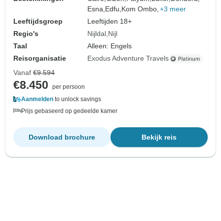
Esna,
Edfu,
Kom Ombo,
+3 meer
Leeftijdsgroep
Leeftijden 18+
Regio's
Nijldal
Nijl
Taal
Alleen: Engels
Reisorganisatie
Exodus Adventure Travels
Vanaf
€9.594
€8.450
per persoon
Aanmelden
to unlock savings
Prijs gebaseerd op gedeelde kamer
Download brochure
Bekijk reis