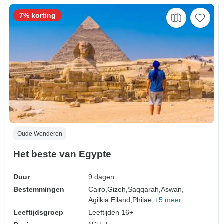
7% korting
Oude Wonderen
Het beste van Egypte
Duur
9 dagen
Bestemmingen
Cairo,
Gizeh,
Saqqarah,
Aswan,
Agilkia Eiland,
Philae,
+5 meer
Leeftijdsgroep
Leeftijden 16+