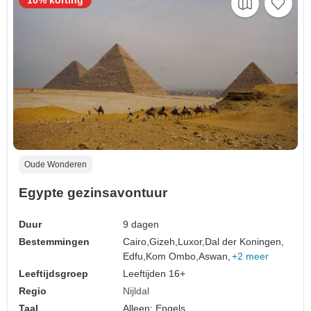
Oude Wonderen
Egypte gezinsavontuur
Duur
9 dagen
Bestemmingen
Cairo,
Gizeh,
Luxor,
Dal der Koningen,
Edfu,
Kom Ombo,
Aswan,
+2 meer
Leeftijdsgroep
Leeftijden 16+
Regio
Nijldal
Taal
Alleen: Engels