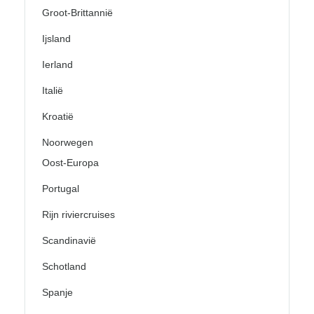
Groot-Brittannië
Ijsland
Ierland
Italië
Kroatië
Noorwegen
Oost-Europa
Portugal
Rijn riviercruises
Scandinavië
Schotland
Spanje