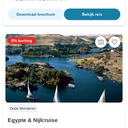
Download brochure
Bekijk reis
8% korting
Oude Wonderen
Egypte & Nijlcruise