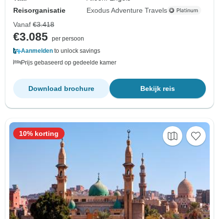
Reisorganisatie
Exodus Adventure Travels
Vanaf
€3.418
€3.085
per persoon
Aanmelden
to unlock savings
Prijs gebaseerd op gedeelde kamer
Download brochure
Bekijk reis
10% korting