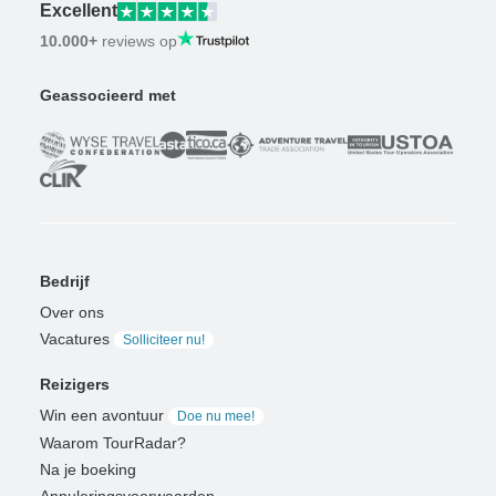
Excellent
10.000+
reviews op
Geassocieerd met
Bedrijf
Over ons
Vacatures
Solliciteer nu!
Reizigers
Win een avontuur
Doe nu mee!
Waarom TourRadar?
Na je boeking
Annuleringsvoorwaarden