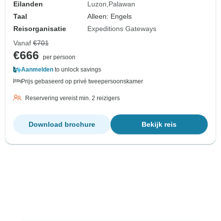
Eilanden
Luzon
Palawan
Taal
Alleen: Engels
Reisorganisatie
Expeditions Gateways
Vanaf
€701
€666
per persoon
Aanmelden
to unlock savings
Prijs gebaseerd op privé tweepersoonskamer
Reservering vereist min. 2 reizigers
Download brochure
Bekijk reis