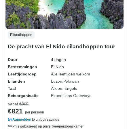
Eilandhoppen
De pracht van El Nido eilandhoppen tour
Duur
4 dagen
Bestemmingen
El Nido
Leeftijdsgroep
Alle leeftijden welkom
Eilanden
Luzon
Palawan
Taal
Alleen: Engels
Reisorganisatie
Expeditions Gateways
Vanaf
€865
€821
per persoon
Aanmelden
to unlock savings
Prijs gebaseerd op privé tweepersoonskamer