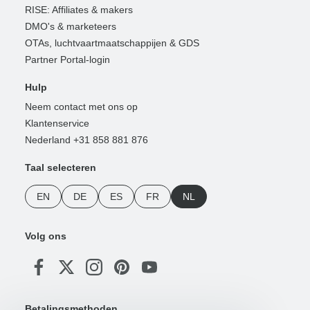
RISE: Affiliates & makers
DMO's & marketeers
OTAs, luchtvaartmaatschappijen & GDS
Partner Portal-login
Hulp
Neem contact met ons op
Klantenservice
Nederland +31 858 881 876
Taal selecteren
EN
DE
ES
FR
NL
Volg ons
Betalingsmethoden