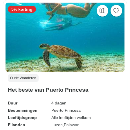
5% korting
Oude Wonderen
Het beste van Puerto Princesa
Duur
4 dagen
Bestemmingen
Puerto Princesa
Leeftijdsgroep
Alle leeftijden welkom
Eilanden
Luzon
Palawan