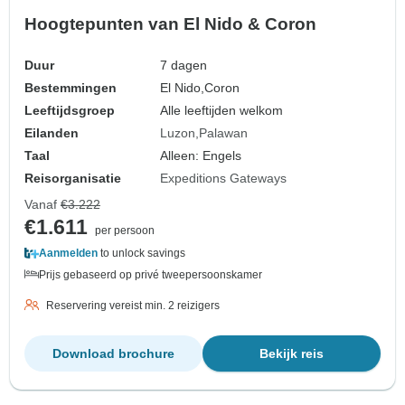
Hoogtepunten van El Nido & Coron
Duur
7 dagen
Bestemmingen
El Nido,
Coron
Leeftijdsgroep
Alle leeftijden welkom
Eilanden
Luzon
Palawan
Taal
Alleen: Engels
Reisorganisatie
Expeditions Gateways
Vanaf
€3.222
€1.611
per persoon
Aanmelden
to unlock savings
Prijs gebaseerd op privé tweepersoonskamer
Reservering vereist min. 2 reizigers
Download brochure
Bekijk reis