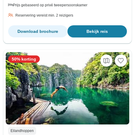
Prijs gebaseerd op privé tweepersoonskamer
Reservering vereist min. 2 reizigers
Download brochure
Bekijk reis
50% korting
Eilandhoppen