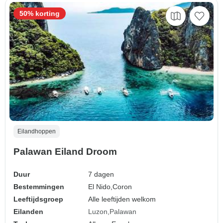
50% korting
Eilandhoppen
Palawan Eiland Droom
Duur
7 dagen
Bestemmingen
El Nido,
Coron
Leeftijdsgroep
Alle leeftijden welkom
Eilanden
Luzon
Palawan