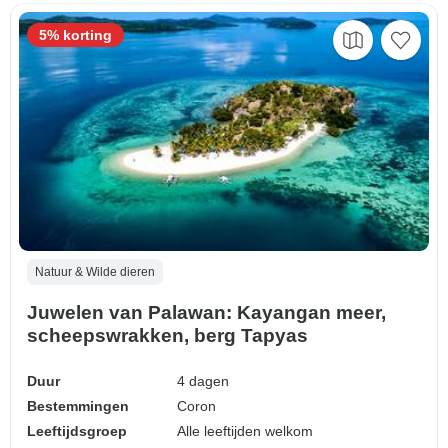
5% korting
Natuur & Wilde dieren
Juwelen van Palawan: Kayangan meer,
scheepswrakken, berg Tapyas
Duur
4 dagen
Bestemmingen
Coron
Leeftijdsgroep
Alle leeftijden welkom