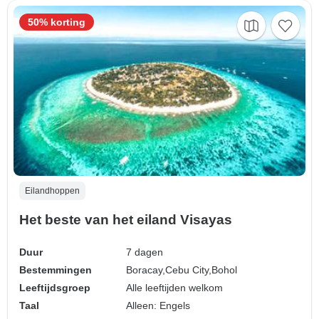
50% korting
Eilandhoppen
Het beste van het eiland Visayas
Duur
7 dagen
Bestemmingen
Boracay,
Cebu City,
Bohol
Leeftijdsgroep
Alle leeftijden welkom
Taal
Alleen: Engels