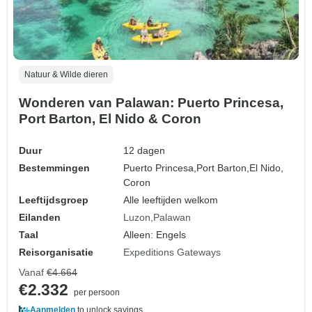
Natuur & Wilde dieren
Wonderen van Palawan: Puerto Princesa,
Port Barton, El Nido & Coron
Duur
12 dagen
Bestemmingen
Puerto Princesa,
Port Barton,
El Nido,
Coron
Leeftijdsgroep
Alle leeftijden welkom
Eilanden
Luzon
Palawan
Taal
Alleen: Engels
Reisorganisatie
Expeditions Gateways
Vanaf
€4.664
€2.332
per persoon
Aanmelden
to unlock savings