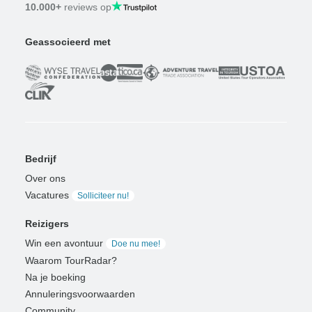
10.000+
reviews op
Geassocieerd met
Bedrijf
Over ons
Vacatures
Solliciteer nu!
Reizigers
Win een avontuur
Doe nu mee!
Waarom TourRadar?
Na je boeking
Annuleringsvoorwaarden
Community