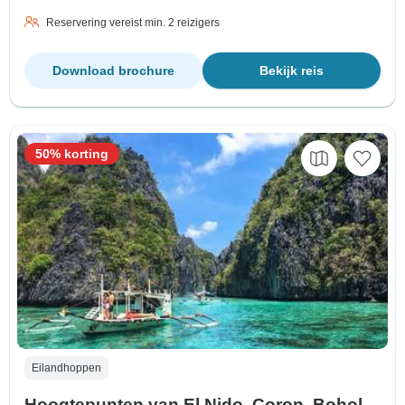
Reservering vereist min. 2 reizigers
Download brochure
Bekijk reis
50% korting
Eilandhoppen
Hoogtepunten van El Nido, Coron, Bohol,