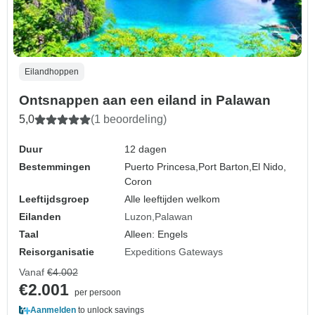
Eilandhoppen
Ontsnappen aan een eiland in Palawan
5,0
(1 beoordeling)
Duur
12 dagen
Bestemmingen
Puerto Princesa,
Port Barton,
El Nido,
Coron
Leeftijdsgroep
Alle leeftijden welkom
Eilanden
Luzon
Palawan
Taal
Alleen: Engels
Reisorganisatie
Expeditions Gateways
Vanaf
€4.002
€2.001
per persoon
Aanmelden
to unlock savings