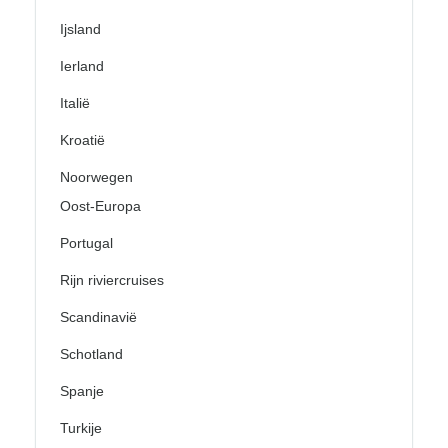
Ijsland
Ierland
Italië
Kroatië
Noorwegen
Oost-Europa
Portugal
Rijn riviercruises
Scandinavië
Schotland
Spanje
Turkije