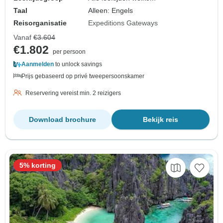
Taal
Alleen: Engels
Reisorganisatie
Expeditions Gateways
Vanaf
€3.604
€1.802
per persoon
Aanmelden
to unlock savings
Prijs gebaseerd op privé tweepersoonskamer
Reservering vereist min. 2 reizigers
Download brochure
Bekijk reis
5% korting