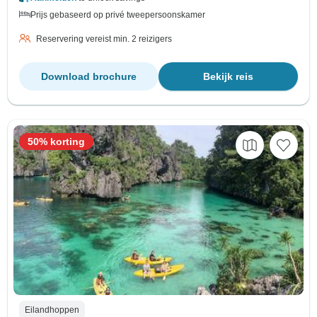
Prijs gebaseerd op privé tweepersoonskamer
Reservering vereist min. 2 reizigers
Download brochure
Bekijk reis
50% korting
Eilandhoppen