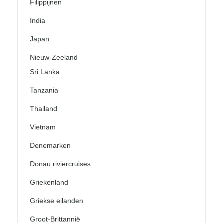
Filippijnen
India
Japan
Nieuw-Zeeland
Sri Lanka
Tanzania
Thailand
Vietnam
Denemarken
Donau riviercruises
Griekenland
Griekse eilanden
Groot-Brittannië