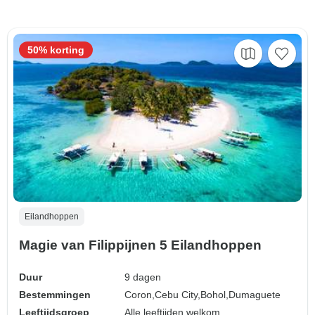
50% korting
Eilandhoppen
Magie van Filippijnen 5 Eilandhoppen
Duur
9 dagen
Bestemmingen
Coron,
Cebu City,
Bohol,
Dumaguete
Leeftijdsgroep
Alle leeftijden welkom