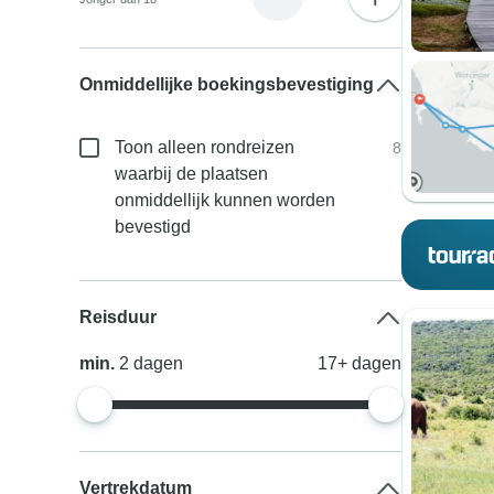
Onmiddellijke boekingsbevestiging
Toon alleen rondreizen
8
waarbij de plaatsen
onmiddellijk kunnen worden
bevestigd
Reisduur
min.
2
dagen
17+
dagen
Vertrekdatum