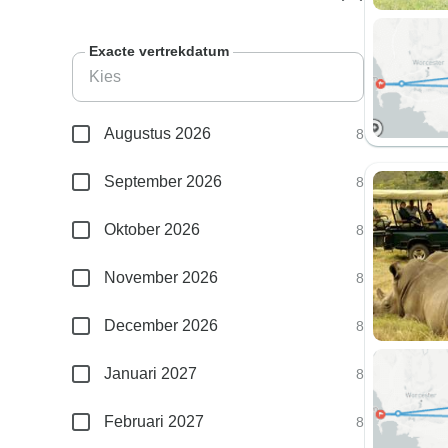
Exacte vertrekdatum
Augustus 2026
8
September 2026
8
Oktober 2026
8
November 2026
8
December 2026
8
Januari 2027
8
Februari 2027
8