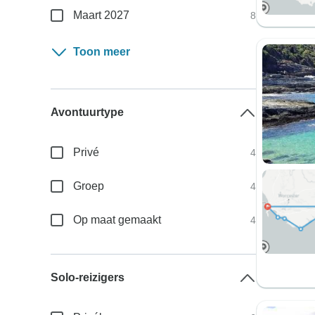
Maart 2027
8
Toon meer
Avontuurtype
Privé
4
Groep
4
Op maat gemaakt
4
Solo-reizigers