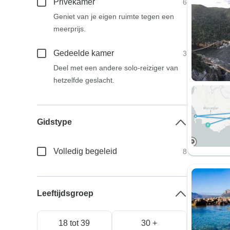
Privékamer
6
Geniet van je eigen ruimte tegen een
meerprijs.
Gedeelde kamer
3
Deel met een andere solo-reiziger van
hetzelfde geslacht.
Gidstype
Volledig begeleid
8
Leeftijdsgroep
18 tot 39
30 +