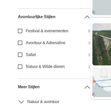
Avontuurlijke Stijlen
Festival & evenementen
8
Avontuur & Adrenaline
3
Safari
3
Natuur & Wilde dieren
2
Meer Stijlen
Natuur & avontuur