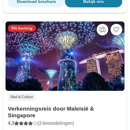
Download brochure
Bekijk reis
5% korting
Stad & Cultuur
Verkenningsreis door Maleisië &
Singapore
4,3
(3 beoordelingen)