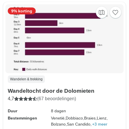
9% korting
Wandelen & trekking
Wandeltocht door de Dolomieten
4,7
(67 beoordelingen)
Duur
8 dagen
Bestemmingen
Venetië,
Dobbiaco,
Braies,
Lienz,
Bolzano,
San Candido,
+3 meer