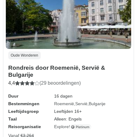
Oude Wonderen
Rondreis door Roemenië, Servië &
Bulgarije
4,4
(29 beoordelingen)
Duur
16 dagen
Bestemmingen
Roemenië
Servië
Bulgarije
Leeftijdsgroep
Leeftijden 16+
Taal
Alleen: Engels
Reisorganisatie
Explore!
Vanaf
€3.264