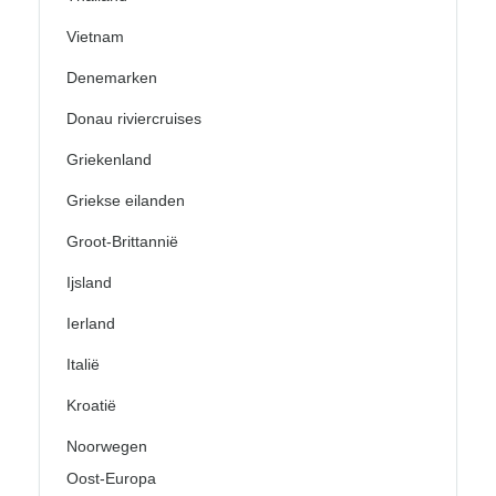
Vietnam
Denemarken
Donau riviercruises
Griekenland
Griekse eilanden
Groot-Brittannië
Ijsland
Ierland
Italië
Kroatië
Noorwegen
Oost-Europa