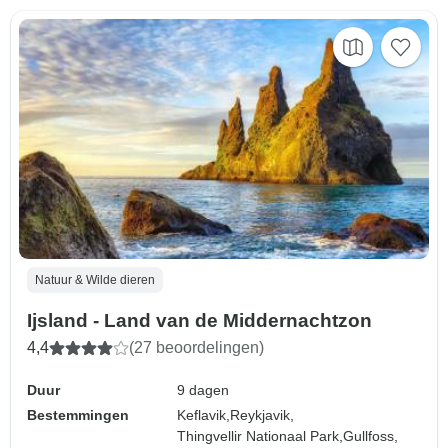
Natuur & Wilde dieren
Ijsland - Land van de Middernachtzon
4,4
(27 beoordelingen)
Duur
9 dagen
Bestemmingen
Keflavik,
Reykjavik,
Thingvellir Nationaal Park,
Gullfoss,