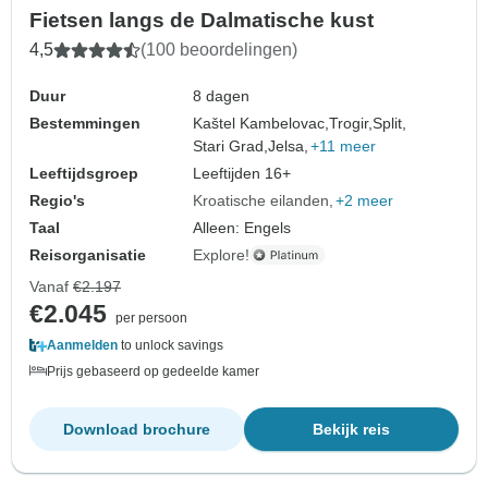
Fietsen langs de Dalmatische kust
4,5
(100 beoordelingen)
Duur
8 dagen
Bestemmingen
Kaštel Kambelovac,
Trogir,
Split,
Stari Grad,
Jelsa,
+11 meer
Leeftijdsgroep
Leeftijden 16+
Regio's
Kroatische eilanden
+2 meer
Taal
Alleen: Engels
Reisorganisatie
Explore!
Vanaf
€2.197
€2.045
per persoon
Aanmelden
to unlock savings
Prijs gebaseerd op gedeelde kamer
Download brochure
Bekijk reis