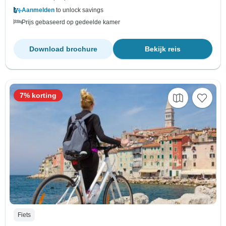
Aanmelden
to unlock savings
Prijs gebaseerd op gedeelde kamer
Download brochure
Bekijk reis
7% korting
Fiets