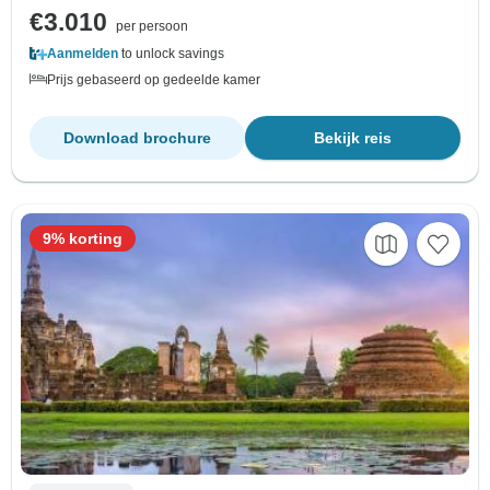
€3.010
per persoon
Aanmelden
to unlock savings
Prijs gebaseerd op gedeelde kamer
Download brochure
Bekijk reis
9% korting