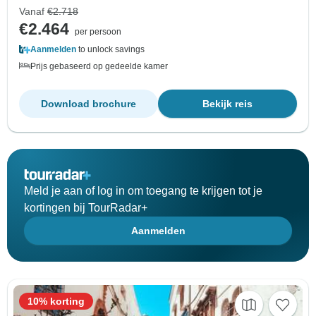
Vanaf
€2.718
€2.464
per persoon
Aanmelden
to unlock savings
Prijs gebaseerd op gedeelde kamer
Download brochure
Bekijk reis
Meld je aan of log in om toegang te krijgen tot je
kortingen bij TourRadar+
Aanmelden
10% korting