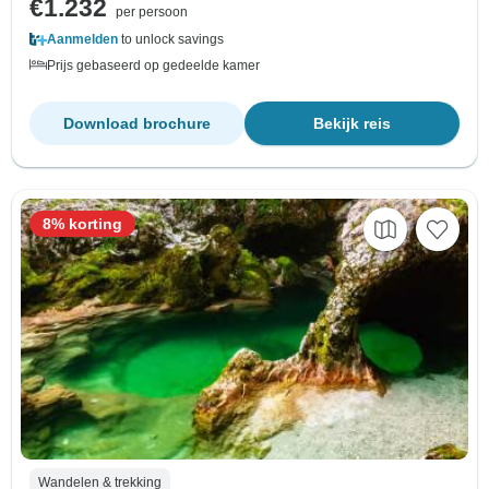
€1.232
per persoon
Aanmelden
to unlock savings
Prijs gebaseerd op gedeelde kamer
Download brochure
Bekijk reis
8% korting
Wandelen & trekking