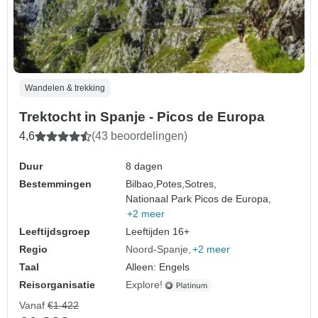
Wandelen & trekking
Trektocht in Spanje - Picos de Europa
4,6
(43 beoordelingen)
Duur
8 dagen
Bestemmingen
Bilbao,
Potes,
Sotres,
Nationaal Park Picos de Europa,
+2 meer
Leeftijdsgroep
Leeftijden 16+
Regio
Noord-Spanje
+2 meer
Taal
Alleen: Engels
Reisorganisatie
Explore!
Vanaf
€1.422