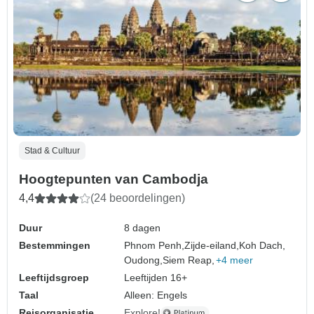
Stad & Cultuur
Hoogtepunten van Cambodja
4,4
(24 beoordelingen)
Duur
8 dagen
Bestemmingen
Phnom Penh,
Zijde-eiland,
Koh Dach,
Oudong,
Siem Reap,
+4 meer
Leeftijdsgroep
Leeftijden 16+
Taal
Alleen: Engels
Reisorganisatie
Explore!