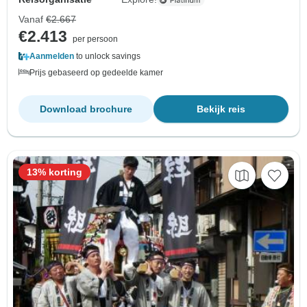
Vanaf
€2.667
€2.413
per persoon
Aanmelden
to unlock savings
Prijs gebaseerd op gedeelde kamer
Download brochure
Bekijk reis
13% korting