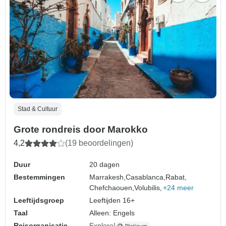
Stad & Cultuur
Grote rondreis door Marokko
4,2
(19 beoordelingen)
Duur
20 dagen
Bestemmingen
Marrakesh,
Casablanca,
Rabat,
Chefchaouen,
Volubilis,
+24 meer
Leeftijdsgroep
Leeftijden 16+
Taal
Alleen: Engels
Reisorganisatie
Explore!