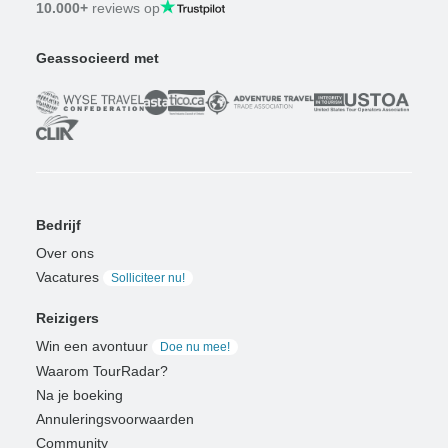
10.000+
reviews op
Geassocieerd met
Bedrijf
Over ons
Vacatures
Solliciteer nu!
Reizigers
Win een avontuur
Doe nu mee!
Waarom TourRadar?
Na je boeking
Annuleringsvoorwaarden
Community