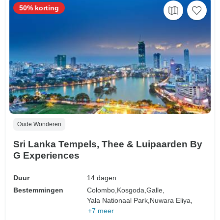
50% korting
Oude Wonderen
Sri Lanka Tempels, Thee & Luipaarden By
G Experiences
Duur
14 dagen
Bestemmingen
Colombo,
Kosgoda,
Galle,
Yala Nationaal Park,
Nuwara Eliya,
+7 meer