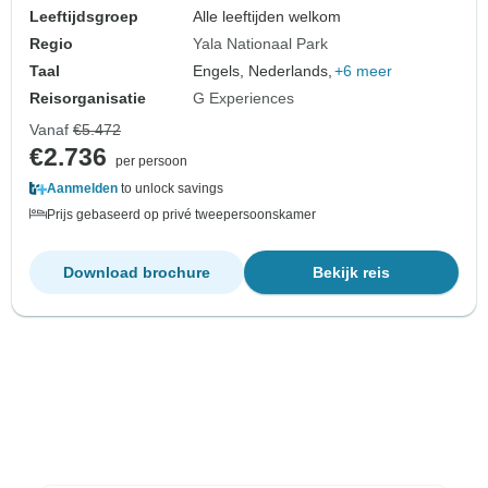
Leeftijdsgroep
Alle leeftijden welkom
Regio
Yala Nationaal Park
Taal
Engels, Nederlands,
+6 meer
Reisorganisatie
G Experiences
Vanaf
€5.472
€2.736
per persoon
Aanmelden
to unlock savings
Prijs gebaseerd op privé tweepersoonskamer
Download brochure
Bekijk reis