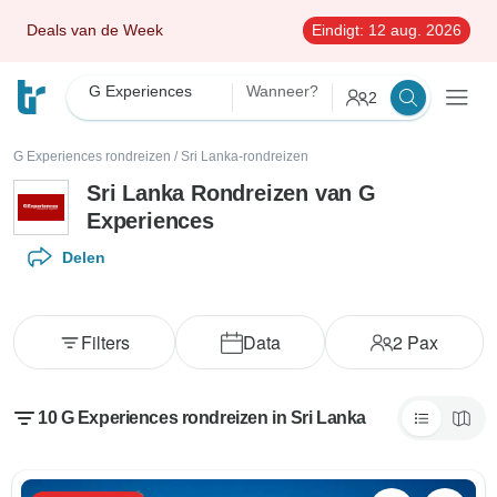
Deals van de Week
Eindigt:
12 aug. 2026
G Experiences
Wanneer?
2
G Experiences rondreizen
/
Sri Lanka-rondreizen
Sri Lanka Rondreizen van G
Experiences
Delen
Filters
Data
2
Pax
10 G Experiences rondreizen in Sri Lanka