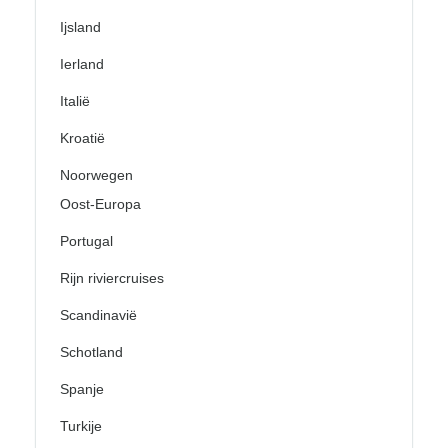
Ijsland
Ierland
Italië
Kroatië
Noorwegen
Oost-Europa
Portugal
Rijn riviercruises
Scandinavië
Schotland
Spanje
Turkije