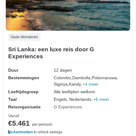
Oude Wonderen
Sri Lanka: een luxe reis door G
Experiences
Duur
12 dagen
Bestemmingen
Colombo,
Dambulla,
Polonnaruwa,
Sigiriya,
Kandy,
+4 meer
Leeftijdsgroep
Alle leeftijden welkom
Taal
Engels, Nederlands,
+6 meer
Reisorganisatie
G Experiences
Vanaf
€5.461
per persoon
Aanmelden
to unlock savings