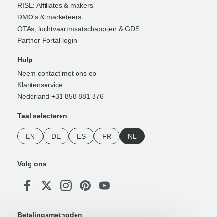
RISE: Affiliates & makers
DMO's & marketeers
OTAs, luchtvaartmaatschappijen & GDS
Partner Portal-login
Hulp
Neem contact met ons op
Klantenservice
Nederland +31 858 881 876
Taal selecteren
EN
DE
ES
FR
NL
Volg ons
Betalingsmethoden