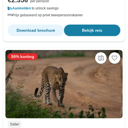
€2.356
per persoon
Aanmelden
to unlock savings
Prijs gebaseerd op privé tweepersoonskamer
Download brochure
Bekijk reis
50% korting
Safari