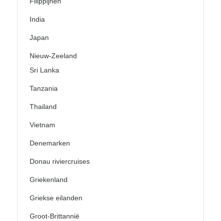
Filippijnen
India
Japan
Nieuw-Zeeland
Sri Lanka
Tanzania
Thailand
Vietnam
Denemarken
Donau riviercruises
Griekenland
Griekse eilanden
Groot-Brittannië