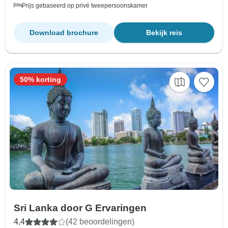
Prijs gebaseerd op privé tweepersoonskamer
Download brochure
Bekijk reis
50% korting
Sri Lanka door G Ervaringen
4,4
(42 beoordelingen)