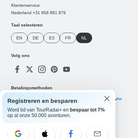
Klantenservice
Nederland +31 858 881 876
Taal selecteren
EN
DE
ES
FR
NL
Volg ons
Betalingsmethoden
Registreren en besparen
Word lid van TourRadar+ en
bespaar tot 7%
op al onze 50.000 avonturen.
Download onze app