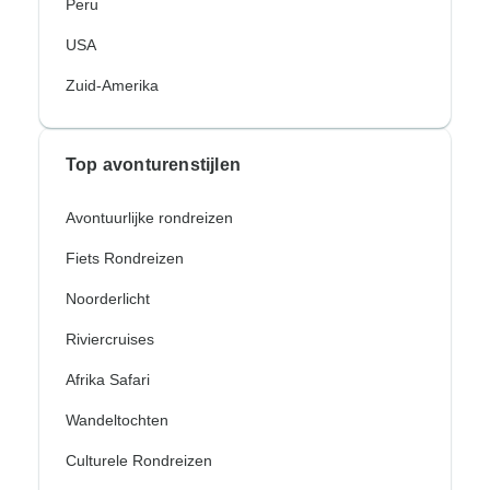
Peru
USA
Zuid-Amerika
Top avonturenstijlen
Avontuurlijke rondreizen
Fiets Rondreizen
Noorderlicht
Riviercruises
Afrika Safari
Wandeltochten
Culturele Rondreizen