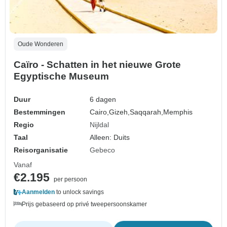
Oude Wonderen
Caïro - Schatten in het nieuwe Grote
Egyptische Museum
Duur
6 dagen
Bestemmingen
Cairo,
Gizeh,
Saqqarah,
Memphis
Regio
Nijldal
Taal
Alleen: Duits
Reisorganisatie
Gebeco
Vanaf
€2.195
per persoon
Aanmelden
to unlock savings
Prijs gebaseerd op privé tweepersoonskamer