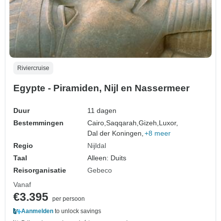
Riviercruise
Egypte - Piramiden, Nijl en Nassermeer
Duur
11 dagen
Bestemmingen
Cairo,
Saqqarah,
Gizeh,
Luxor,
Dal der Koningen,
+8 meer
Regio
Nijldal
Taal
Alleen: Duits
Reisorganisatie
Gebeco
Vanaf
€3.395
per persoon
Aanmelden
to unlock savings