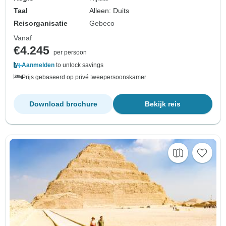
Taal
Alleen: Duits
Reisorganisatie
Gebeco
Vanaf
€4.245
per persoon
Aanmelden
to unlock savings
Prijs gebaseerd op privé tweepersoonskamer
Download brochure
Bekijk reis