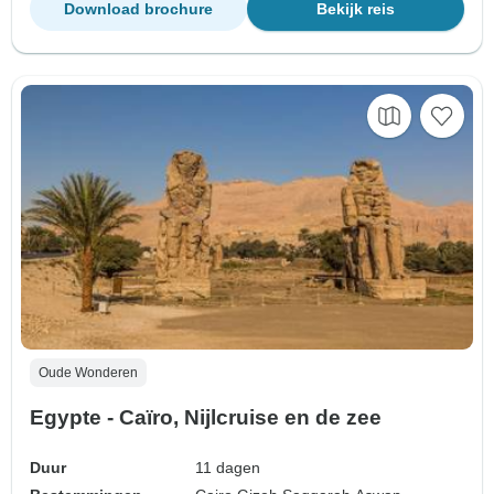
Download brochure
Bekijk reis
Oude Wonderen
Egypte - Caïro, Nijlcruise en de zee
Duur
11 dagen