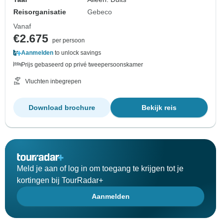
Reisorganisatie
Gebeco
Vanaf
€2.675
per persoon
Aanmelden
to unlock savings
Prijs gebaseerd op privé tweepersoonskamer
Vluchten inbegrepen
Download brochure
Bekijk reis
Meld je aan of log in om toegang te krijgen tot je
kortingen bij TourRadar+
Aanmelden