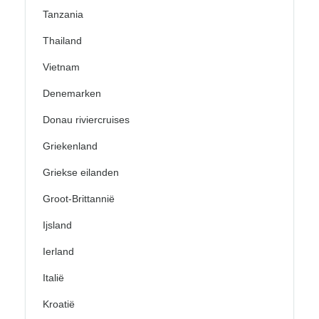
Tanzania
Thailand
Vietnam
Denemarken
Donau riviercruises
Griekenland
Griekse eilanden
Groot-Brittannië
Ijsland
Ierland
Italië
Kroatië