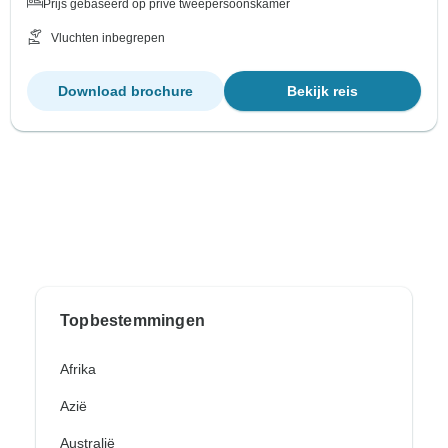
Prijs gebaseerd op privé tweepersoonskamer
Vluchten inbegrepen
Download brochure
Bekijk reis
Topbestemmingen
Afrika
Azië
Australië