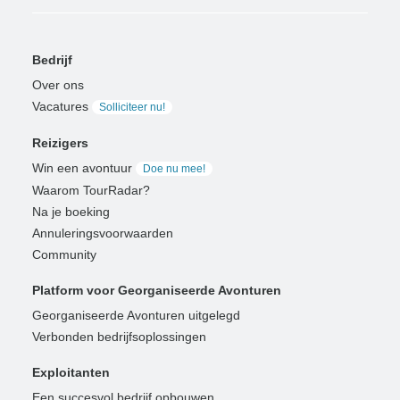
Bedrijf
Over ons
Vacatures
Solliciteer nu!
Reizigers
Win een avontuur
Doe nu mee!
Waarom TourRadar?
Na je boeking
Annuleringsvoorwaarden
Community
Platform voor Georganiseerde Avonturen
Georganiseerde Avonturen uitgelegd
Verbonden bedrijfsoplossingen
Exploitanten
Een succesvol bedrijf opbouwen