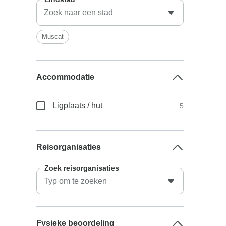
Muscat
Accommodatie
Ligplaats / hut
5
Reisorganisaties
Zoek reisorganisaties
Fysieke beoordeling