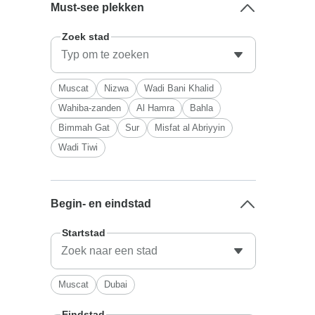
Must-see plekken
Zoek stad
Muscat
Nizwa
Wadi Bani Khalid
Wahiba-zanden
Al Hamra
Bahla
Bimmah Gat
Sur
Misfat al Abriyyin
Wadi Tiwi
Begin- en eindstad
Startstad
Muscat
Dubai
Eindstad