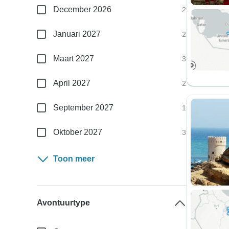
December 2026
2
Januari 2027
2
Maart 2027
3
April 2027
2
September 2027
1
Oktober 2027
3
Toon meer
Avontuurtype