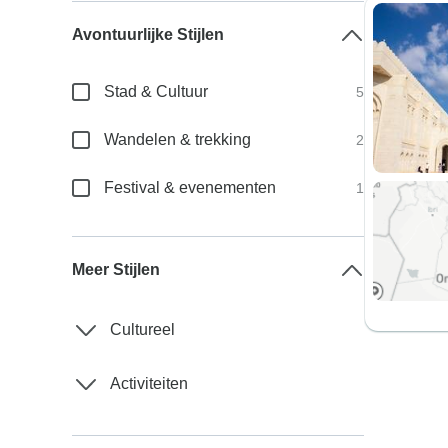
Avontuurlijke Stijlen
Stad & Cultuur
5
Wandelen & trekking
2
Festival & evenementen
1
Meer Stijlen
Cultureel
Activiteiten