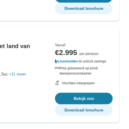
Download brochure
Vanaf
et land van
€2.995
per persoon
Aanmelden
to unlock savings
Prijs gebaseerd op privé
tweepersoonskamer
,
Sur,
+11 meer
Vluchten inbegrepen
Bekijk reis
Download brochure