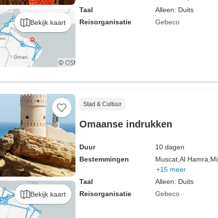
Taal
Alleen: Duits
Reisorganisatie
Gebeco
Bekijk kaart
Stad & Cultuur
Omaanse indrukken
Duur
10 dagen
Bestemmingen
Muscat,
Al Hamra,
Mi
+15 meer
Taal
Alleen: Duits
Reisorganisatie
Gebeco
Bekijk kaart