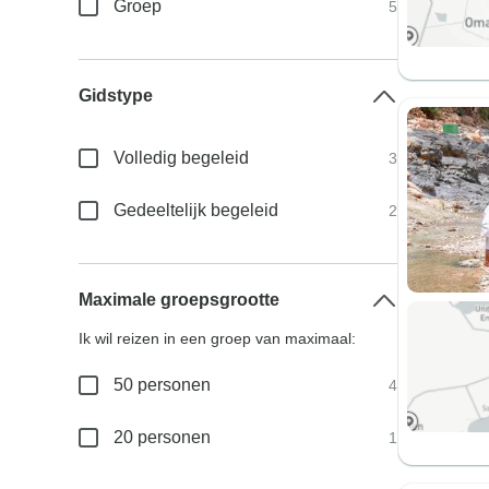
Groep
5
Gidstype
Volledig begeleid
3
Gedeeltelijk begeleid
2
Maximale groepsgrootte
Ik wil reizen in een groep van maximaal:
50 personen
4
20 personen
1