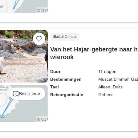
Stad & Cultuur
Van het Hajar-gebergte naar h
wierook
Duur
11 dagen
Bestemmingen
Muscat,
Bimmah Gat
Taal
Alleen: Duits
Bekijk kaart
Reisorganisatie
Gebeco