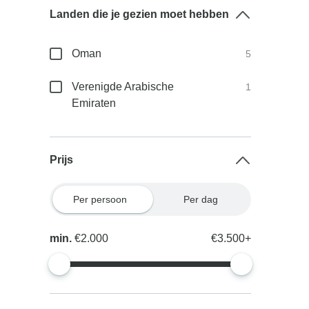
Landen die je gezien moet hebben
Oman
5
Verenigde Arabische
1
Emiraten
Prijs
Per persoon
Per dag
min.
€2.000
€3.500+