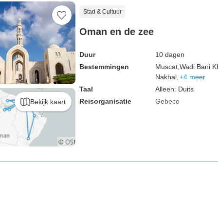
Stad & Cultuur
Oman en de zee
Duur
10 dagen
Bestemmingen
Muscat,
Wadi Bani Kh
Nakhal,
+4 meer
Taal
Alleen: Duits
Reisorganisatie
Gebeco
Bekijk kaart