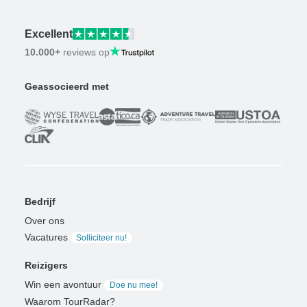
Excellent
10.000+
reviews op
Geassocieerd met
Bedrijf
Over ons
Vacatures
Solliciteer nu!
Reizigers
Win een avontuur
Doe nu mee!
Waarom TourRadar?