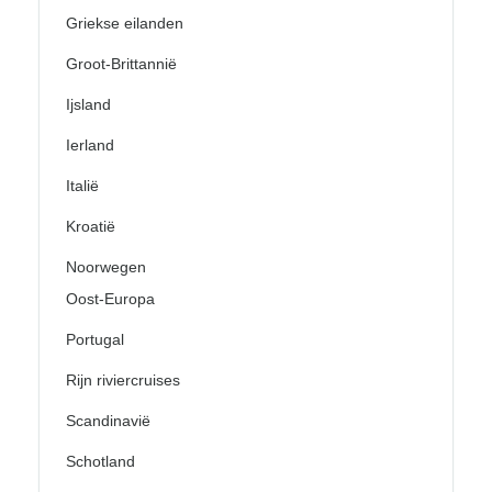
Griekse eilanden
Groot-Brittannië
Ijsland
Ierland
Italië
Kroatië
Noorwegen
Oost-Europa
Portugal
Rijn riviercruises
Scandinavië
Schotland