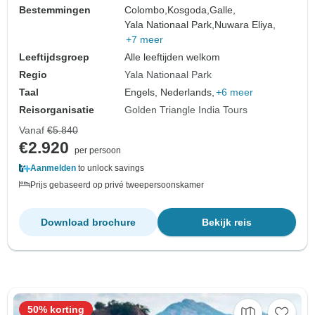
Bestemmingen
Colombo,
Kosgoda,
Galle,
Yala Nationaal Park,
Nuwara Eliya,
+7 meer
Leeftijdsgroep
Alle leeftijden welkom
Regio
Yala Nationaal Park
Taal
Engels, Nederlands,
+6 meer
Reisorganisatie
Golden Triangle India Tours
Vanaf
€5.840
€2.920
per persoon
Aanmelden
to unlock savings
Prijs gebaseerd op privé tweepersoonskamer
Download brochure
Bekijk reis
50% korting