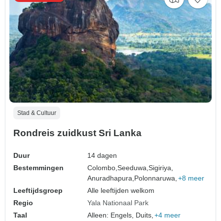
Stad & Cultuur
Rondreis zuidkust Sri Lanka
Duur
14 dagen
Bestemmingen
Colombo,
Seeduwa,
Sigiriya,
Anuradhapura,
Polonnaruwa,
+8 meer
Leeftijdsgroep
Alle leeftijden welkom
Regio
Yala Nationaal Park
Taal
Alleen: Engels, Duits,
+4 meer