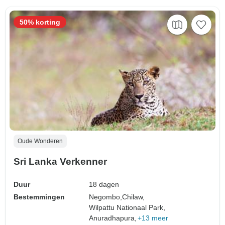
50% korting
Oude Wonderen
Sri Lanka Verkenner
Duur
18 dagen
Bestemmingen
Negombo,
Chilaw,
Wilpattu Nationaal Park,
Anuradhapura,
+13 meer