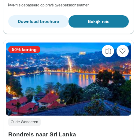
Prijs gebaseerd op privé tweepersoonskamer
Download brochure
Bekijk reis
50% korting
Oude Wonderen
Rondreis naar Sri Lanka