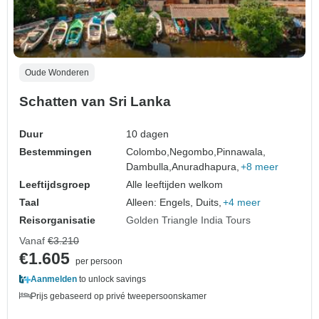
Oude Wonderen
Schatten van Sri Lanka
Duur
10 dagen
Bestemmingen
Colombo,
Negombo,
Pinnawala,
Dambulla,
Anuradhapura,
+8 meer
Leeftijdsgroep
Alle leeftijden welkom
Taal
Alleen: Engels, Duits,
+4 meer
Reisorganisatie
Golden Triangle India Tours
Vanaf
€3.210
€1.605
per persoon
Aanmelden
to unlock savings
Prijs gebaseerd op privé tweepersoonskamer