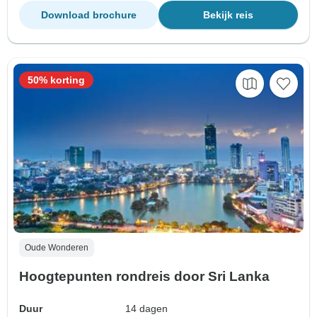
Download brochure
Bekijk reis
50% korting
Oude Wonderen
Hoogtepunten rondreis door Sri Lanka
Duur
14 dagen