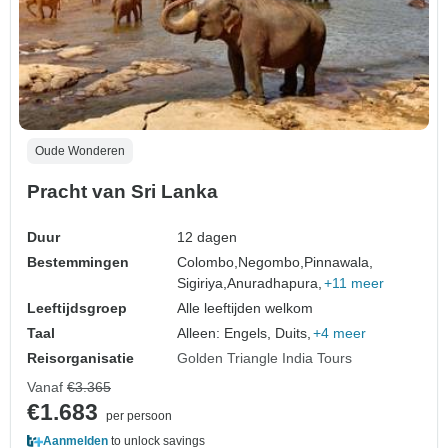
Oude Wonderen
Pracht van Sri Lanka
Duur
12 dagen
Bestemmingen
Colombo,
Negombo,
Pinnawala,
Sigiriya,
Anuradhapura,
+11 meer
Leeftijdsgroep
Alle leeftijden welkom
Taal
Alleen: Engels, Duits,
+4 meer
Reisorganisatie
Golden Triangle India Tours
Vanaf
€3.365
€1.683
per persoon
Aanmelden
to unlock savings