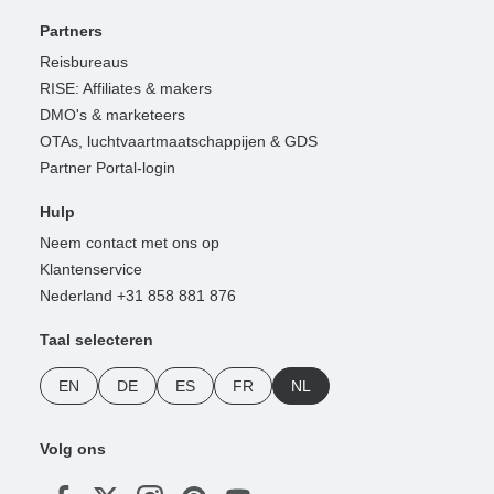
Partners
Reisbureaus
RISE: Affiliates & makers
DMO's & marketeers
OTAs, luchtvaartmaatschappijen & GDS
Partner Portal-login
Hulp
Neem contact met ons op
Klantenservice
Nederland +31 858 881 876
Taal selecteren
EN
DE
ES
FR
NL
Volg ons