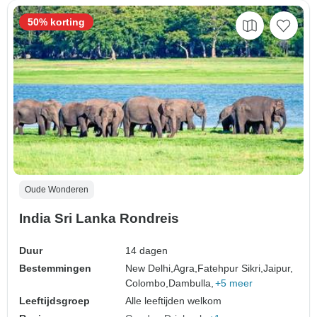
50% korting
Oude Wonderen
India Sri Lanka Rondreis
Duur
14 dagen
Bestemmingen
New Delhi,
Agra,
Fatehpur Sikri,
Jaipur,
Colombo,
Dambulla,
+5 meer
Leeftijdsgroep
Alle leeftijden welkom