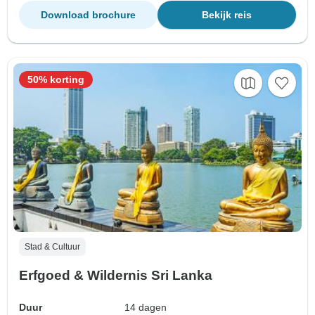
Download brochure
Bekijk reis
50% korting
Stad & Cultuur
Erfgoed & Wildernis Sri Lanka
Duur
14 dagen