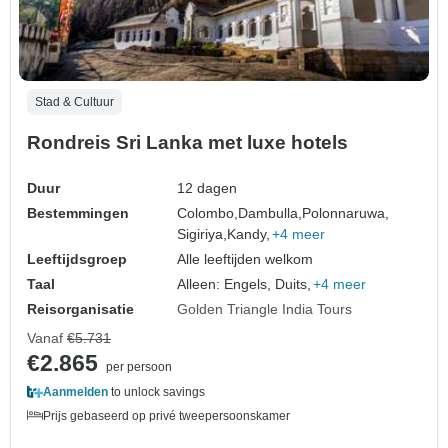
Stad & Cultuur
Rondreis Sri Lanka met luxe hotels
Duur
12 dagen
Bestemmingen
Colombo,
Dambulla,
Polonnaruwa,
Sigiriya,
Kandy,
+4 meer
Leeftijdsgroep
Alle leeftijden welkom
Taal
Alleen: Engels, Duits,
+4 meer
Reisorganisatie
Golden Triangle India Tours
Vanaf
€5.731
€2.865
per persoon
Aanmelden
to unlock savings
Prijs gebaseerd op privé tweepersoonskamer