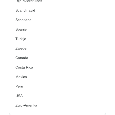
Rijn riviercruises
Scandinavië
Schotland
Spanje
Turkije
Zweden
Canada
Costa Rica
Mexico
Peru
USA
Zuid-Amerika