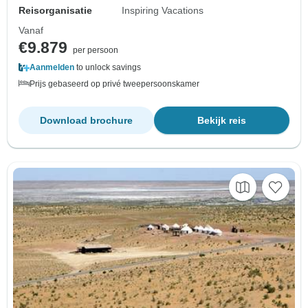
Reisorganisatie
Inspiring Vacations
Vanaf
€9.879
per persoon
Aanmelden
to unlock savings
Prijs gebaseerd op privé tweepersoonskamer
Download brochure
Bekijk reis