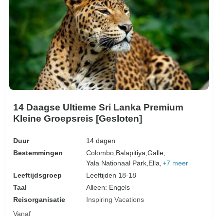
14 Daagse Ultieme Sri Lanka Premium
Kleine Groepsreis [Gesloten]
Duur
14 dagen
Bestemmingen
Colombo,
Balapitiya,
Galle,
Yala Nationaal Park,
Ella,
+7 meer
Leeftijdsgroep
Leeftijden 18-18
Taal
Alleen: Engels
Reisorganisatie
Inspiring Vacations
Vanaf