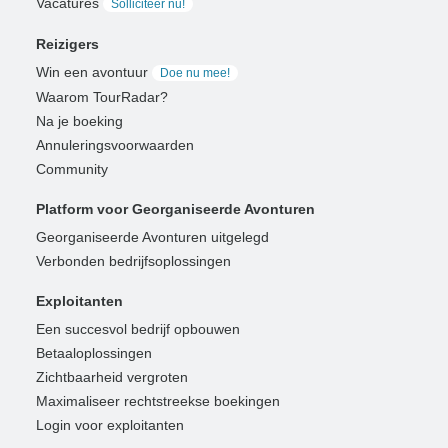
Vacatures
Solliciteer nu!
Reizigers
Win een avontuur
Doe nu mee!
Waarom TourRadar?
Na je boeking
Annuleringsvoorwaarden
Community
Platform voor Georganiseerde Avonturen
Georganiseerde Avonturen uitgelegd
Verbonden bedrijfsoplossingen
Exploitanten
Een succesvol bedrijf opbouwen
Betaaloplossingen
Zichtbaarheid vergroten
Maximaliseer rechtstreekse boekingen
Login voor exploitanten