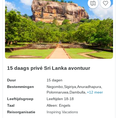
15 daags privé Sri Lanka avontuur
Duur
15 dagen
Bestemmingen
Negombo,
Sigiriya,
Anuradhapura,
Polonnaruwa,
Dambulla,
+12 meer
Leeftijdsgroep
Leeftijden 18-18
Taal
Alleen: Engels
Reisorganisatie
Inspiring Vacations