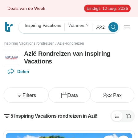
Deals van de Week
Eindigt:
12 aug. 2026
Inspiring Vacations
Wanneer?
2
Inspiring Vacations rondreizen
/
Azië-rondreizen
Azië Rondreizen van Inspiring
Vacations
Delen
Filters
Data
2
Pax
5 Inspiring Vacations rondreizen in Azië