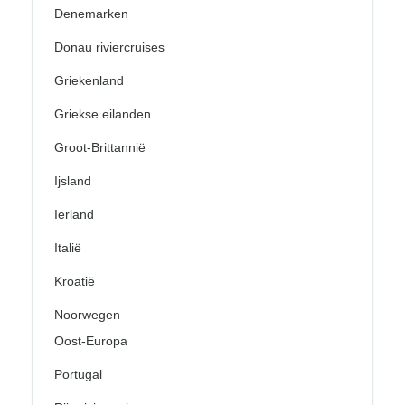
Denemarken
Donau riviercruises
Griekenland
Griekse eilanden
Groot-Brittannië
Ijsland
Ierland
Italië
Kroatië
Noorwegen
Oost-Europa
Portugal