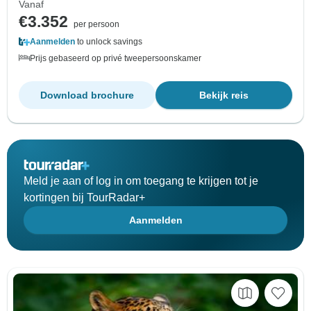
Vanaf
€3.352
per persoon
Aanmelden
to unlock savings
Prijs gebaseerd op privé tweepersoonskamer
Download brochure
Bekijk reis
Meld je aan of log in om toegang te krijgen tot je
kortingen bij TourRadar+
Aanmelden