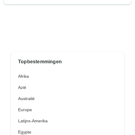
Topbestemmingen
Afrika
Azië
Australië
Europe
Latijns-Amerika
Egypte