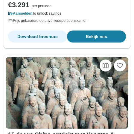
€3.291
per persoon
Aanmelden
to unlock savings
Prijs gebaseerd op privé tweepersoonskamer
Download brochure
Bekijk reis