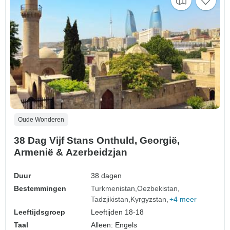
Oude Wonderen
38 Dag Vijf Stans Onthuld, Georgië,
Armenië & Azerbeidzjan
Duur
38 dagen
Bestemmingen
Turkmenistan
Oezbekistan
Tadzjikistan
Kyrgyzstan
+4 meer
Leeftijdsgroep
Leeftijden 18-18
Taal
Alleen: Engels