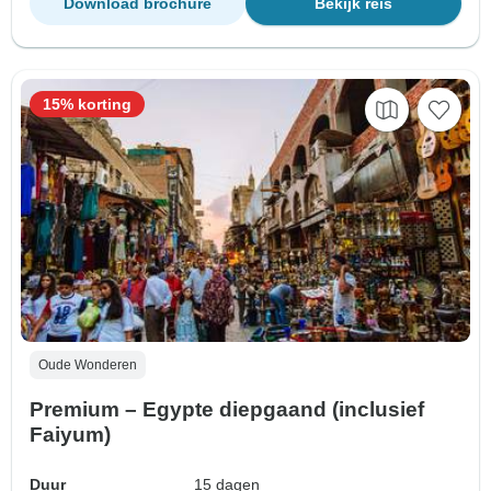
Download brochure
Bekijk reis
15% korting
Oude Wonderen
Premium – Egypte diepgaand (inclusief
Faiyum)
Duur
15 dagen