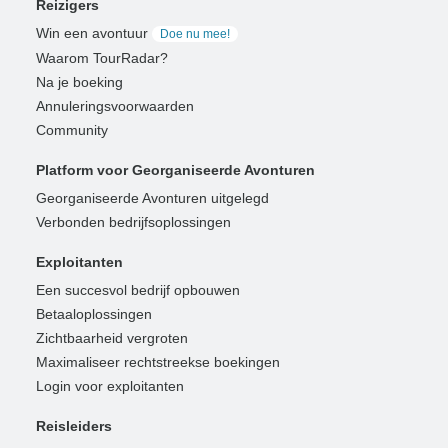
Reizigers
Win een avontuur
Doe nu mee!
Waarom TourRadar?
Na je boeking
Annuleringsvoorwaarden
Community
Platform voor Georganiseerde Avonturen
Georganiseerde Avonturen uitgelegd
Verbonden bedrijfsoplossingen
Exploitanten
Een succesvol bedrijf opbouwen
Betaaloplossingen
Zichtbaarheid vergroten
Maximaliseer rechtstreekse boekingen
Login voor exploitanten
Reisleiders