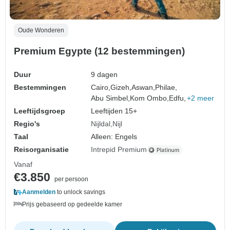
Oude Wonderen
Premium Egypte (12 bestemmingen)
Duur
9 dagen
Bestemmingen
Cairo,
Gizeh,
Aswan,
Philae,
Abu Simbel,
Kom Ombo,
Edfu,
+2 meer
Leeftijdsgroep
Leeftijden 15+
Regio's
Nijldal
Nijl
Taal
Alleen: Engels
Reisorganisatie
Intrepid Premium
Vanaf
€3.850
per persoon
Aanmelden
to unlock savings
Prijs gebaseerd op gedeelde kamer