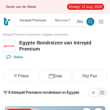
Deals van de Week
Eindigt:
12 aug. 2026
Intrepid Premium
Wanneer?
2
Intrepid Premium rondreizen
/
Egypte-rondreizen
Egypte Rondreizen van Intrepid
Premium
Delen
Filters
Data
2
Pax
6 Intrepid Premium rondreizen in Egypte