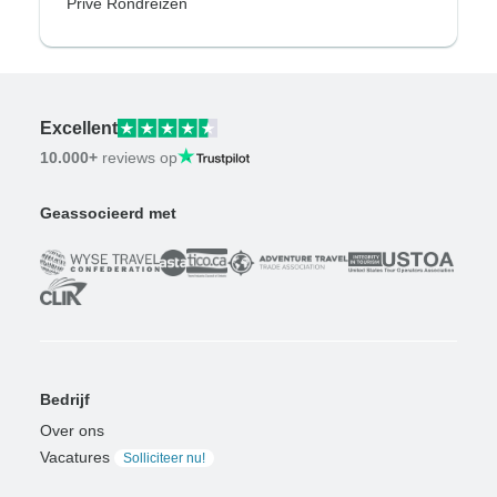
Privé Rondreizen
Excellent
10.000+
reviews op
Geassocieerd met
Bedrijf
Over ons
Vacatures
Solliciteer nu!