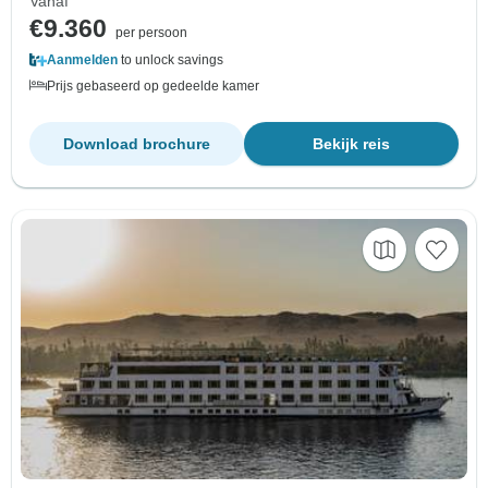
Vanaf
€9.360
per persoon
Aanmelden
to unlock savings
Prijs gebaseerd op gedeelde kamer
Download brochure
Bekijk reis