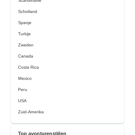
Scandinavië
Schotland
Spanje
Turkije
Zweden
Canada
Costa Rica
Mexico
Peru
USA
Zuid-Amerika
Top avonturenstijlen