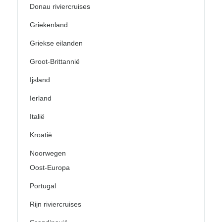
Donau riviercruises
Griekenland
Griekse eilanden
Groot-Brittannië
Ijsland
Ierland
Italië
Kroatië
Noorwegen
Oost-Europa
Portugal
Rijn riviercruises