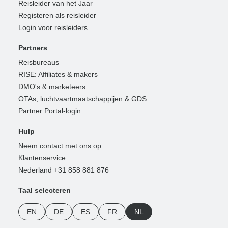
Reisleider van het Jaar
Registeren als reisleider
Login voor reisleiders
Partners
Reisbureaus
RISE: Affiliates & makers
DMO's & marketeers
OTAs, luchtvaartmaatschappijen & GDS
Partner Portal-login
Hulp
Neem contact met ons op
Klantenservice
Nederland +31 858 881 876
Taal selecteren
EN
DE
ES
FR
NL