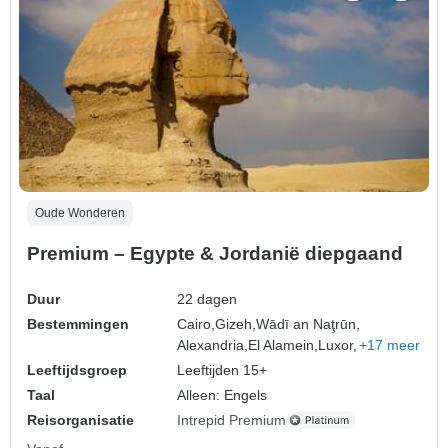
Oude Wonderen
Premium – Egypte & Jordanië diepgaand
Duur
22 dagen
Bestemmingen
Cairo,
Gizeh,
Wādī an Naţrūn,
Alexandria,
El Alamein,
Luxor,
+17 meer
Leeftijdsgroep
Leeftijden 15+
Taal
Alleen: Engels
Reisorganisatie
Intrepid Premium