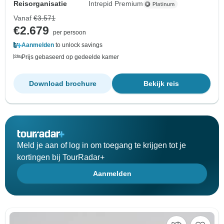
Reisorganisatie
Intrepid Premium
Vanaf
€3.571
€2.679
per persoon
Aanmelden
to unlock savings
Prijs gebaseerd op gedeelde kamer
Download brochure
Bekijk reis
Meld je aan of log in om toegang te krijgen tot je
kortingen bij TourRadar+
Aanmelden