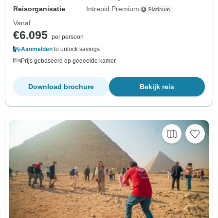
Reisorganisatie
Intrepid Premium
Vanaf
€6.095
per persoon
Aanmelden
to unlock savings
Prijs gebaseerd op gedeelde kamer
Download brochure
Bekijk reis