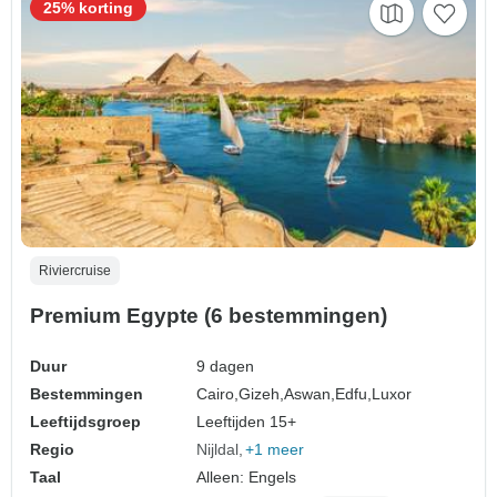
25% korting
Riviercruise
Premium Egypte (6 bestemmingen)
Duur
9 dagen
Bestemmingen
Cairo,
Gizeh,
Aswan,
Edfu,
Luxor
Leeftijdsgroep
Leeftijden 15+
Regio
Nijldal
+1 meer
Taal
Alleen: Engels