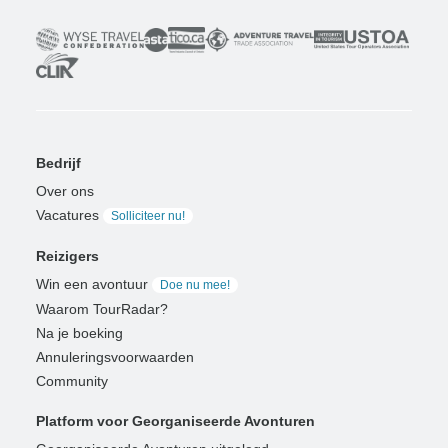
Bedrijf
Over ons
Vacatures
Solliciteer nu!
Reizigers
Win een avontuur
Doe nu mee!
Waarom TourRadar?
Na je boeking
Annuleringsvoorwaarden
Community
Platform voor Georganiseerde Avonturen