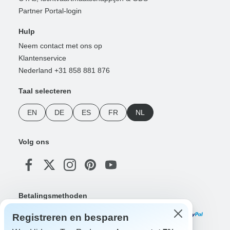
Partner Portal-login
Hulp
Neem contact met ons op
Klantenservice
Nederland +31 858 881 876
Taal selecteren
EN
DE
ES
FR
NL
Volg ons
Betalingsmethoden
Registreren en besparen