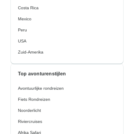
Costa Rica
Mexico
Peru
USA
Zuid-Amerika
Top avonturenstijlen
Avontuurlijke rondreizen
Fiets Rondreizen
Noorderlicht
Riviercruises
Afrika Safari