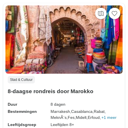
Stad & Cultuur
8-daagse rondreis door Marokko
Duur
8 dagen
Bestemmingen
Marrakesh,
Casablanca,
Rabat,
MeknÃ¨s,
Fes,
Midelt,
Erfoud,
+1 meer
Leeftijdsgroep
Leeftijden 8+