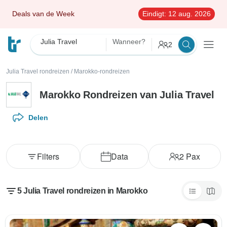
Deals van de Week
Eindigt:
12 aug. 2026
Julia Travel
Wanneer?
2
Julia Travel rondreizen
/
Marokko-rondreizen
Marokko Rondreizen van Julia Travel
Delen
Filters
Data
2
Pax
5 Julia Travel rondreizen in Marokko