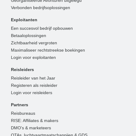
Georganiseerde Avonturen uitgelegd
Verbonden bedrijfsoplossingen
Exploitanten
Een succesvol bedrijf opbouwen
Betaaloplossingen
Zichtbaarheid vergroten
Maximaliseer rechtstreekse boekingen
Login voor exploitanten
Reisleiders
Reisleider van het Jaar
Registeren als reisleider
Login voor reisleiders
Partners
Reisbureaus
RISE: Affiliates & makers
DMO's & marketeers
OTAs, luchtvaartmaatschappijen & GDS