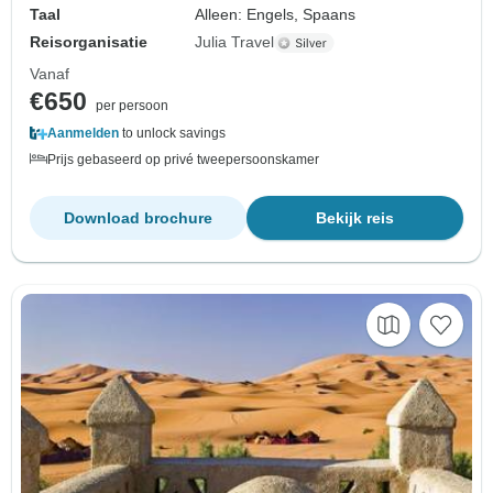
Taal
Alleen: Engels, Spaans
Reisorganisatie
Julia Travel
Vanaf
€650
per persoon
Aanmelden
to unlock savings
Prijs gebaseerd op privé tweepersoonskamer
Download brochure
Bekijk reis