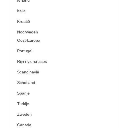
Ierland
Italië
Kroatië
Noorwegen
Oost-Europa
Portugal
Rijn riviercruises
Scandinavië
Schotland
Spanje
Turkije
Zweden
Canada