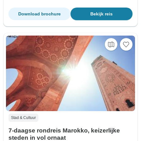
Download brochure
Bekijk reis
Stad & Cultuur
7-daagse rondreis Marokko, keizerlijke
steden in vol ornaat