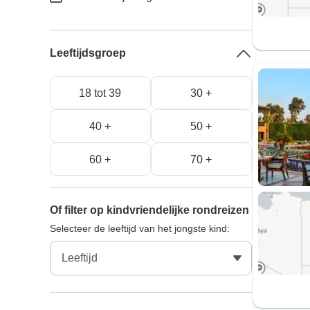
Leeftijdsgroep
18 tot 39
30 +
40 +
50 +
60 +
70 +
Of filter op kindvriendelijke rondreizen
Selecteer de leeftijd van het jongste kind: