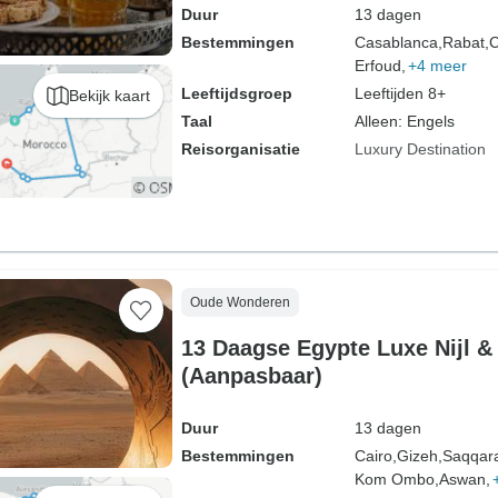
Duur
13 dagen
Bestemmingen
Casablanca,
Rabat,
C
Erfoud,
+4 meer
Leeftijdsgroep
Leeftijden 8+
Bekijk kaart
Taal
Alleen: Engels
Reisorganisatie
Luxury Destination
Oude Wonderen
13 Daagse Egypte Luxe Nijl & 
(Aanpasbaar)
Duur
13 dagen
Bestemmingen
Cairo,
Gizeh,
Saqqar
Kom Ombo,
Aswan,