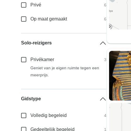
Privé
6
Op maat gemaakt
6
Solo-reizigers
Privékamer
3
Geniet van je eigen ruimte tegen een
meerprijs.
Gidstype
Volledig begeleid
4
Gedeeltelijk begeleid
1