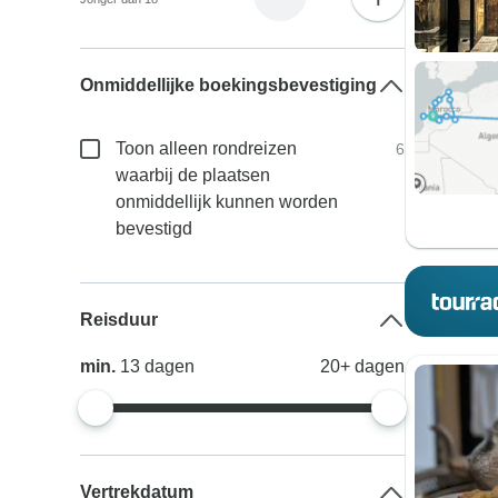
Onmiddellijke boekingsbevestiging
Toon alleen rondreizen
6
waarbij de plaatsen
onmiddellijk kunnen worden
bevestigd
Reisduur
min.
13
dagen
20+
dagen
Vertrekdatum