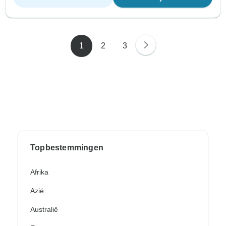
1
2
3
Topbestemmingen
Afrika
Azië
Australië