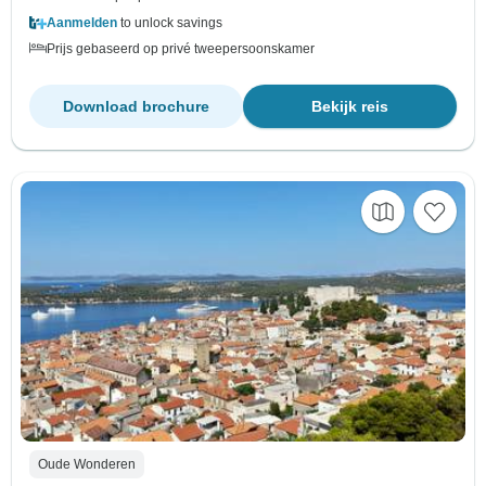
Aanmelden
to unlock savings
Prijs gebaseerd op privé tweepersoonskamer
Download brochure
Bekijk reis
Oude Wonderen