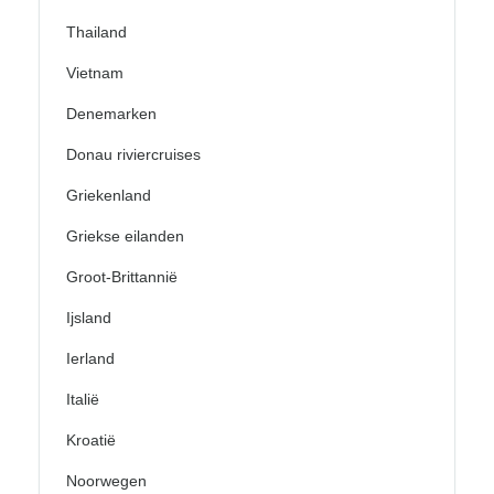
Thailand
Vietnam
Denemarken
Donau riviercruises
Griekenland
Griekse eilanden
Groot-Brittannië
Ijsland
Ierland
Italië
Kroatië
Noorwegen