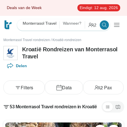
Deals van de Week
Eindigt:
12 aug. 2026
Monterrasol Travel
Wanneer?
2
Monterrasol Travel rondreizen
/
Kroatië-rondreizen
Kroatië Rondreizen van Monterrasol
Travel
Delen
Filters
Data
2
Pax
53 Monterrasol Travel rondreizen in Kroatië