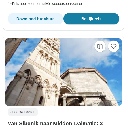
Prijs gebaseerd op privé tweepersoonskamer
Download brochure
Bekijk reis
Oude Wonderen
Van Sibenik naar Midden-Dalmatië: 3-