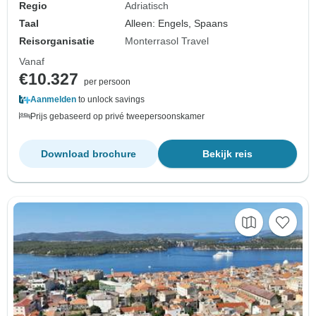
Regio
Adriatisch
Taal
Alleen: Engels, Spaans
Reisorganisatie
Monterrasol Travel
Vanaf
€10.327
per persoon
Aanmelden
to unlock savings
Prijs gebaseerd op privé tweepersoonskamer
Download brochure
Bekijk reis