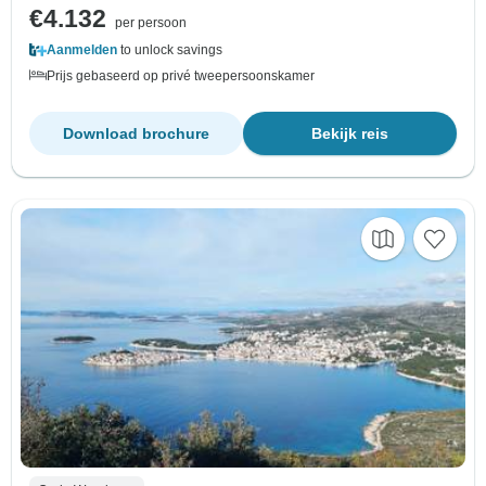
€4.132
per persoon
Aanmelden
to unlock savings
Prijs gebaseerd op privé tweepersoonskamer
Download brochure
Bekijk reis