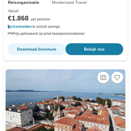
Reisorganisatie
Monterrasol Travel
Vanaf
€1.868
per persoon
Aanmelden
to unlock savings
Prijs gebaseerd op privé tweepersoonskamer
Download brochure
Bekijk reis