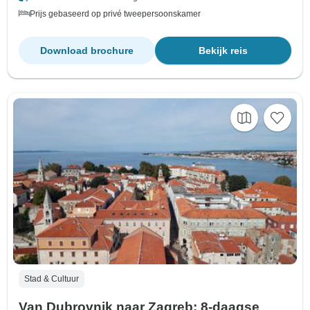
Prijs gebaseerd op privé tweepersoonskamer
Download brochure
Bekijk reis
Stad & Cultuur
Van Dubrovnik naar Zagreb: 8-daagse