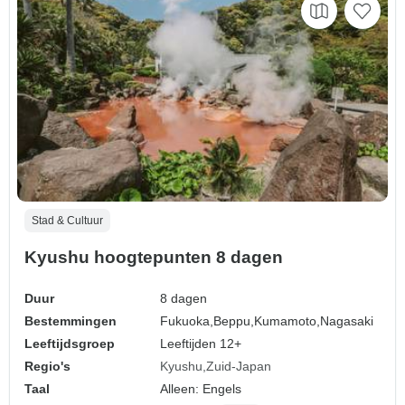
Stad & Cultuur
Kyushu hoogtepunten 8 dagen
Duur
8 dagen
Bestemmingen
Fukuoka,
Beppu,
Kumamoto,
Nagasaki
Leeftijdsgroep
Leeftijden 12+
Regio's
Kyushu
Zuid-Japan
Taal
Alleen: Engels