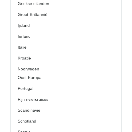
Griekse eilanden
Groot-Brittannië
Ijsland
Ierland
Italië
Kroatië
Noorwegen
Oost-Europa
Portugal
Rijn riviercruises
Scandinavië
Schotland