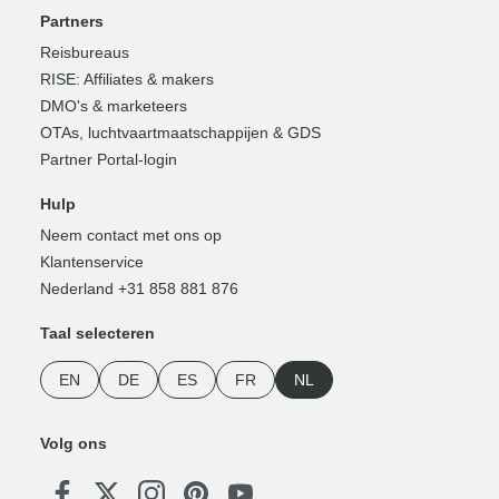
Partners
Reisbureaus
RISE: Affiliates & makers
DMO's & marketeers
OTAs, luchtvaartmaatschappijen & GDS
Partner Portal-login
Hulp
Neem contact met ons op
Klantenservice
Nederland +31 858 881 876
Taal selecteren
EN
DE
ES
FR
NL
Volg ons