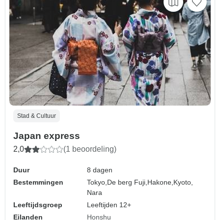
Stad & Cultuur
Japan express
2,0
(1 beoordeling)
Duur
8 dagen
Bestemmingen
Tokyo,
De berg Fuji,
Hakone,
Kyoto,
Nara
Leeftijdsgroep
Leeftijden 12+
Eilanden
Honshu