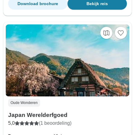
Download brochure
Bekijk reis
Oude Wonderen
Japan Werelderfgoed
5,0
(1 beoordeling)