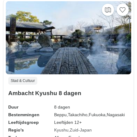
Stad & Cultuur
Ambacht Kyushu 8 dagen
Duur
8 dagen
Bestemmingen
Beppu,
Takachiho,
Fukuoka,
Nagasaki
Leeftijdsgroep
Leeftijden 12+
Regio's
Kyushu
Zuid-Japan