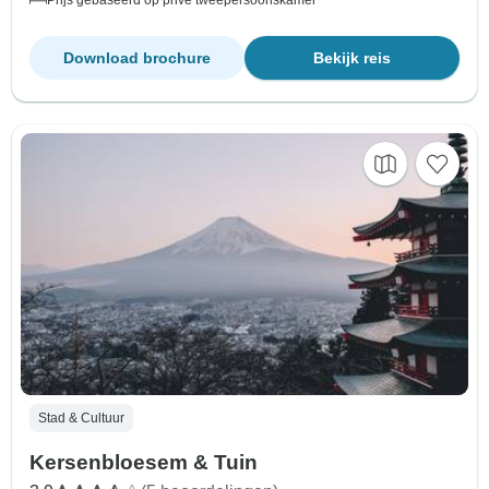
Prijs gebaseerd op privé tweepersoonskamer
Download brochure
Bekijk reis
Stad & Cultuur
Kersenbloesem & Tuin