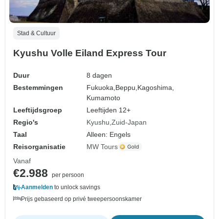
Stad & Cultuur
Kyushu Volle Eiland Express Tour
Duur
8 dagen
Bestemmingen
Fukuoka,
Beppu,
Kagoshima,
Kumamoto
Leeftijdsgroep
Leeftijden 12+
Regio's
Kyushu
Zuid-Japan
Taal
Alleen: Engels
Reisorganisatie
MW Tours
Vanaf
€2.988
per persoon
Aanmelden
to unlock savings
Prijs gebaseerd op privé tweepersoonskamer