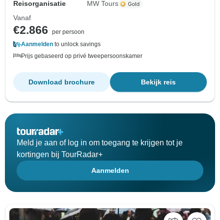
Reisorganisatie
MW Tours
Vanaf
€2.866
per persoon
Aanmelden
to unlock savings
Prijs gebaseerd op privé tweepersoonskamer
Download brochure
Bekijk reis
Meld je aan of log in om toegang te krijgen tot je
kortingen bij TourRadar+
Aanmelden