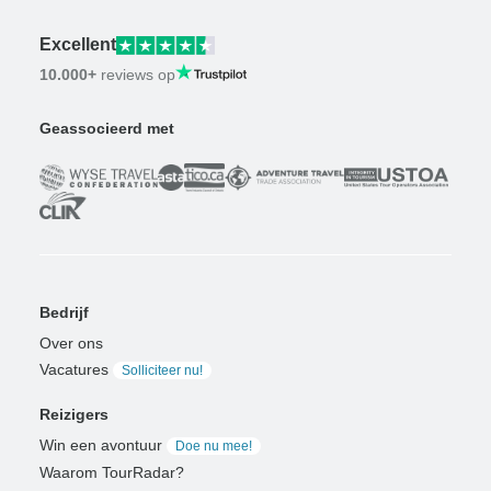
Excellent
10.000+
reviews op
Geassocieerd met
Bedrijf
Over ons
Vacatures
Solliciteer nu!
Reizigers
Win een avontuur
Doe nu mee!
Waarom TourRadar?