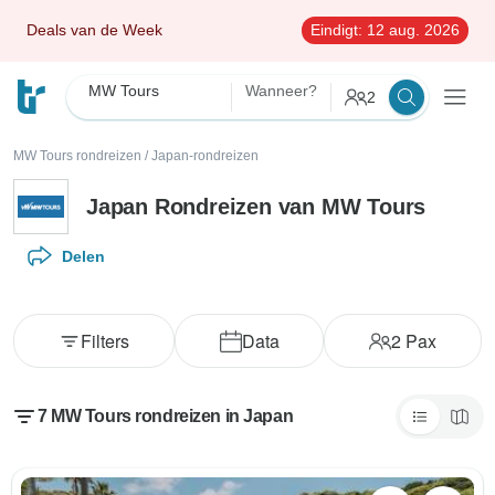
Deals van de Week
Eindigt:
12 aug. 2026
MW Tours
Wanneer?
2
MW Tours rondreizen
/
Japan-rondreizen
Japan Rondreizen van MW Tours
Delen
Filters
Data
2
Pax
7 MW Tours rondreizen in Japan