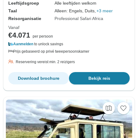
Leeftijdsgroep
Alle leeftijden welkom
Taal
Alleen: Engels, Duits,
+3 meer
Reisorganisatie
Professional Safari Africa
Vanaf
€4.071
per persoon
Aanmelden
to unlock savings
Prijs gebaseerd op privé tweepersoonskamer
Reservering vereist min. 2 reizigers
Download brochure
Bekijk reis