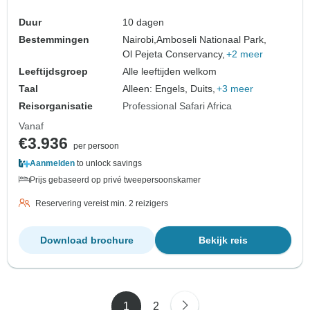
Duur
10 dagen
Bestemmingen
Nairobi,
Amboseli Nationaal Park,
Ol Pejeta Conservancy,
+2 meer
Leeftijdsgroep
Alle leeftijden welkom
Taal
Alleen: Engels, Duits,
+3 meer
Reisorganisatie
Professional Safari Africa
Vanaf
€3.936
per persoon
Aanmelden
to unlock savings
Prijs gebaseerd op privé tweepersoonskamer
Reservering vereist min. 2 reizigers
Download brochure
Bekijk reis
1
2