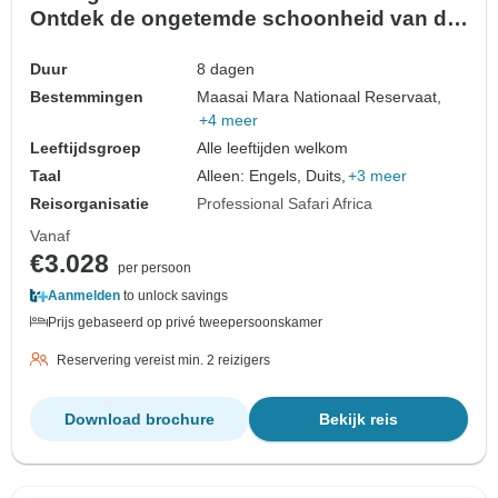
Ontdek de ongetemde schoonheid van de
natuur!
Duur
8 dagen
Bestemmingen
Maasai Mara Nationaal Reservaat,
+4 meer
Leeftijdsgroep
Alle leeftijden welkom
Taal
Alleen: Engels, Duits,
+3 meer
Reisorganisatie
Professional Safari Africa
Vanaf
€3.028
per persoon
Aanmelden
to unlock savings
Prijs gebaseerd op privé tweepersoonskamer
Reservering vereist min. 2 reizigers
Download brochure
Bekijk reis