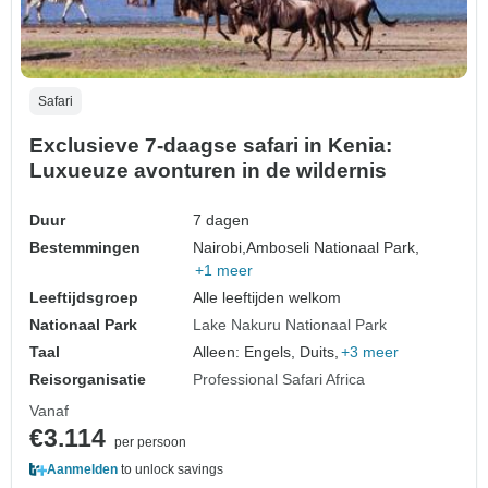
Safari
Exclusieve 7-daagse safari in Kenia:
Luxueuze avonturen in de wildernis
Duur
7 dagen
Bestemmingen
Nairobi,
Amboseli Nationaal Park,
+1 meer
Leeftijdsgroep
Alle leeftijden welkom
Nationaal Park
Lake Nakuru Nationaal Park
Taal
Alleen: Engels, Duits,
+3 meer
Reisorganisatie
Professional Safari Africa
Vanaf
€3.114
per persoon
Aanmelden
to unlock savings