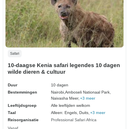
Safari
10-daagse Kenia safari legendes 10 dagen
wilde dieren & cultuur
Duur
10 dagen
Bestemmingen
Nairobi,
Amboseli Nationaal Park,
Naivasha Meer,
+3 meer
Leeftijdsgroep
Alle leeftijden welkom
Taal
Alleen: Engels, Duits,
+3 meer
Reisorganisatie
Professional Safari Africa
Vanaf