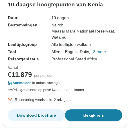
10-daagse hoogtepunten van Kenia
Duur
10 dagen
Bestemmingen
Nairobi,
Maasai Mara Nationaal Reservaat,
Watamu
Leeftijdsgroep
Alle leeftijden welkom
Taal
Alleen: Engels, Duits,
+3 meer
Reisorganisatie
Professional Safari Africa
Vanaf
€11.879
per persoon
Aanmelden
to unlock savings
Prijs gebaseerd op privé tweepersoonskamer
Reservering vereist min. 2 reizigers
Download brochure
Bekijk reis