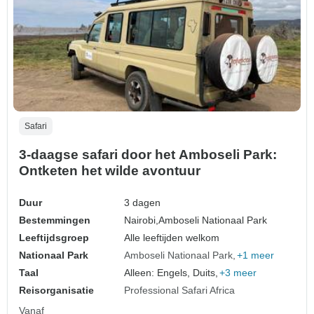
Safari
3-daagse safari door het Amboseli Park:
Ontketen het wilde avontuur
Duur
3 dagen
Bestemmingen
Nairobi,
Amboseli Nationaal Park
Leeftijdsgroep
Alle leeftijden welkom
Nationaal Park
Amboseli Nationaal Park
+1 meer
Taal
Alleen: Engels, Duits,
+3 meer
Reisorganisatie
Professional Safari Africa
Vanaf