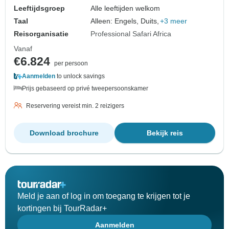
Leeftijdsgroep
Alle leeftijden welkom
Taal
Alleen: Engels, Duits,
+3 meer
Reisorganisatie
Professional Safari Africa
Vanaf
€6.824
per persoon
Aanmelden
to unlock savings
Prijs gebaseerd op privé tweepersoonskamer
Reservering vereist min. 2 reizigers
Download brochure
Bekijk reis
Meld je aan of log in om toegang te krijgen tot je
kortingen bij TourRadar+
Aanmelden