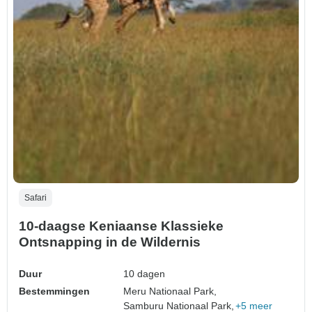
Safari
10-daagse Keniaanse Klassieke
Ontsnapping in de Wildernis
Duur
10 dagen
Bestemmingen
Meru Nationaal Park,
Samburu Nationaal Park,
+5 meer