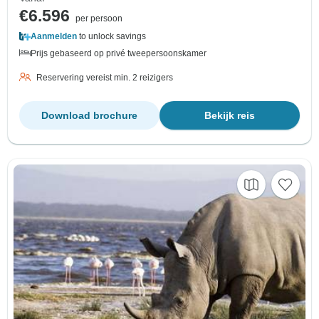
€6.596
per persoon
Aanmelden
to unlock savings
Prijs gebaseerd op privé tweepersoonskamer
Reservering vereist min. 2 reizigers
Download brochure
Bekijk reis