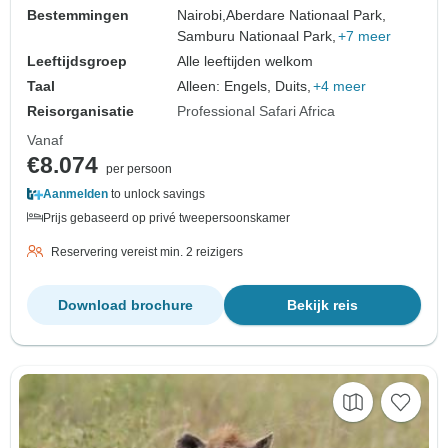
Bestemmingen
Nairobi,
Aberdare Nationaal Park,
Samburu Nationaal Park,
+7 meer
Leeftijdsgroep
Alle leeftijden welkom
Taal
Alleen: Engels, Duits,
+4 meer
Reisorganisatie
Professional Safari Africa
Vanaf
€8.074
per persoon
Aanmelden
to unlock savings
Prijs gebaseerd op privé tweepersoonskamer
Reservering vereist min. 2 reizigers
Download brochure
Bekijk reis