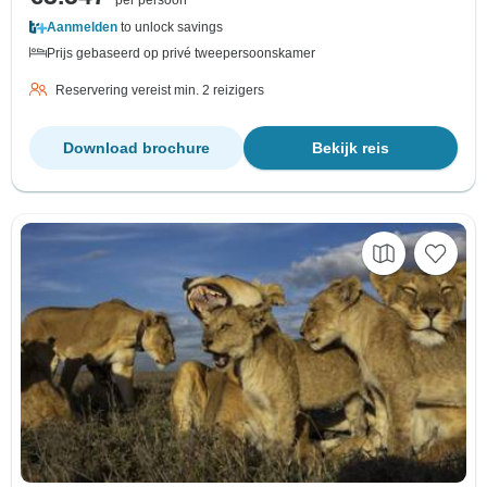
per persoon
Aanmelden
to unlock savings
Prijs gebaseerd op privé tweepersoonskamer
Reservering vereist min. 2 reizigers
Download brochure
Bekijk reis