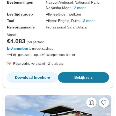
Bestemmingen
Nairobi,
Amboseli Nationaal Park,
Naivasha Meer,
+2 meer
Leeftijdsgroep
Alle leeftijden welkom
Taal
Alleen: Engels, Duits,
+3 meer
Reisorganisatie
Professional Safari Africa
Vanaf
€4.083
per persoon
Aanmelden
to unlock savings
Prijs gebaseerd op privé tweepersoonskamer
Reservering vereist min. 2 reizigers
Download brochure
Bekijk reis