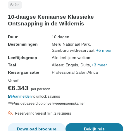
Safari
10-daagse Keniaanse Klassieke
Ontsnapping in de Wildernis
Duur
10 dagen
Bestemmingen
Meru Nationaal Park,
Samburu wildreservaat,
+5 meer
Leeftijdsgroep
Alle leeftijden welkom
Taal
Alleen: Engels, Duits,
+3 meer
Reisorganisatie
Professional Safari Africa
Vanaf
€6.343
per persoon
Aanmelden
to unlock savings
Prijs gebaseerd op privé tweepersoonskamer
Reservering vereist min. 2 reizigers
Download brochure
Bekijk reis