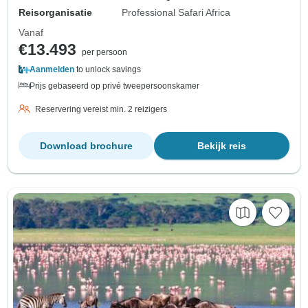
Reisorganisatie
Professional Safari Africa
Vanaf
€13.493
per persoon
Aanmelden
to unlock savings
Prijs gebaseerd op privé tweepersoonskamer
Reservering vereist min. 2 reizigers
Download brochure
Bekijk reis