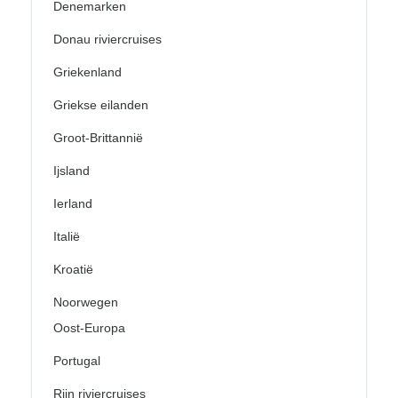
Denemarken
Donau riviercruises
Griekenland
Griekse eilanden
Groot-Brittannië
Ijsland
Ierland
Italië
Kroatië
Noorwegen
Oost-Europa
Portugal
Rijn riviercruises