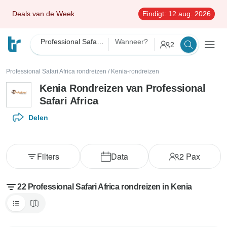
Deals van de Week
Eindigt:
12 aug. 2026
Professional Safari Africa
Wanneer?
2
Professional Safari Africa rondreizen
/
Kenia-rondreizen
Kenia Rondreizen van Professional
Safari Africa
Delen
Filters
Data
2
Pax
22 Professional Safari Africa rondreizen in Kenia