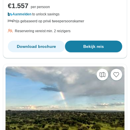
€1.557
per persoon
Aanmelden
to unlock savings
Prijs gebaseerd op privé tweepersoonskamer
Reservering vereist min. 2 reizigers
Download brochure
Bekijk reis