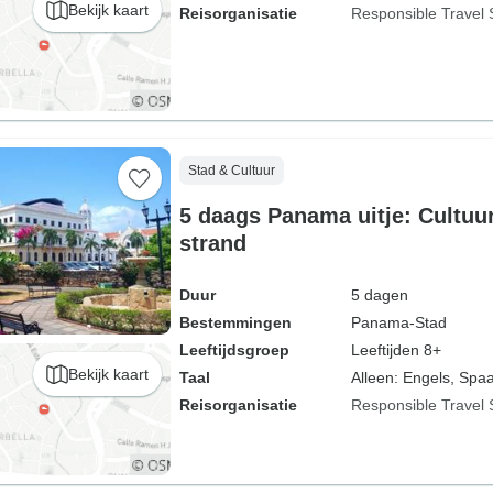
Bekijk kaart
Reisorganisatie
Responsible Travel 
Stad & Cultuur
5 daags Panama uitje: Cultuu
strand
Duur
5 dagen
Bestemmingen
Panama-Stad
Leeftijdsgroep
Leeftijden 8+
Bekijk kaart
Taal
Alleen: Engels, Spa
Reisorganisatie
Responsible Travel 