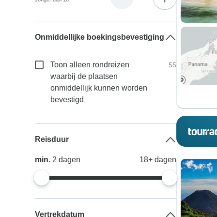
Onmiddellijke boekingsbevestiging
Toon alleen rondreizen
55
waarbij de plaatsen
onmiddellijk kunnen worden
bevestigd
Reisduur
min.
2
dagen
18+
dagen
Vertrekdatum