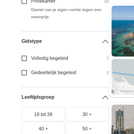
Privékamer
10
Geniet van je eigen ruimte tegen een
meerprijs.
Gidstype
Volledig begeleid
7
Gedeeltelijk begeleid
2
Leeftijdsgroep
18 tot 39
30 +
40 +
50 +