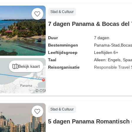
Stad & Cultuur
7 dagen Panama & Bocas del 
Duur
7 dagen
Bestemmingen
Panama-Stad,
Bocas
Leeftijdsgroep
Leeftijden 6+
Taal
Alleen: Engels, Spa
Bekijk kaart
Reisorganisatie
Responsible Travel 
Stad & Cultuur
5 dagen Panama Romantisch u