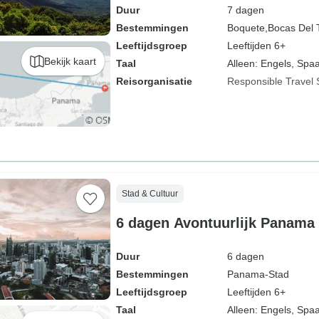
Duur
7 dagen
Bestemmingen
Boquete,
Bocas Del 
Leeftijdsgroep
Leeftijden 6+
Bekijk kaart
Taal
Alleen: Engels, Spa
Reisorganisatie
Responsible Travel 
Stad & Cultuur
6 dagen Avontuurlijk Panama
Duur
6 dagen
Bestemmingen
Panama-Stad
Leeftijdsgroep
Leeftijden 6+
Taal
Alleen: Engels, Spa