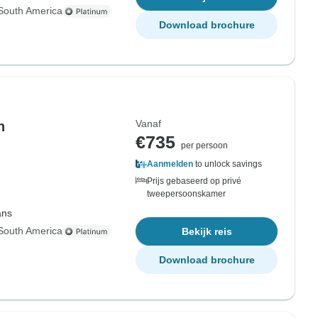
South America
Download brochure
Vanaf
n
€735
per persoon
Aanmelden
to unlock savings
Prijs gebaseerd op privé
tweepersoonskamer
ans
South America
Bekijk reis
Download brochure