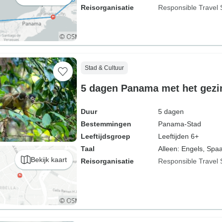
Reisorganisatie
Responsible Travel 
Stad & Cultuur
5 dagen Panama met het gezi
Duur
5 dagen
Bestemmingen
Panama-Stad
Leeftijdsgroep
Leeftijden 6+
Taal
Alleen: Engels, Spa
Bekijk kaart
Reisorganisatie
Responsible Travel 