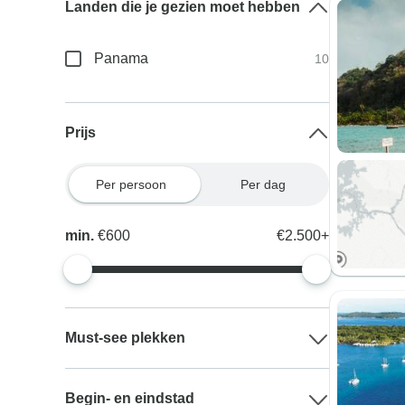
Landen die je gezien moet hebben
Panama
10
Prijs
Per persoon
Per dag
min.
€600
€2.500+
Must-see plekken
Begin- en eindstad