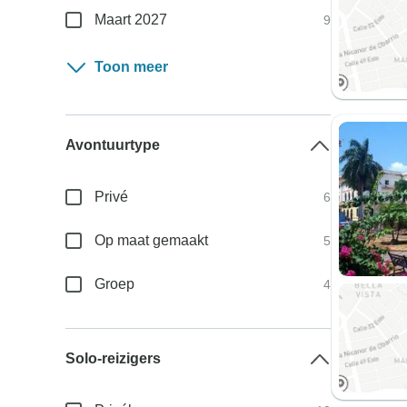
Maart 2027
9
Toon meer
Avontuurtype
Privé
6
Op maat gemaakt
5
Groep
4
Solo-reizigers