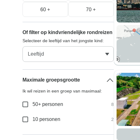
60 +
70 +
Of filter op kindvriendelijke rondreizen
Selecteer de leeftijd van het jongste kind:
Maximale groepsgrootte
Ik wil reizen in een groep van maximaal:
50+ personen
8
10 personen
2