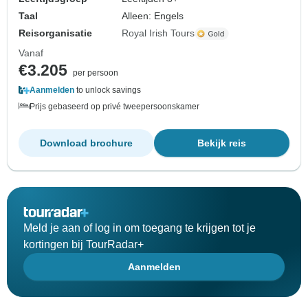
Taal
Alleen: Engels
Reisorganisatie
Royal Irish Tours
Vanaf
€3.205
per persoon
Aanmelden
to unlock savings
Prijs gebaseerd op privé tweepersoonskamer
Download brochure
Bekijk reis
Meld je aan of log in om toegang te krijgen tot je
kortingen bij TourRadar+
Aanmelden