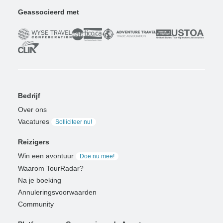
Geassocieerd met
Bedrijf
Over ons
Vacatures
Solliciteer nu!
Reizigers
Win een avontuur
Doe nu mee!
Waarom TourRadar?
Na je boeking
Annuleringsvoorwaarden
Community