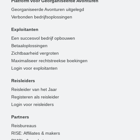
Platform voor Georganiseerde Avonturen
Georganiseerde Avonturen uitgelegd
Verbonden bedrijfsoplossingen
Exploitanten
Een succesvol bedrijf opbouwen
Betaaloplossingen
Zichtbaarheid vergroten
Maximaliseer rechtstreekse boekingen
Login voor exploitanten
Reisleiders
Reisleider van het Jaar
Registeren als reisleider
Login voor reisleiders
Partners
Reisbureaus
RISE: Affiliates & makers