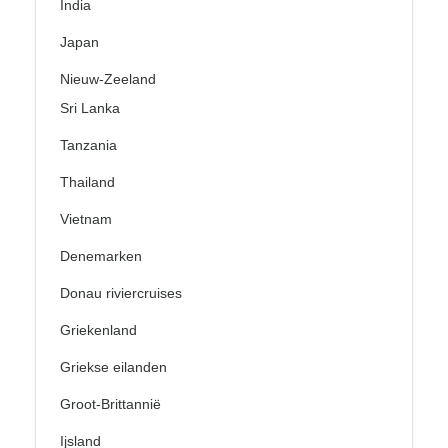
India
Japan
Nieuw-Zeeland
Sri Lanka
Tanzania
Thailand
Vietnam
Denemarken
Donau riviercruises
Griekenland
Griekse eilanden
Groot-Brittannië
Ijsland