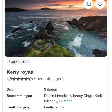
Stad & Cultuur
Kerry royaal
4,5
(8 beoordelingen)
Duur
9 dagen
Bestemmingen
Dublin,
Limerick,
Killarney,
Dingle,
Kurk,
Kilkenny,
+2 meer
Leeftijdsgroep
Leeftijden 8+