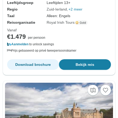
Leeftijdsgroep
Leeftijden 13+
Regio
Zuid-Ierland
+2 meer
Taal
Alleen: Engels
Reisorganisatie
Royal Irish Tours
Vanaf
€1.479
per persoon
Aanmelden
to unlock savings
Prijs gebaseerd op privé tweepersoonskamer
Download brochure
Bekijk reis