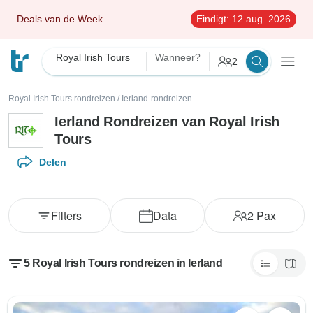
Deals van de Week
Eindigt:
12 aug. 2026
Royal Irish Tours
Wanneer?
2
Royal Irish Tours rondreizen
/
Ierland-rondreizen
Ierland Rondreizen van Royal Irish
Tours
Delen
Filters
Data
2
Pax
5 Royal Irish Tours rondreizen in Ierland