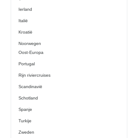
Ierland
Italië
Kroatië
Noorwegen
Oost-Europa
Portugal
Rijn riviercruises
Scandinavië
Schotland
Spanje
Turkije
Zweden