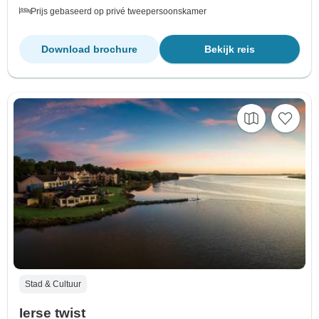
Prijs gebaseerd op privé tweepersoonskamer
Download brochure
Bekijk reis
Stad & Cultuur
Ierse twist