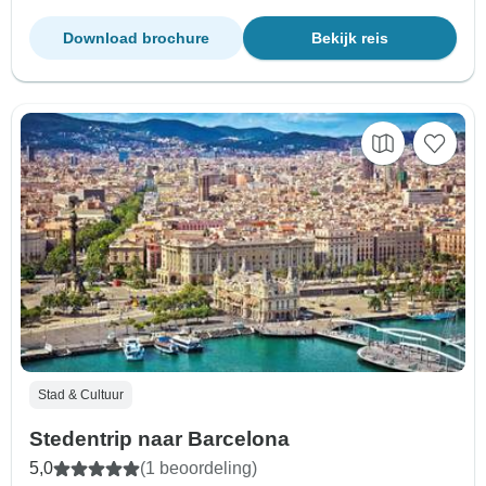
Download brochure
Bekijk reis
Stad & Cultuur
Stedentrip naar Barcelona
5,0
(1 beoordeling)