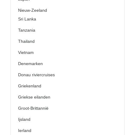
Nieuw-Zeeland
Sri Lanka
Tanzania
Thailand
Vietnam
Denemarken
Donau riviercruises
Griekenland
Griekse eilanden
Groot-Brittannië
Ijsland
Ierland