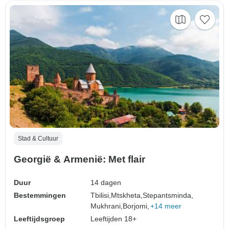
Stad & Cultuur
Georgië & Armenië: Met flair
Duur
14 dagen
Bestemmingen
Tbilisi,
Mtskheta,
Stepantsminda,
Mukhrani,
Borjomi,
+14 meer
Leeftijdsgroep
Leeftijden 18+