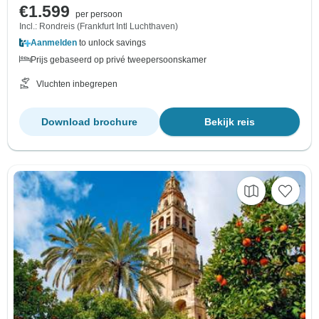
€1.599
per persoon
Incl.: Rondreis (Frankfurt Intl Luchthaven)
Aanmelden
to unlock savings
Prijs gebaseerd op privé tweepersoonskamer
Vluchten inbegrepen
Download brochure
Bekijk reis