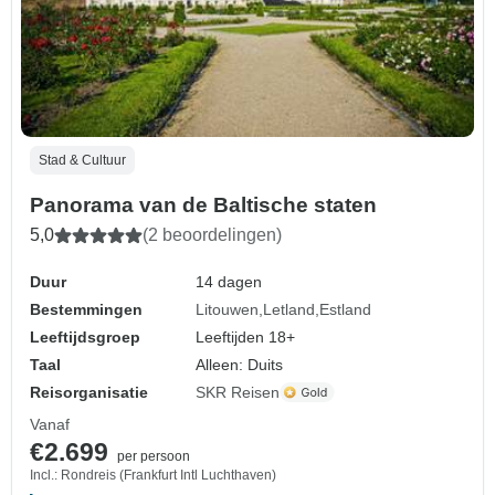
Stad & Cultuur
Panorama van de Baltische staten
5,0
(2 beoordelingen)
Duur
14 dagen
Bestemmingen
Litouwen
Letland
Estland
Leeftijdsgroep
Leeftijden 18+
Taal
Alleen: Duits
Reisorganisatie
SKR Reisen
Vanaf
€2.699
per persoon
Incl.: Rondreis (Frankfurt Intl Luchthaven)