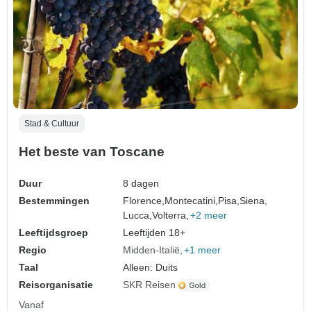
Stad & Cultuur
Het beste van Toscane
Duur
8 dagen
Bestemmingen
Florence,
Montecatini,
Pisa,
Siena,
Lucca,
Volterra,
+2 meer
Leeftijdsgroep
Leeftijden 18+
Regio
Midden-Italië
+1 meer
Taal
Alleen: Duits
Reisorganisatie
SKR Reisen
Vanaf