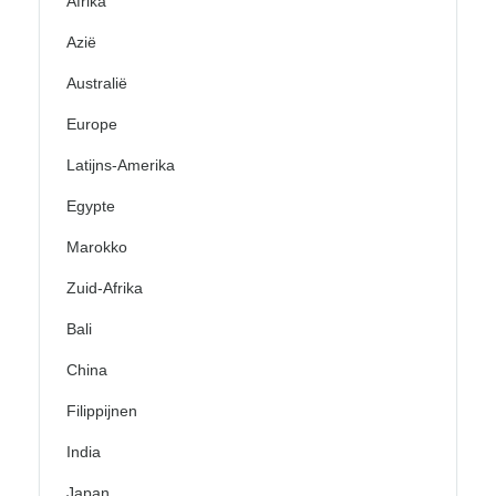
Afrika
Azië
Australië
Europe
Latijns-Amerika
Egypte
Marokko
Zuid-Afrika
Bali
China
Filippijnen
India
Japan