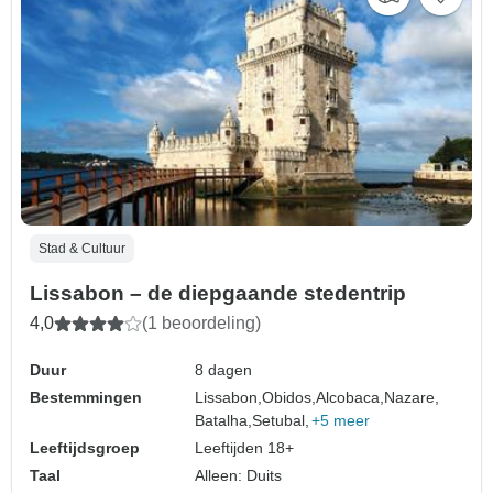
Stad & Cultuur
Lissabon – de diepgaande stedentrip
4,0
(1 beoordeling)
Duur
8 dagen
Bestemmingen
Lissabon,
Obidos,
Alcobaca,
Nazare,
Batalha,
Setubal,
+5 meer
Leeftijdsgroep
Leeftijden 18+
Taal
Alleen: Duits