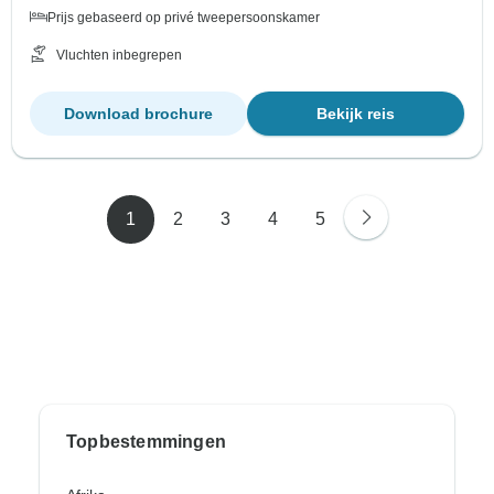
Prijs gebaseerd op privé tweepersoonskamer
Vluchten inbegrepen
Download brochure
Bekijk reis
1
2
3
4
5
Topbestemmingen