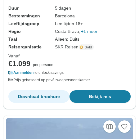
Duur
5 dagen
Bestemmingen
Barcelona
Leeftijdsgroep
Leeftijden 18+
Regio
Costa Brava
+1 meer
Taal
Alleen: Duits
Reisorganisatie
SKR Reisen
Vanaf
€1.099
per persoon
Aanmelden
to unlock savings
Prijs gebaseerd op privé tweepersoonskamer
Download brochure
Bekijk reis