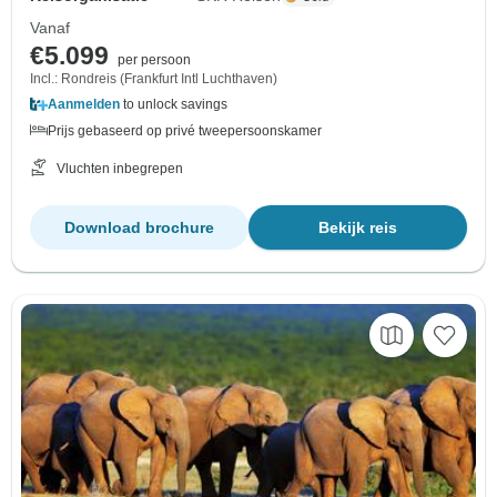
Vanaf
€5.099
per persoon
Incl.: Rondreis (Frankfurt Intl Luchthaven)
Aanmelden
to unlock savings
Prijs gebaseerd op privé tweepersoonskamer
Vluchten inbegrepen
Download brochure
Bekijk reis