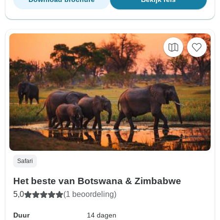
Safari
Het beste van Botswana & Zimbabwe
5,0
(1 beoordeling)
Duur
14 dagen