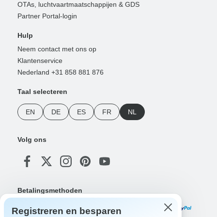
OTAs, luchtvaartmaatschappijen & GDS
Partner Portal-login
Hulp
Neem contact met ons op
Klantenservice
Nederland +31 858 881 876
Taal selecteren
EN
DE
ES
FR
NL
Volg ons
Betalingsmethoden
Registreren en besparen