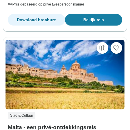
Prijs gebaseerd op privé tweepersoonskamer
Download brochure
Bekijk reis
Stad & Cultuur
Malta - een privé-ontdekkingsreis