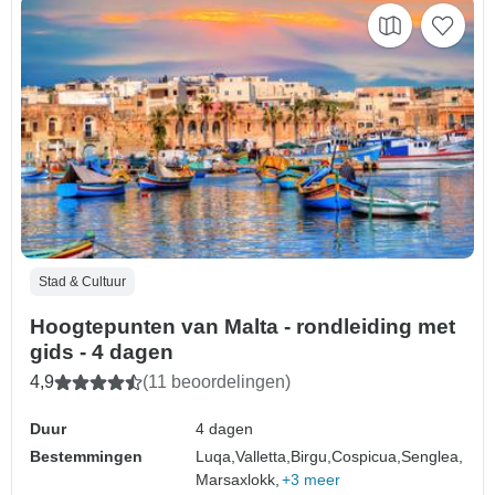
Stad & Cultuur
Hoogtepunten van Malta - rondleiding met
gids - 4 dagen
4,9
(11 beoordelingen)
Duur
4 dagen
Bestemmingen
Luqa,
Valletta,
Birgu,
Cospicua,
Senglea,
Marsaxlokk,
+3 meer