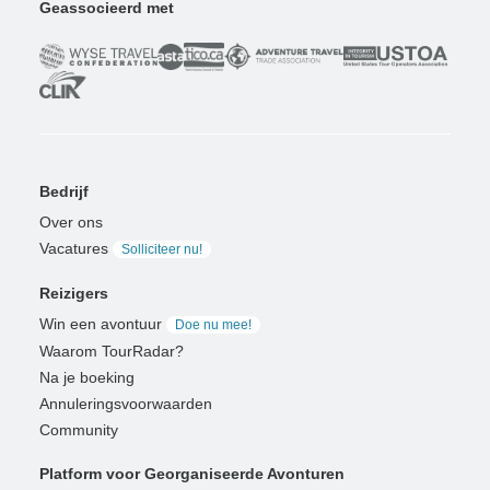
Geassocieerd met
Bedrijf
Over ons
Vacatures
Solliciteer nu!
Reizigers
Win een avontuur
Doe nu mee!
Waarom TourRadar?
Na je boeking
Annuleringsvoorwaarden
Community
Platform voor Georganiseerde Avonturen