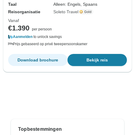
Taal
Alleen: Engels, Spaans
Reisorganisatie
Soleto Travel
Vanaf
€1.390
per persoon
Aanmelden
to unlock savings
Prijs gebaseerd op privé tweepersoonskamer
Download brochure
Bekijk reis
Topbestemmingen