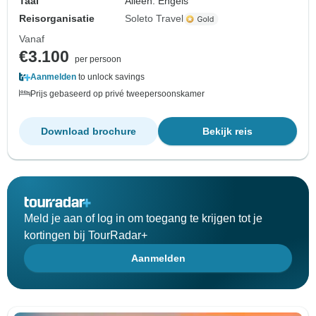
Taal
Alleen: Engels
Reisorganisatie
Soleto Travel
Vanaf
€3.100
per persoon
Aanmelden
to unlock savings
Prijs gebaseerd op privé tweepersoonskamer
Download brochure
Bekijk reis
Meld je aan of log in om toegang te krijgen tot je
kortingen bij TourRadar+
Aanmelden