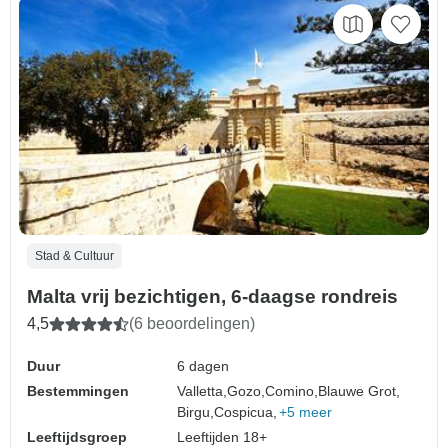
Stad & Cultuur
Malta vrij bezichtigen, 6-daagse rondreis
4,5
(6 beoordelingen)
Duur
6 dagen
Bestemmingen
Valletta,
Gozo,
Comino,
Blauwe Grot,
Birgu,
Cospicua,
+5 meer
Leeftijdsgroep
Leeftijden 18+