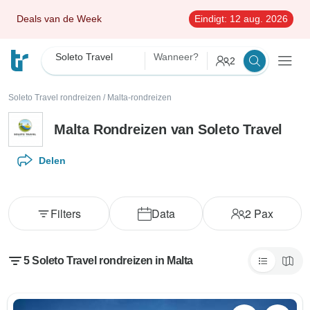
Deals van de Week
Eindigt:
12 aug. 2026
Soleto Travel
Wanneer?
2
Soleto Travel rondreizen
/
Malta-rondreizen
Malta Rondreizen van Soleto Travel
Delen
Filters
Data
2
Pax
5 Soleto Travel rondreizen in Malta