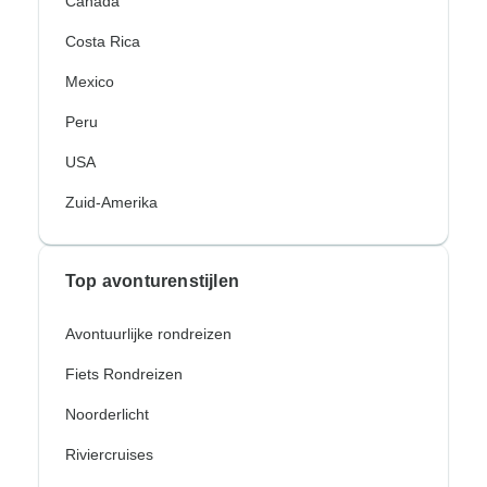
Canada
Costa Rica
Mexico
Peru
USA
Zuid-Amerika
Top avonturenstijlen
Avontuurlijke rondreizen
Fiets Rondreizen
Noorderlicht
Riviercruises