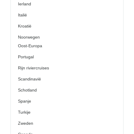
Ierland
Italië
Kroatië
Noorwegen
Oost-Europa
Portugal
Rijn riviercruises
Scandinavië
Schotland
Spanje
Turkije
Zweden