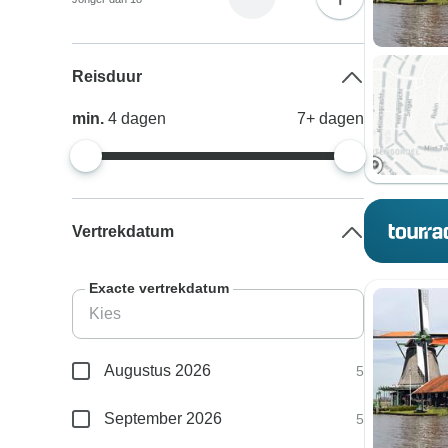
Reisduur
min.
4
dagen
7+
dagen
Vertrekdatum
Exacte vertrekdatum
Augustus 2026
5
September 2026
5