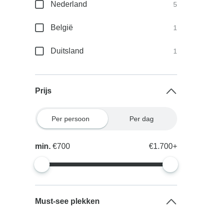
Nederland
5
België
1
Duitsland
1
Prijs
Per persoon
Per dag
min.
€700
€1.700+
Must-see plekken