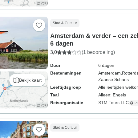
Stad & Cultuur
Amsterdam & verder – een zel
6 dagen
3,0
(1 beoordeling)
Duur
6 dagen
Bestemmingen
Amsterdam,
Rotterd
Zaanse Schans
Bekijk kaart
Leeftijdsgroep
Alle leeftijden welk
Taal
Alleen: Engels
Reisorganisatie
STM Tours LLC
Stad & Cultuur