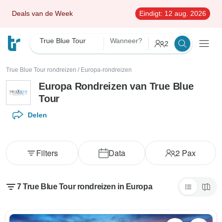
Deals van de Week
Eindigt:
12 aug. 2026
True Blue Tour
Wanneer?
2
True Blue Tour rondreizen
/
Europa-rondreizen
Europa Rondreizen van True Blue
Tour
Delen
Filters
Data
2
Pax
7 True Blue Tour rondreizen in Europa