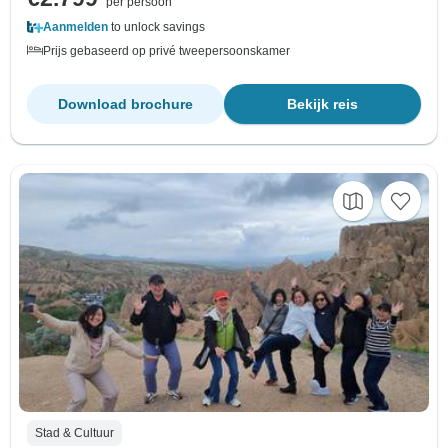
per persoon
Aanmelden
to unlock savings
Prijs gebaseerd op privé tweepersoonskamer
Download brochure
Bekijk reis
Stad & Cultuur