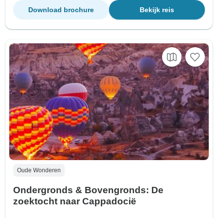
Download brochure
Bekijk reis
Oude Wonderen
Ondergronds & Bovengronds: De
zoektocht naar Cappadocië