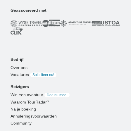
Geassocieerd met
Bedrijf
Over ons
Vacatures
Solliciteer nu!
Reizigers
Win een avontuur
Doe nu mee!
Waarom TourRadar?
Na je boeking
Annuleringsvoorwaarden
Community