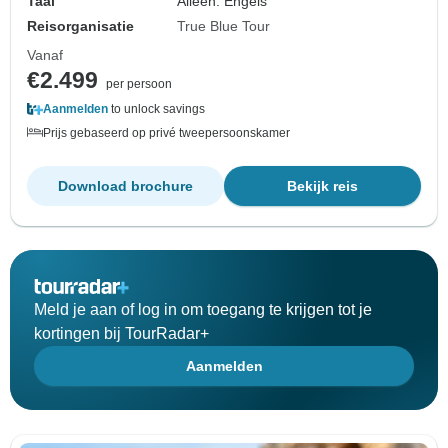
Taal
Alleen: Engels
Reisorganisatie
True Blue Tour
Vanaf
€2.499
per persoon
Aanmelden
to unlock savings
Prijs gebaseerd op privé tweepersoonskamer
Download brochure
Bekijk reis
Meld je aan of log in om toegang te krijgen tot je
kortingen bij TourRadar+
Aanmelden