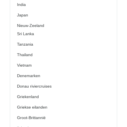
India
Japan
Nieuw-Zeeland
Sri Lanka
Tanzania
Thailand
Vietnam
Denemarken
Donau riviercruises
Griekenland
Griekse eilanden
Groot-Brittannië