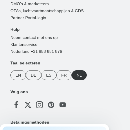
DMO's & marketeers
OTAs, luchtvaartmaatschappijen & GDS
Partner Portal-login
Hulp
Neem contact met ons op
Klantenservice
Nederland +31 858 881 876
Taal selecteren
EN
DE
ES
FR
NL
Volg ons
Betalingsmethoden