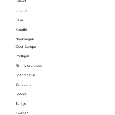
Ijsland
Ierland
Italië
Kroatië
Noorwegen
Oost-Europa
Portugal
Rijn riviercruises
Scandinavië
Schotland
Spanje
Turkije
Zweden