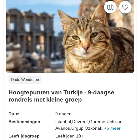
Oude Wonderen
Hoogtepunten van Turkije - 9-daagse
rondreis met kleine groep
Duur
9 dagen
Bestemmingen
Istanbul,
Devrent,
Goreme,
Uchisar,
Avanos,
Urgup,
Ozkonak,
+6 meer
Leeftijdsgroep
Leeftijden 10+