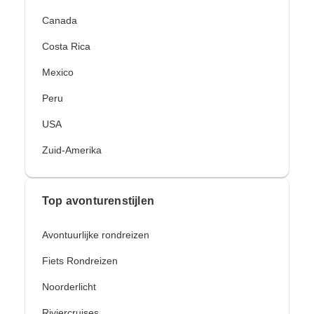
Canada
Costa Rica
Mexico
Peru
USA
Zuid-Amerika
Top avonturenstijlen
Avontuurlijke rondreizen
Fiets Rondreizen
Noorderlicht
Riviercruises