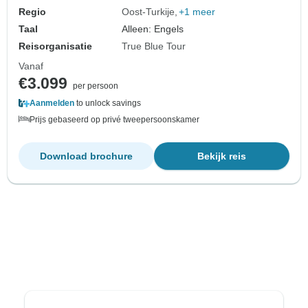
Regio
Oost-Turkije
+1 meer
Taal
Alleen: Engels
Reisorganisatie
True Blue Tour
Vanaf
€3.099
per persoon
Aanmelden
to unlock savings
Prijs gebaseerd op privé tweepersoonskamer
Download brochure
Bekijk reis