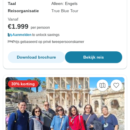
Taal
Alleen: Engels
Reisorganisatie
True Blue Tour
Vanaf
€1.999
per persoon
Aanmelden
to unlock savings
Prijs gebaseerd op privé tweepersoonskamer
Download brochure
Bekijk reis
30% korting