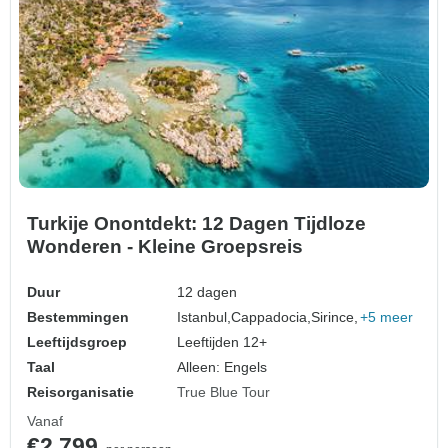
Turkije Onontdekt: 12 Dagen Tijdloze
Wonderen - Kleine Groepsreis
Duur
12 dagen
Bestemmingen
Istanbul,
Cappadocia,
Sirince,
+5 meer
Leeftijdsgroep
Leeftijden 12+
Taal
Alleen: Engels
Reisorganisatie
True Blue Tour
Vanaf
€2.799