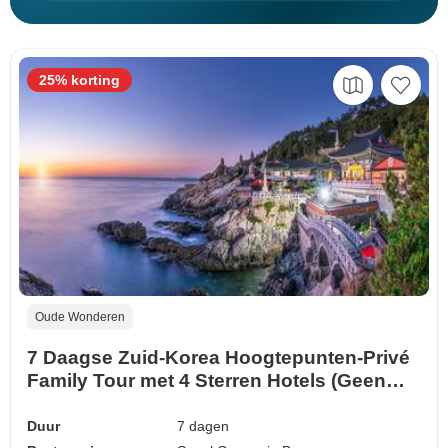
25% korting
Oude Wonderen
7 Daagse Zuid-Korea Hoogtepunten-Privé
Family Tour met 4 Sterren Hotels (Geen
Groep, Aanpasbaar)
Duur
7 dagen