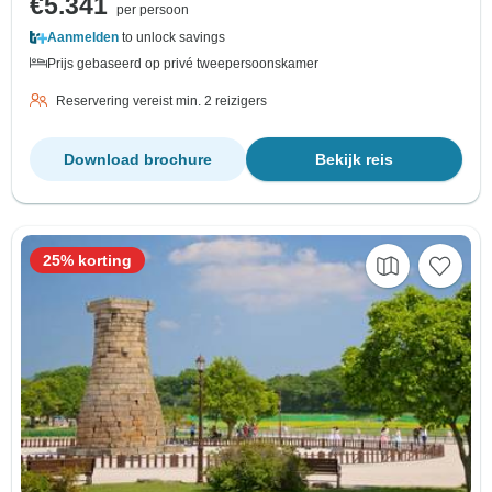
€5.341
per persoon
Aanmelden
to unlock savings
Prijs gebaseerd op privé tweepersoonskamer
Reservering vereist min. 2 reizigers
Download brochure
Bekijk reis
25% korting