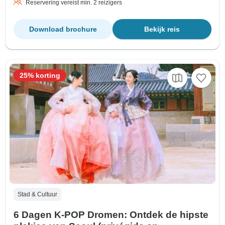
Reservering vereist min. 2 reizigers
Download brochure
Bekijk reis
25% korting
Stad & Cultuur
6 Dagen K-POP Dromen: Ontdek de hipste