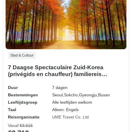
Stad & Cultuur
7 Daagse Spectaculaire Zuid-Korea
(privégids en chauffeur) familiereis
Aanpasbaar
Duur
7 dagen
Bestemmingen
Seoul,
Sokcho,
Gyeongju,
Busan
Leeftijdsgroep
Alle leeftijden welkom
Taal
Alleen: Engels
Reisorganisatie
UME Travel Co. Ltd
Vanaf
€3.616