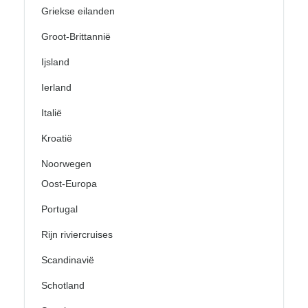
Griekse eilanden
Groot-Brittannië
Ijsland
Ierland
Italië
Kroatië
Noorwegen
Oost-Europa
Portugal
Rijn riviercruises
Scandinavië
Schotland