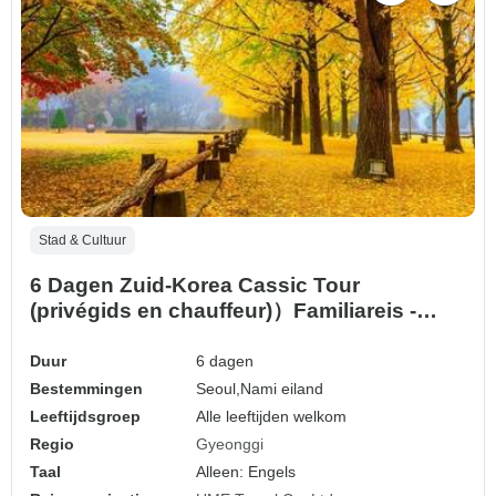
Stad & Cultuur
6 Dagen Zuid-Korea Cassic Tour
(privégids en chauffeur)）Familiareis -
Aanpasbaar
Duur
6 dagen
Bestemmingen
Seoul,
Nami eiland
Leeftijdsgroep
Alle leeftijden welkom
Regio
Gyeonggi
Taal
Alleen: Engels