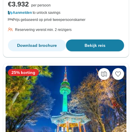
€3.932
per persoon
Aanmelden
to unlock savings
Prijs gebaseerd op privé tweepersoonskamer
Reservering vereist min. 2 reizigers
Download brochure
Bekijk reis
25% korting